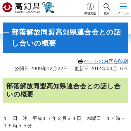
閲覧支援
検索
メニュー
部落解放同盟高知県連合会との話
し合いの概要
ページの内容を印刷
公開日 2009年12月22日
更新日 2014年03月16日
部落解放同盟高知県連合会との話し合
いの概要
１ 日 時 平成１７年２月２４日 木曜日 １４時～
１５時５５分