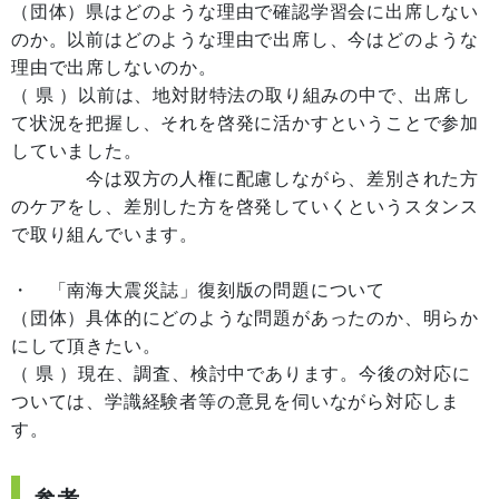
（団体）県はどのような理由で確認学習会に出席しない
のか。以前はどのような理由で出席し、今はどのような
理由で出席しないのか。
（ 県 ）以前は、地対財特法の取り組みの中で、出席し
て状況を把握し、それを啓発に活かすということで参加
していました。
今は双方の人権に配慮しながら、差別された方
のケアをし、差別した方を啓発していくというスタンス
で取り組んでいます。
・ 「南海大震災誌」復刻版の問題について
（団体）具体的にどのような問題があったのか、明らか
にして頂きたい。
（ 県 ）現在、調査、検討中であります。今後の対応に
ついては、学識経験者等の意見を伺いながら対応しま
す。
参考