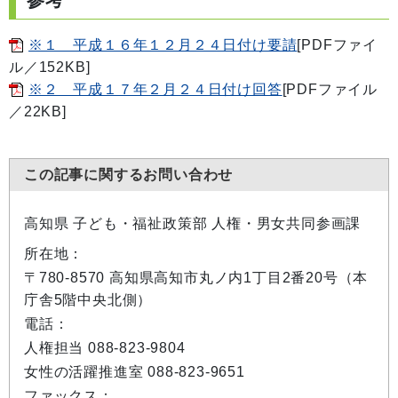
※１ 平成１６年１２月２４日付け要請
[PDFファイ
ル／152KB]
※２ 平成１７年２月２４日付け回答
[PDFファイル
／22KB]
この記事に関するお問い合わせ
高知県 子ども・福祉政策部 人権・男女共同参画課
所在地：
〒780-8570 高知県高知市丸ノ内1丁目2番20号（本
庁舎5階中央北側）
電話：
人権担当 088-823-9804
女性の活躍推進室 088-823-9651
ファックス：