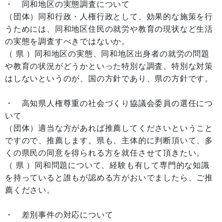
・ 同和地区の実態調査について
（団体）同和行政・人権行政として、効果的な施策を行
うためには、同和地区住民の就労や教育の現状など生活
の実態を調査すべきではないか。
（ 県 ）同和地区の実態、同和地区出身者の就労の問題
や教育の状況がどうかといった特別な調査、特別な対策
はしないというのが、国の方針であり、県の方針です。
・ 高知県人権尊重の社会づくり協議会委員の選任につ
いて
（団体）適当な方があれば推薦してくださいということ
ですので、推薦します。県も、主体的に判断頂いて、多
くの県民の同意を得られる方を就任させて頂きたい。
（ 県 ）同和問題について、経験も有して専門的な知識
を持っていると誰もが認める方がおいでましたら、ご推
薦ください。
・ 差別事件の対応について