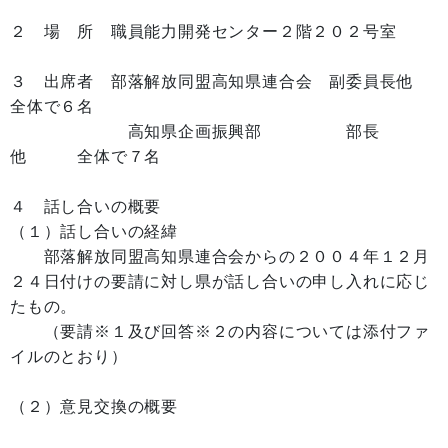
２ 場 所 職員能力開発センター２階２０２号室
３ 出席者 部落解放同盟高知県連合会 副委員長他
全体で６名
高知県企画振興部 部長
他 全体で７名
４ 話し合いの概要
（１）話し合いの経緯
部落解放同盟高知県連合会からの２００４年１２月
２４日付けの要請に対し県が話し合いの申し入れに応じ
たもの。
（要請※１及び回答※２の内容については添付ファ
イルのとおり）
（２）意見交換の概要