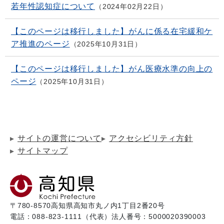
若年性認知症について
2024年02月22日
【このページは移行しました】がんに係る在宅緩和ケ
ア推進のページ
2025年10月31日
【このページは移行しました】がん医療水準の向上の
ページ
2025年10月31日
サイトの運営について
アクセシビリティ方針
サイトマップ
〒780-8570
高知県高知市丸ノ内1丁目2番20号
電話：088-823-1111（代表）
法人番号：5000020390003