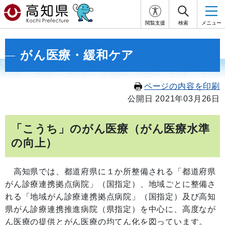
閲覧支援
検索
メニュー
がん医療・緩和ケア
ページの内容を印刷
公開日 2021年03月26日
「こうち」のがん医療（がん医療水準
の向上）
高知県では、都道府県に１か所整備される「都道府県
がん診療連携拠点病院」（国指定）、地域ごとに整備さ
れる「地域がん診療連携拠点病院」（国指定）及び高知
県がん診療連携推進病院（県指定）を中心に、高度なが
ん医療の提供とがん医療の均てん化を図っています。