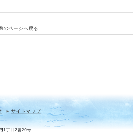
前のページへ戻る
針
サイトマップ
1丁目2番20号