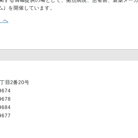
関する情報提供の場として、拠点病院、患者会、製薬メー
ム」を開催しています。
】
へ
1丁目2番20号
9674
9678
9684
9677