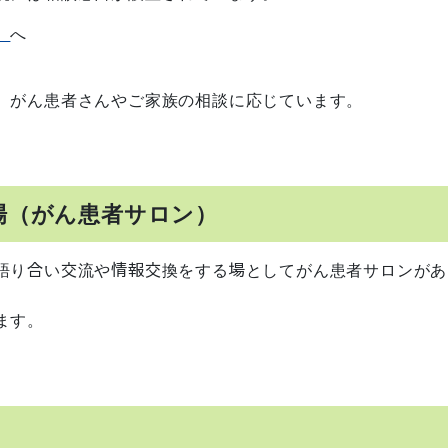
】
へ
、がん患者さんやご家族の相談に応じています。
場（がん患者サロン）
語り合い交流や情報交換をする場としてがん患者サロンがあ
ます。