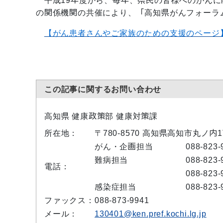
平成19年度から、毎年、県民の皆様へのがんに
の関係機関の共催により、「高知県がんフォーラ
【がん患者さんやご家族のための支援のページ
この記事に関するお問い合わせ
高知県 健康政策部 健康対策課
所在地：
〒780-8570 高知県高知市丸ノ内
がん・企画担当
088-823-
難病担当
088-823-
電話：
088-823-
感染症担当
088-823-
ファックス：
088-873-9941
メール：
130401@ken.pref.kochi.lg.jp