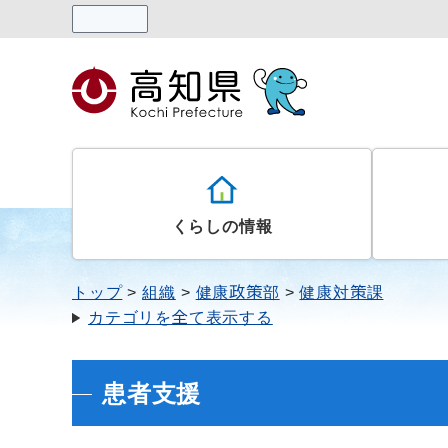
読み上げる
くらしの情報
トップ
組織
健康政策部
健康対策課
カテゴリを全て表示する
患者支援