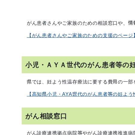
がん患者さんやご家族のための相談窓口や、情
【がん患者さんやご家族のための支援のページ
小児・ＡＹＡ世代のがん患者等の
県では、妊よう性温存療法に要する費用の一部
【高知県小児・AYA世代のがん患者等の妊よう
がん相談窓口
がん診療連携拠点病院等やがん診療連携推進病