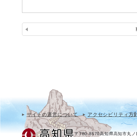
サイトの運営について
アクセシビリティ方
〒780-8570
高知県高知市丸ノ内