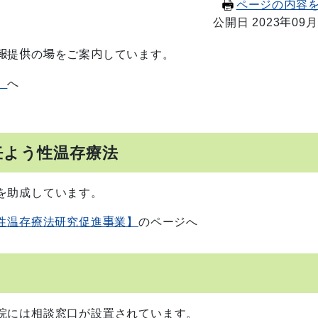
ページの内容
公開日 2023年09月
報提供の場をご案内しています。
】
へ
妊よう性温存療法
を助成しています。
性温存療法研究促進事業】
のページへ
院には相談窓口が設置されています。