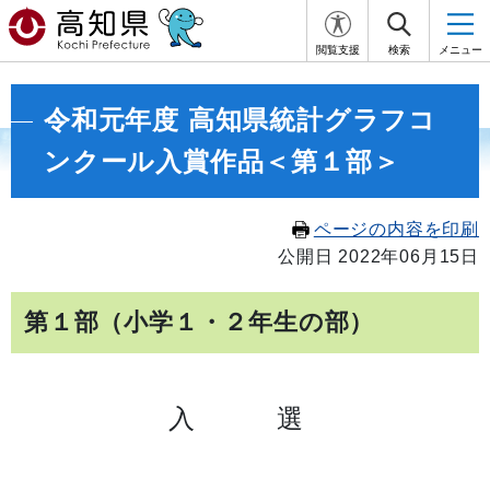
閲覧支援
検索
メニュー
令和元年度 高知県統計グラフコ
ンクール入賞作品＜第１部＞
ページの内容を印刷
公開日 2022年06月15日
第１部（小学１・２年生の部）
入 選