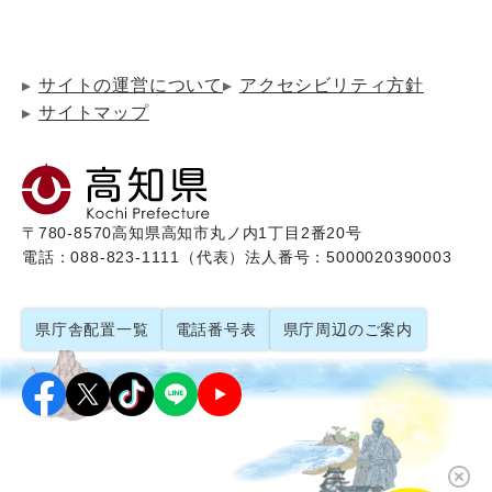
サイトの運営について
アクセシビリティ方針
サイトマップ
〒780-8570
高知県高知市丸ノ内1丁目2番20号
電話：088-823-1111（代表）
法人番号：5000020390003
県庁舎配置一覧
電話番号表
県庁周辺のご案内