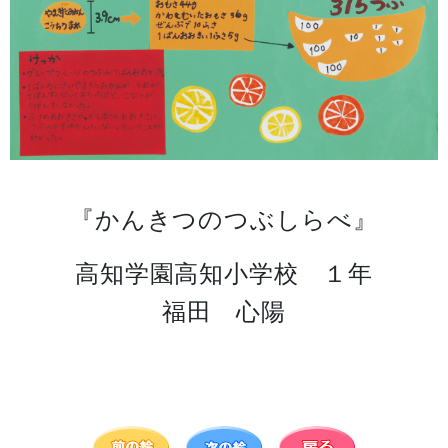
『かんきつのつぶしらべ』
高知学園高知小学校 １年
福田 心陽