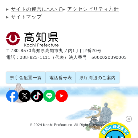
サイトの運営について
アクセシビリティ方針
サイトマップ
〒780-8570
高知県高知市丸ノ内1丁目2番20号
電話：088-823-1111（代表）
法人番号：5000020390003
県庁舎配置一覧
電話番号表
県庁周辺のご案内
© 2024 Kochi Prefecture. All Rights reserved.