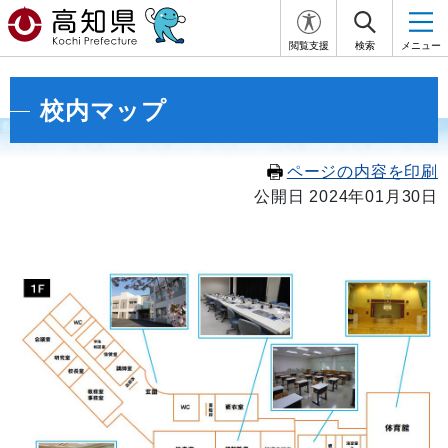
閲覧支援
検索
メニュー
校内マップ
ページの内容を印刷
公開日 2024年01月30日