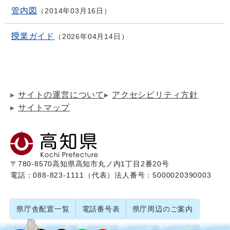
管内図
2014年03月16日
授業ガイド
2026年04月14日
サイトの運営について
アクセシビリティ方針
サイトマップ
〒780-8570
高知県高知市丸ノ内1丁目2番20号
電話：088-823-1111（代表）
法人番号：5000020390003
県庁舎配置一覧
電話番号表
県庁周辺のご案内