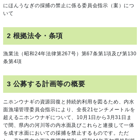
にほんうなぎの採捕の禁止に係る委員会指示（案）につ
いて
2 根拠法令・条項
漁業法（昭和24年法律第267号）第67条第1項及び第130
条第4項
3 公募する計画等の概要
ニホンウナギの資源回復と持続的利用を図るため、内水
面漁場管理委員会指示により、全長21センチメートルを
超えるニホンウナギについて、10月1日から3月31日ま
で間、県内の河川等の内水面及びこれらと連接して一体
を成す水面においての採捕を禁止するものです。ただ