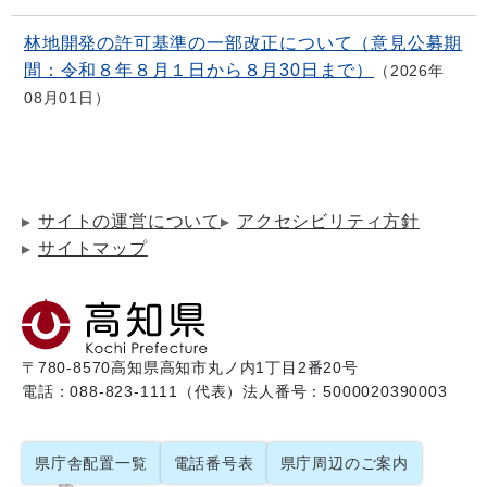
林地開発の許可基準の一部改正について（意見公募期
間：令和８年８月１日から８月30日まで）
2026年
08月01日
サイトの運営について
アクセシビリティ方針
サイトマップ
〒780-8570
高知県高知市丸ノ内1丁目2番20号
電話：088-823-1111（代表）
法人番号：5000020390003
県庁舎配置一覧
電話番号表
県庁周辺のご案内