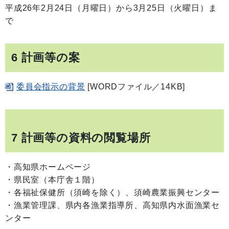
平成26年2月24日（月曜日）から3月25日（火曜日）ま
で
6 計画等の案
委員会指示の背景
[WORDファイル／14KB]
7 計画等の資料の閲覧場所
・高知県ホームページ
・県民室（本庁舎１階）
・各福祉保健所（須崎を除く）、須崎農業振興センター
・漁業管理課、県内各漁業指導所、高知県内水面漁業セ
ンター