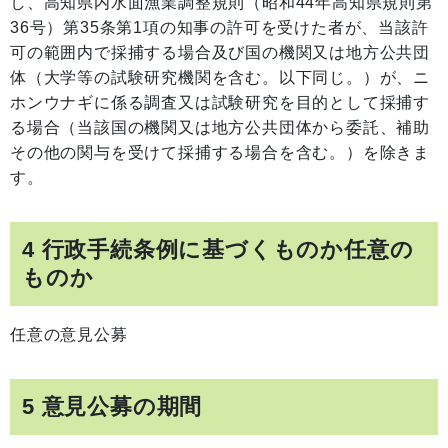
し、高知県内水面漁業調整規則（昭和44年高知県規則第
36号）第35条第1項の知事の許可を受けた者が、当該許
可の範囲内で採捕する場合及び国の機関又は地方公共団
体（大学等の試験研究機関を含む。以下同じ。）が、ニ
ホンウナギに係る調査又は試験研究を目的として採捕す
る場合（当該国の機関又は地方公共団体から委託、補助
その他の関与を受けて採捕する場合を含む。）を除きま
す。
4 行政手続条例に基づくものか任意の
ものか
任意の意見公募
5 意見公募の期間