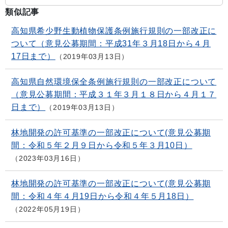
類似記事
高知県希少野生動植物保護条例施行規則の一部改正に
ついて（意見公募期間：平成31年３月18日から４月
17日まで）
2019年03月13日
高知県自然環境保全条例施行規則の一部改正について
（意見公募期間：平成３１年３月１８日から４月１７
日まで）
2019年03月13日
林地開発の許可基準の一部改正について(意見公募期
間：令和５年２月９日から令和５年３月10日）
2023年03月16日
林地開発の許可基準の一部改正について(意見公募期
間：令和４年４月19日から令和４年５月18日）
2022年05月19日