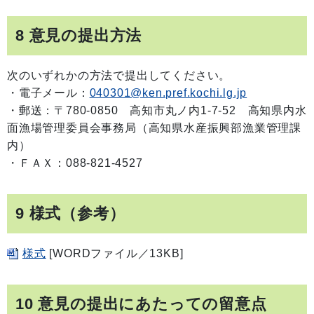
8 意見の提出方法
次のいずれかの方法で提出してください。
・電子メール：
040301@ken.pref.kochi.lg.jp
・郵送：〒780-0850 高知市丸ノ内1-7-52 高知県内水
面漁場管理委員会事務局（高知県水産振興部漁業管理課
内）
・ＦＡＸ：088-821-4527
9 様式（参考）
様式
[WORDファイル／13KB]
10 意見の提出にあたっての留意点