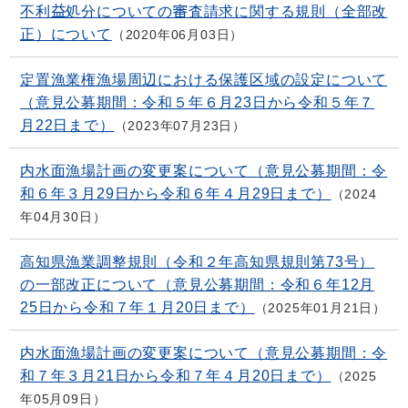
不利益処分についての審査請求に関する規則（全部改
正）について
2020年06月03日
定置漁業権漁場周辺における保護区域の設定について
（意見公募期間：令和５年６月23日から令和５年７
月22日まで）
2023年07月23日
内水面漁場計画の変更案について（意見公募期間：令
和６年３月29日から令和６年４月29日まで）
2024
年04月30日
高知県漁業調整規則（令和２年高知県規則第73号）
の一部改正について（意見公募期間：令和６年12月
25日から令和７年１月20日まで）
2025年01月21日
内水面漁場計画の変更案について（意見公募期間：令
和７年３月21日から令和７年４月20日まで）
2025
年05月09日