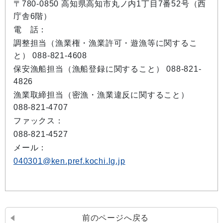
〒780-0850 高知県高知市丸ノ内1丁目7番52号（西
庁舎6階）
電 話：
調整担当（漁業権・漁業許可・遊漁等に関するこ
と） 088-821-4608
保安漁船担当（漁船登録に関すること） 088-821-
4826
漁業取締担当（密漁・漁業違反に関すること）
088-821-4707
ファックス：
088-821-4527
メール：
040301@ken.pref.kochi.lg.jp
前のページへ戻る