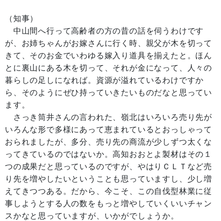
（知事）
中山間へ行って高齢者の方の昔の話を伺うわけです
が、お姉ちゃんがお嫁さんに行く時、親父が木を切って
きて、そのお金でいわゆる嫁入り道具を揃えたと。ほん
とに裏山にある木を切って、それが金になって、人々の
暮らしの足しになれば。資源が溢れているわけですか
ら、そのようにぜひ持っていきたいものだなと思ってい
ます。
さっき筒井さんの言われた、嶺北はいろいろ売り先が
いろんな形で多様にあって恵まれているとおっしゃって
おられましたが、多分、売り先の商流が少しずつ太くな
ってきているのではないか。高知おおとよ製材はその１
つの成果だと思っているのですが、やはりＣＬＴなど売
り先を増やしたいということも思っていますし、少し増
えてきつつある。だから、今こそ、この自伐型林業に従
事しようとする人の数をもっと増やしていくいいチャン
スかなと思っていますが、いかがでしょうか。