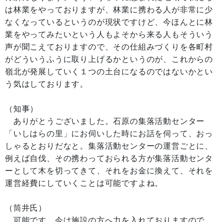
は林業をやっておりますが、林業に携わる人が非常に少
なくなっているというのが現状ですけど、今ほんとに林
業をやってみたいという人もよそから来る人もそういう
声が聞こえておりますので、その仕組みづくりを各町村
がどういうふうに取り上げるかというのが、これからの
嶺北が発展していく１つの土台になるのではないかとい
う気はしております。
（知事）
ありがとうございました。石原の集落活動センター
「いしはらの里」にお伺いした時にお話を伺って、おっ
しゃるとおりだなと。集落活動センターの運営ごとに、
例えば自伐、その携わっておられる方が集落活動センタ
ーとして木を切ってきて、それをお金に換えて、それを
運営経費にしていくことは可能ですよね。
（筒井氏）
可能です。今は施設の方へ力を入れておりますので、