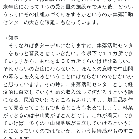
来年度になって１つの受け皿の施設ができた後、どうい
うふうにその仕組みづくりをするかというのが集落活動
センターの大きな課題にもなっています。
（知事）
そうなれば多分モデルになりますね。集落活動センタ
ーをもっと普及させていきたい。今県下で１４カ所でき
ていますから、あれを１３０カ所くらいはぜひ欲しい。
それぐらいの密度にならないと、ほんとの意味で中山間
の暮らしを支えるということにはならないのではないか
と思っています。その時に、集落活動センターとして経
済的に自立していくための収入源って何だろうという話
になる。民泊でいけるところもありますし、加工品を作
って売るってこともできるところもあるでしょう。林業
ができるのは中山間がほとんどです。これが着実にでき
ていけば、多くの中山間地域が自立していけるというこ
とになっていくのではないか、という期待感がものすご
くあります。