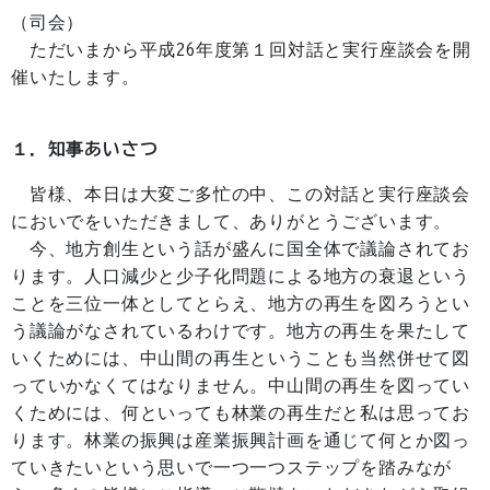
（司会）
ただいまから平成26年度第１回対話と実行座談会を開
催いたします。
１．知事あいさつ
皆様、本日は大変ご多忙の中、この対話と実行座談会
においでをいただきまして、ありがとうございます。
今、地方創生という話が盛んに国全体で議論されてお
ります。人口減少と少子化問題による地方の衰退という
ことを三位一体としてとらえ、地方の再生を図ろうとい
う議論がなされているわけです。地方の再生を果たして
いくためには、中山間の再生ということも当然併せて図
っていかなくてはなりません。中山間の再生を図ってい
くためには、何といっても林業の再生だと私は思ってお
ります。林業の振興は産業振興計画を通じて何とか図っ
ていきたいという思いで一つ一つステップを踏みなが