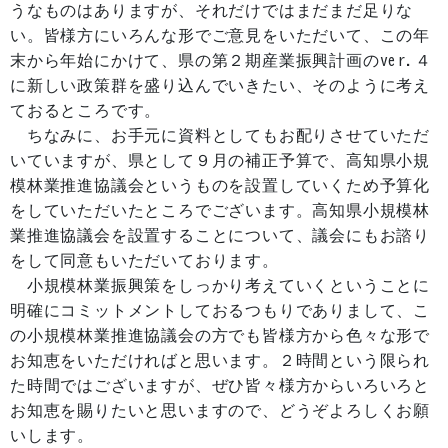
うなものはありますが、それだけではまだまだ足りな
い。皆様方にいろんな形でご意見をいただいて、この年
末から年始にかけて、県の第２期産業振興計画のver.４
に新しい政策群を盛り込んでいきたい、そのように考え
ておるところです。
ちなみに、お手元に資料としてもお配りさせていただ
いていますが、県として９月の補正予算で、高知県小規
模林業推進協議会というものを設置していくため予算化
をしていただいたところでございます。高知県小規模林
業推進協議会を設置することについて、議会にもお諮り
をして同意もいただいております。
小規模林業振興策をしっかり考えていくということに
明確にコミットメントしておるつもりでありまして、こ
の小規模林業推進協議会の方でも皆様方から色々な形で
お知恵をいただければと思います。２時間という限られ
た時間ではございますが、ぜひ皆々様方からいろいろと
お知恵を賜りたいと思いますので、どうぞよろしくお願
いします。