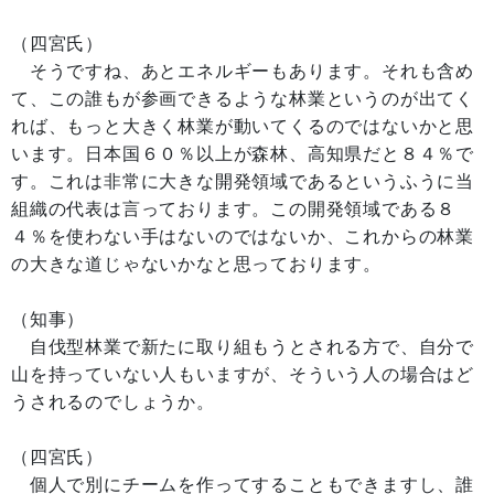
（四宮氏）
そうですね、あとエネルギーもあります。それも含め
て、この誰もが参画できるような林業というのが出てく
れば、もっと大きく林業が動いてくるのではないかと思
います。日本国６０％以上が森林、高知県だと８４％で
す。これは非常に大きな開発領域であるというふうに当
組織の代表は言っております。この開発領域である８
４％を使わない手はないのではないか、これからの林業
の大きな道じゃないかなと思っております。
（知事）
自伐型林業で新たに取り組もうとされる方で、自分で
山を持っていない人もいますが、そういう人の場合はど
うされるのでしょうか。
（四宮氏）
個人で別にチームを作ってすることもできますし、誰