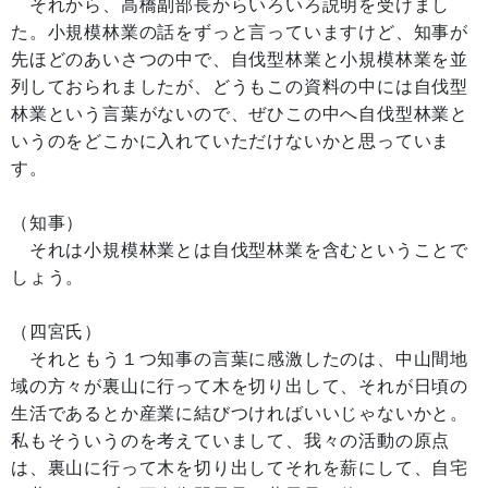
それから、高橋副部長からいろいろ説明を受けまし
た。小規模林業の話をずっと言っていますけど、知事が
先ほどのあいさつの中で、自伐型林業と小規模林業を並
列しておられましたが、どうもこの資料の中には自伐型
林業という言葉がないので、ぜひこの中へ自伐型林業と
いうのをどこかに入れていただけないかと思っていま
す。
（知事）
それは小規模林業とは自伐型林業を含むということで
しょう。
（四宮氏）
それともう１つ知事の言葉に感激したのは、中山間地
域の方々が裏山に行って木を切り出して、それが日頃の
生活であるとか産業に結びつければいいじゃないかと。
私もそういうのを考えていまして、我々の活動の原点
は、裏山に行って木を切り出してそれを薪にして、自宅