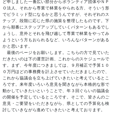
ど申しました一番広い部分からボランティア団体やＮＰ
Ｏ法人、それから専業で林業をやられる方、そういう形
でピラミッド型になるかと思うんですが、それぞれのス
テップ、段階に応じた県の施策を整理したものです。下
から順番にステップアップしていくパターンもあるでし
ょうし、意外とそれを飛び越して専業で林業をやってみ
ようという方もおられるなど、いろんなパターンがある
かと思います。
最後のページをお願いします。こちらの方で見ていた
だきたいのは下の運営計画、これからのスケジュールで
す。まず、今年度につきましては、９月補正で予算１０
０万円ほどの事務費を計上させていただきましたので、
これから協議会を立ち上げていきたいと考えているとこ
ろです。来年度いろいろ意見を聞きながら本格的な形で
動かしていきたいということで、年３回ぐらいの協議会
の開催を予定しているところです。そこで、皆さんのご
意見・ご要望をいただきながら、県としての予算化も検
討していきながら進めていきたいと考えております。