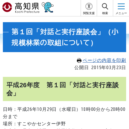
閲覧支援
検索
メニュー
第１回「対話と実行座談会」（小
規模林業の取組について）
ページの内容を印刷
公開日 2015年03月23日
平成26年度 第１回「対話と実行座談
会」
日時：平成26年10月29日（水曜日）18時00分から20時00
分まで
場所：すこやかセンター伊野