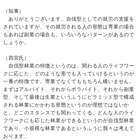
（知事）
ありがとうございます。自伐型としての就労の支援を
されていますが、その就労される人の形態は専業の場合
もあれば副業の場合も、いろいろなパターンがあるので
しょうか。
（四宮氏）
自伐型林業の特徴というのは、関わる人のライフワー
クに応じた、どのような形でも入っていけるというのが
一番の特徴です。専業でなくてももちろん構いません。
まずはアルバイト、それからボラバイト、それから副業
型、そして最後は生業というふうにピラミッド型で構成
される林業にかかわる形態というのが理想ではないか
と。どこのスタンスでも関わってくる、どんな人のライ
フワークにも応じた林業ができるというのが自伐型林業
であり、小規模な林業であるというふうに我々は考えて
おります。