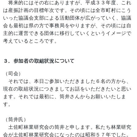
将来的にはその右にありますが、平成３３年度、これ
は産振計画の目標年次です。その頃には全市町村にこう
いった協議会支部による活動団体が広がっていく、協議
会も最初は県の方で事務局をやりますが、その頃には自
主的に運営できる団体に移行していくというイメージで
考えているところです。
３．参加者の取組状況について
（司会）
それでは、本日ご参加いただきました６名の方から、
現在の取組状況につきましてお話をいただきたいと思い
ます。それでは最初に、筒井さんからお願いいたしま
す。
（筒井氏）
土佐町林業研究会の筒井と申します。私たち林業研究
会が土佐町林業研究会になったのは昭和５７年でした。