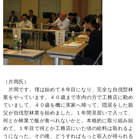
（片岡氏）
片岡です。僕は始めて８年目になり、完全な自伐型林
業をやっています。４０歳まで市内の方で工務店に勤め
ていまして、４０歳を機に実家へ帰って、隠居をした親
父が自伐型林業を始めました。１年間見習いで入って、
何とか林業で飯が食べれないかと。本格的に取り組み始
めて、１年目で何とか工務店にいた頃の給料は取れるよ
うになった。その後、どうすればもっと収入が得られる