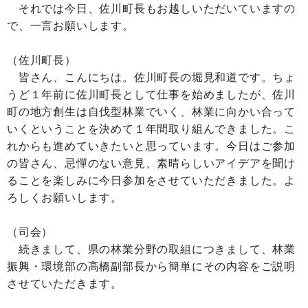
それでは今日、佐川町長もお越しいただいていますの
で、一言お願いします。
（佐川町長）
皆さん、こんにちは。佐川町長の堀見和道です。ちょ
うど１年前に佐川町長として仕事を始めましたが、佐川
町の地方創生は自伐型林業でいく、林業に向かい合って
いくということを決めて１年間取り組んできました。こ
れからも進めていきたいと思っています。今日はご参加
の皆さん、忌憚のない意見、素晴らしいアイデアを聞け
ることを楽しみに今日参加をさせていただきました。よ
ろしくお願いします。
（司会）
続きまして、県の林業分野の取組につきまして、林業
振興・環境部の高橋副部長から簡単にその内容をご説明
させていただきます。