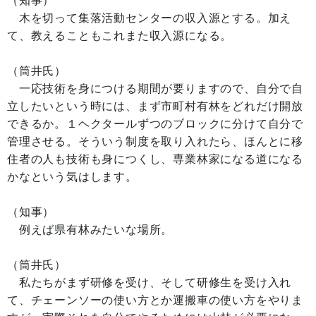
木を切って集落活動センターの収入源とする。加え
て、教えることもこれまた収入源になる。
（筒井氏）
一応技術を身につける期間が要りますので、自分で自
立したいという時には、まず市町村有林をどれだけ開放
できるか。１ヘクタールずつのブロックに分けて自分で
管理させる。そういう制度を取り入れたら、ほんとに移
住者の人も技術も身につくし、専業林家になる道になる
かなという気はします。
（知事）
例えば県有林みたいな場所。
（筒井氏）
私たちがまず研修を受け、そして研修生を受け入れ
て、チェーンソーの使い方とか運搬車の使い方をやりま