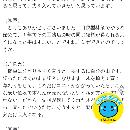
ると思って、力を入れていきたいと思っています。
（知事）
どうもありがとうございました。自伐型林業でやられ
始めて、１年でその工務店の時の同じ給料が得られるよ
うになった事はすごいことですね。なぜできたのでしょ
うか。
（片岡氏）
簡単に分かりやすく言うと、要するに自分の山です。
切っただけそのまま収入になります。木を植えて育てて
草刈りをして、これだけコストがかかっていたら、こん
な安い値段で木なんか売れないという考え方だと木は切
れない。だから、先祖が残してくれた木があるから、切
って売ったというだけ。そうすると、間違いなく切った
分だけ収入になる。
（知事）