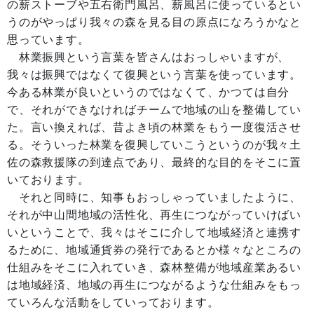
の薪ストーブや五右衛門風呂、薪風呂に使っているとい
うのがやっぱり我々の森を見る目の原点になろうかなと
思っています。
林業振興という言葉を皆さんはおっしゃいますが、
我々は振興ではなくて復興という言葉を使っています。
今ある林業が良いというのではなくて、かつては自分
で、それができなければチームで地域の山を整備してい
た。言い換えれば、昔よき頃の林業をもう一度復活させ
る。そういった林業を復興していこうというのが我々土
佐の森救援隊の到達点であり、最終的な目的をそこに置
いております。
それと同時に、知事もおっしゃっていましたように、
それが中山間地域の活性化、再生につながっていけばい
いということで、我々はそこに介して地域経済と連携す
るために、地域通貨券の発行であるとか様々なところの
仕組みをそこに入れていき、森林整備が地域産業あるい
は地域経済、地域の再生につながるような仕組みをもっ
ていろんな活動をしていっております。