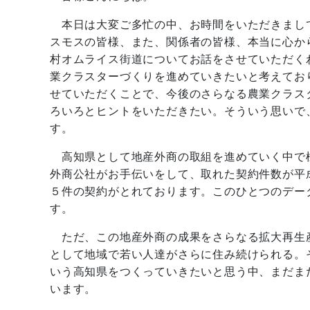
本日は大変ご多忙の中、お時間をいただきまし
スモスの皆様、また、関係者の皆様、本当に心か
村オムライス街道についてお話をさせていただく
業クラスターづくりを進めていきたいと考えてお
せていただくことで、今後のさらなる農業クラス
ろいろとヒントをいただきたい。そういう思いで
す。
高知県として地産外商の取組を進めていく中で
外商公社がお手伝いをして、取れた契約件数が平
５件の契約がとれております。このひとつのデー
す。
ただ、この地産外商の成果をさらなる拡大再生
として地域で若い人達がさらに住み続けられる。
いう高知県をつくっていきたいと思う中、まだま
います。