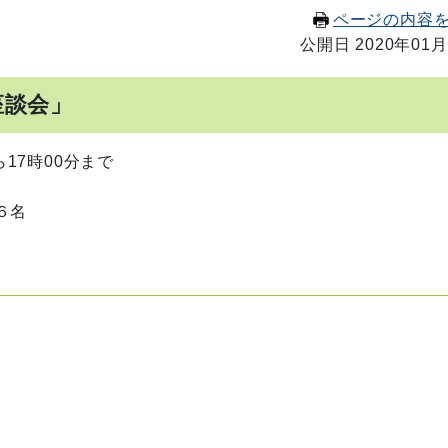
ページの内容
公開日 2020年01月
座談会」
ら17時00分まで
ている方６名