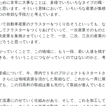
ために非常に大事なことは、多様でいろいろなタイプの職・
と思います。そういう意味において、いろいろな産業が集積
つの有効な手段だと考えています。
いて自動車産業のクラスターをつくり出そうといっても、な
してクラスターをつくりあげていって、一次産業そのものと
次産業を集積させていくことで、一次、二次、三次の産業の
だろうと思っています。
がっていくことで、この地域に、もう一段、若い人達を残す
きる、そういうことにつながっていくのではないのかと、考
形成について、今、県内で１６のプロジェクトをスタートさ
、さらには地域資源を活かした取組など、これから一斉に展
でも、この日高村の取組は最も先行して取組が進んでいると
て流通にのせていく仕組みがあり、そして、これを加工して