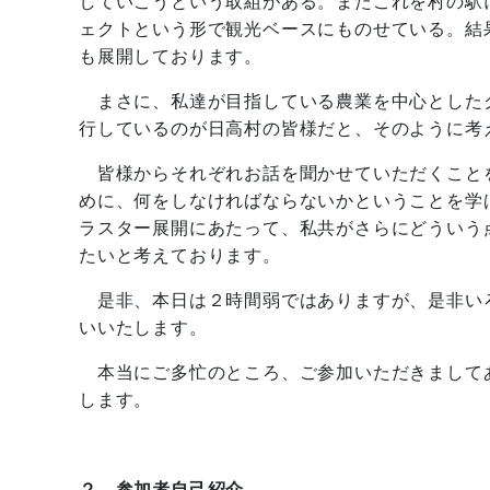
していこうという取組がある。またこれを村の駅
ェクトという形で観光ベースにものせている。結
も展開しております。
まさに、私達が目指している農業を中心とした
行しているのが日高村の皆様だと、そのように考
皆様からそれぞれお話を聞かせていただくこと
めに、何をしなければならないかということを学
ラスター展開にあたって、私共がさらにどういう
たいと考えております。
是非、本日は２時間弱ではありますが、是非い
いいたします。
本当にご多忙のところ、ご参加いただきまして
します。
２．参加者自己紹介