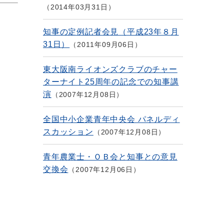
2014年03月31日
知事の定例記者会見（平成23年８月
31日）
2011年09月06日
東大阪南ライオンズクラブのチャー
ターナイト25周年の記念での知事講
演
2007年12月08日
全国中小企業青年中央会 パネルディ
スカッション
2007年12月08日
青年農業士・ＯＢ会と知事との意見
交換会
2007年12月06日