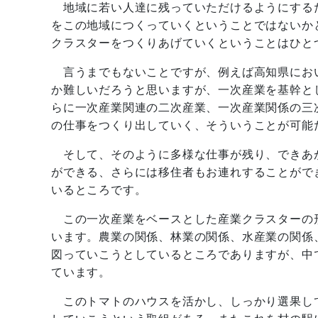
地域に若い人達に残っていただけるようにする
をこの地域につくっていくということではないか
クラスターをつくりあげていくということはひと
言うまでもないことですが、例えば高知県にお
か難しいだろうと思いますが、一次産業を基幹と
らに一次産業関連の二次産業、一次産業関係の三
の仕事をつくり出していく、そういうことが可能
そして、そのように多様な仕事が残り、できあ
ができる、さらには移住者もお連れすることがで
いるところです。
この一次産業をベースとした産業クラスターの
います。農業の関係、林業の関係、水産業の関係
図っていこうとしているところでありますが、中
ています。
このトマトのハウスを活かし、しっかり選果し