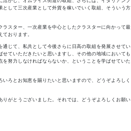
に活かし、オムライス街道の取組、さらには、イタリアンプ
果として三次産業として外貨を稼いでいく取組、そういう方
クラスター、一次産業を中心としたクラスターに向かって最
えております。
を通じて、私共として今後さらに日高の取組を発展させてい
ばせていただきたいと思いますし、その他の地域においても
点を努力しなければならないか、ということを学ばせていた
ろいろとお知恵を賜りたいと思いますので、どうぞよろしく
ありがとうございました。それでは、どうぞよろしくお願い