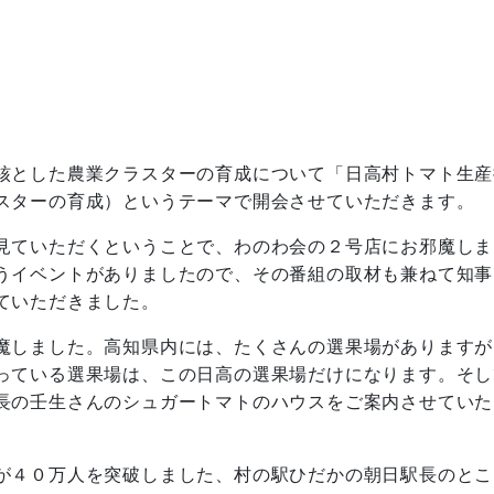
核とした農業クラスターの育成について「日高村トマト生産
スターの育成）というテーマで開会させていただきます。
見ていただくということで、わのわ会の２号店にお邪魔しま
うイベントがありましたので、その番組の取材も兼ねて知事
ていただきました。
魔しました。高知県内には、たくさんの選果場がありますが
っている選果場は、この日高の選果場だけになります。そし
長の壬生さんのシュガートマトのハウスをご案内させていた
が４０万人を突破しました、村の駅ひだかの朝日駅長のとこ