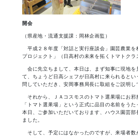
開会
（県産地・流通支援課：岡林企画監）
平成２８年度「対話と実行座談会」園芸農業を
プロジェクト」（日高村の未来を拓くトマトクラ
会に先立ちまして、本日は、まず知事に現地を
て、ちょうど日高シェフが日高村に来られるとい
問していただき、安岡事務局長に取組をご説明し
それから、ＪＡコスモスのトマト選果場にお邪
「トマト選果場」という正式に品目の名前をうた
本日、ご参加いただいております、ハウス園芸部
ました。
そして、予定にはなかったのですが、来場者数