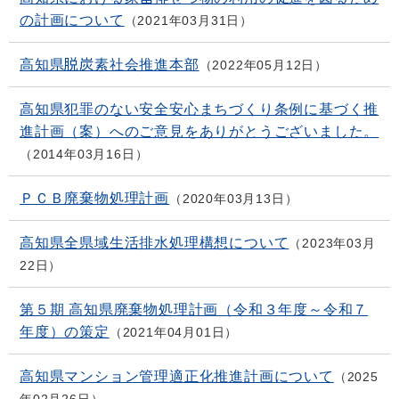
の計画について
2021年03月31日
高知県脱炭素社会推進本部
2022年05月12日
高知県犯罪のない安全安心まちづくり条例に基づく推
進計画（案）へのご意見をありがとうございました。
2014年03月16日
ＰＣＢ廃棄物処理計画
2020年03月13日
高知県全県域生活排水処理構想について
2023年03月
22日
第５期 高知県廃棄物処理計画（令和３年度～令和７
年度）の策定
2021年04月01日
高知県マンション管理適正化推進計画について
2025