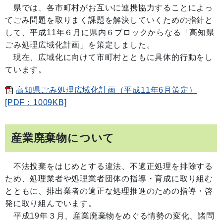
県では、各市町村がお互いに連携協力することによっ
てごみ問題を取りまく課題を解決していくための指針と
して、平成11年６月に県内６ブロックからなる「高知県
ごみ処理広域化計画」を策定しました。
現在、広域化に向けて市町村とともに具体的行動をし
ています。
高知県ごみ処理広域化計画（平成11年6月策定）
[PDF：1009KB]
産業廃棄物について
不法投棄をはじめとする違法、不適正処理を排除する
ため、処理業者や処理業者団体の指導・育成に取り組む
とともに、排出業者の適正な処理推進のための指導・啓
発に取り組んでいます。
平成19年３月、産業廃棄物をめぐる情勢の変化、諸問