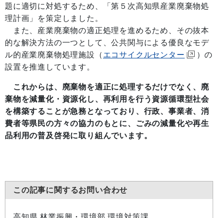
題に適切に対処するため、「第５次高知県産業廃棄物処
理計画」を策定しました。
また、産業廃棄物の適正処理を進めるため、その抜本
的な解決方法の一つとして、公共関与による優良なモデ
ル的産業廃棄物処理施設（
エコサイクルセンター
）の
設置を推進しています。
これからは、廃棄物を適正に処理するだけでなく、廃
棄物を減量化・資源化し、再利用を行う資源循環型社会
を構築することが急務となっており、行政、事業者、消
費者等県民の方々の協力のもとに、ごみの減量化や再生
品利用の普及啓発に取り組んでいます。
この記事に関するお問い合わせ
高知県 林業振興・環境部 環境対策課