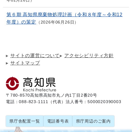
年02月26日
第６期 高知県廃棄物処理計画（令和８年度～令和12
年度）の策定
2026年06月26日
サイトの運営について
アクセシビリティ方針
サイトマップ
〒780-8570
高知県高知市丸ノ内1丁目2番20号
電話：088-823-1111（代表）
法人番号：5000020390003
県庁舎配置一覧
電話番号表
県庁周辺のご案内