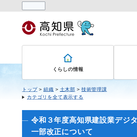
読み上げる
くらしの情報
トップ
組織
土木部
技術管理課
カテゴリを全て表示する
令和３年度高知県建設業デジ
一部改正について