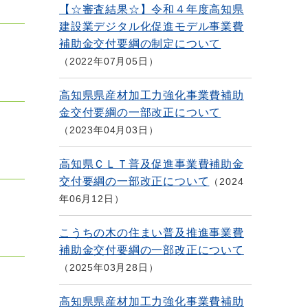
【☆審査結果☆】令和４年度高知県
建設業デジタル化促進モデル事業費
補助金交付要綱の制定について
2022年07月05日
高知県県産材加工力強化事業費補助
金交付要綱の一部改正について
2023年04月03日
高知県ＣＬＴ普及促進事業費補助金
交付要綱の一部改正について
2024
年06月12日
こうちの木の住まい普及推進事業費
補助金交付要綱の一部改正について
2025年03月28日
高知県県産材加工力強化事業費補助