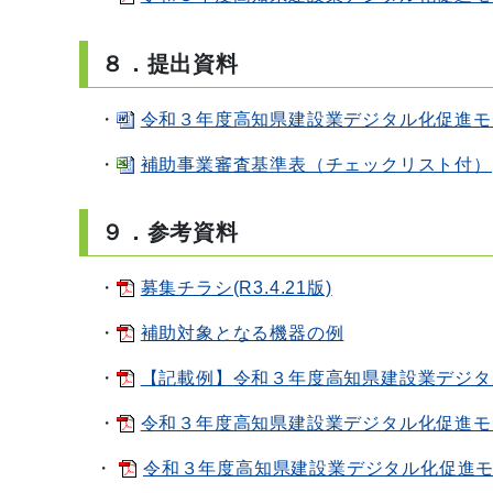
８．提出資料
・
令和３年度高知県建設業デジタル化促進モ
・
補助事業審査基準表（チェックリスト付）(R3
９．参考資料
・
募集チラシ(R3.4.21版)
・
補助対象となる機器の例
・
【記載例】令和３年度高知県建設業デジタ
・
令和３年度高知県建設業デジタル化促進モ
・
令和３年度高知県建設業デジタル化促進モデル