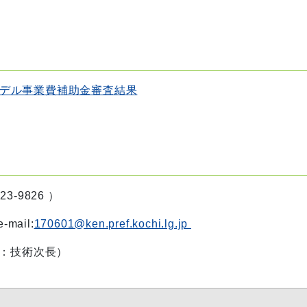
デル事業費補助金審査結果
-9826 ）
il:
170601@ken.pref.kochi.lg.jp
：技術次長）