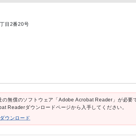
1丁目2番20号
の無償のソフトウェア「Adobe Acrobat Reader」が必要
robat Readerダウンロードページから入手してください。
aderダウンロード