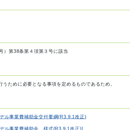
号）第38条第４項第３号に該当
行うために必要となる事項を定めるものであるため。
事業費補助金交付要綱(R3.9.1改正)
事業費補助金 様式(R3.9.1改正)]