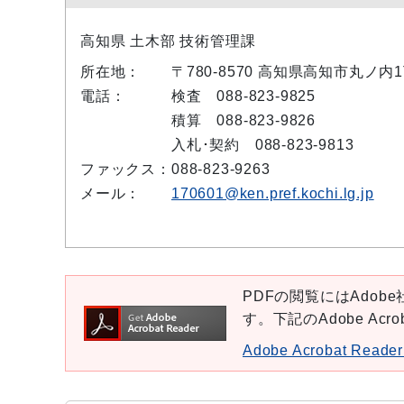
高知県 土木部 技術管理課
所在地：
〒780-8570 高知県高知市丸ノ内
電話：
検査 088-823-9825
積算 088-823-9826
入札･契約 088-823-9813
ファックス：
088-823-9263
メール：
170601@ken.pref.kochi.lg.jp
PDFの閲覧にはAdobe社
す。下記のAdobe Ac
Adobe Acrobat Re