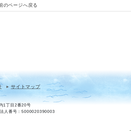
前のページへ戻る
針
サイトマップ
1丁目2番20号
法人番号：5000020390003