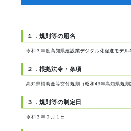
１．規則等の題名
令和３年度高知県建設業デジタル化促進モデル
２．根拠法令・条項
高知県補助金等交付規則（昭和43年高知県規則
３．規則等の制定日
令和３年９月１日