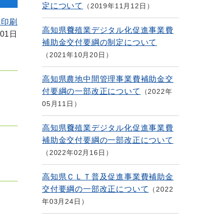
定について
2019年11月12日
を印刷
高知県養殖業デジタル化促進事業費
01日
補助金交付要綱の制定について
2021年10月20日
高知県農地中間管理事業費補助金交
付要綱の一部改正について
2022年
05月11日
高知県養殖業デジタル化促進事業費
補助金交付要綱の一部改正について
2022年02月16日
高知県ＣＬＴ普及促進事業費補助金
交付要綱の一部改正について
2022
年03月24日