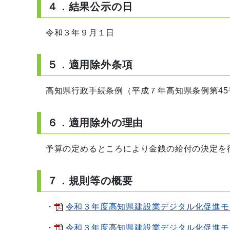
４．結果公示の日
令和３年９月１日
５．適用除外条項
高知県行政手続条例（平成７年高知県条例第45
６．適用除外の理由
予算の定めるところにより金銭の給付の決定を
７．規則等の概要
・
令和３年度高知県建設業デジタル化促進モデル
・
令和３年度高知県建設業デジタル化促進モデル