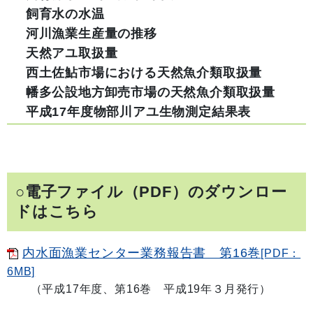
飼育水の水温
河川漁業生産量の推移
天然アユ取扱量
西土佐鮎市場における天然魚介類取扱量
幡多公設地方卸売市場の天然魚介類取扱量
平成17年度物部川アユ生物測定結果表
○電子ファイル（PDF）のダウンロー
ドはこちら
内水面漁業センター業務報告書 第16巻
[PDF：
6MB]
（平成17年度、第16巻 平成19年３月発行）