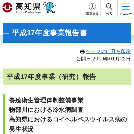
閲覧支援
検索
メニュー
平成17年度事業報告書
ページの内容を印刷
公開日 2019年01月22日
平成17年度事業（研究）報告
養殖衛生管理体制整備事業
物部川における冷水病調査
高知県におけるコイヘルペスウイルス病の
発生状況