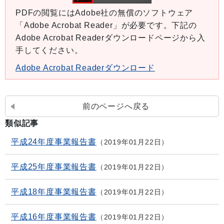
PDFの閲覧にはAdobe社の無償のソフトウェア
「Adobe Acrobat Reader」が必要です。下記の
Adobe Acrobat Readerダウンロードページから入
手してください。
Adobe Acrobat Readerダウンロード
前のページへ戻る
類似記事
平成24年度事業報告書
2019年01月22日
平成25年度事業報告書
2019年01月22日
平成18年度事業報告書
2019年01月22日
平成16年度事業報告書
2019年01月22日