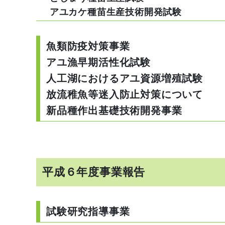
アユカケ種苗生産技術開発試験
魚類防疫対策事業
アユ漁早期活性化試験
人工湖におけるアユ資源増殖試験
放流稚魚等迷入防止対策について
新品種作出基礎技術開発事業
平成６年度事業報告
試験研究指導事業