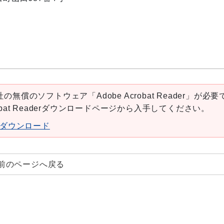
の無償のソフトウェア「Adobe Acrobat Reader」が必要
robat Readerダウンロードページから入手してください。
aderダウンロード
前のページへ戻る