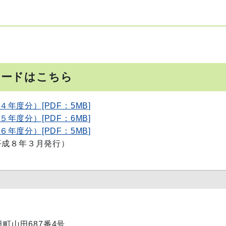
ロードはこちら
度分）[PDF：5MB]
度分）[PDF：6MB]
度分）[PDF：5MB]
成８年３月発行）
田町山田687番4号