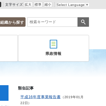
黒
文字サイズ
拡大
標準
縮小
Select Language
▼
組織から探す
県政情報
類似記事
平成16年度事業報告書
2019年01月
22日