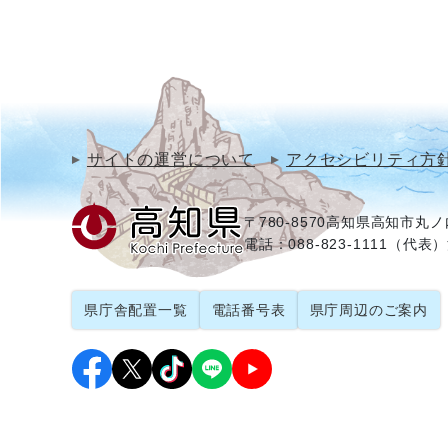
サイトの運営について
アクセシビリティ方
〒780-8570
高知県高知市丸ノ内
電話：088-823-1111（代表）
県庁舎配置一覧
電話番号表
県庁周辺のご案内