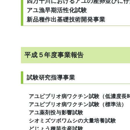
四万十川におけるアユの産卵並びに仔
アユ漁早期活性化試験
新品種作出基礎技術開発事業
平成５年度事業報告
試験研究指導事業
アユビブリオ病ワクチン試験（低濃度長
アユビブリオ病ワクチン試験（標準法）
アユ薬剤投与影響試験
シオミズツボワムシの大量培養試験
どじょう種苗生産試験