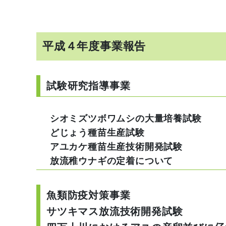
平成４年度事業報告
試験研究指導事業
シオミズツボワムシの大量培養試験
どじょう種苗生産試験
アユカケ種苗生産技術開発試験
放流稚ウナギの定着について
魚類防疫対策事業
サツキマス放流技術開発試験