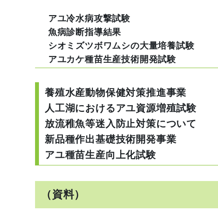
アユ冷水病攻撃試験
魚病診断指導結果
シオミズツボワムシの大量培養試験
アユカケ種苗生産技術開発試験
養殖水産動物保健対策推進事業
人工湖におけるアユ資源増殖試験
放流稚魚等迷入防止対策について
新品種作出基礎技術開発事業
アユ種苗生産向上化試験
（資料）