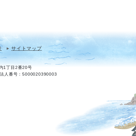
針
サイトマップ
1丁目2番20号
法人番号：5000020390003