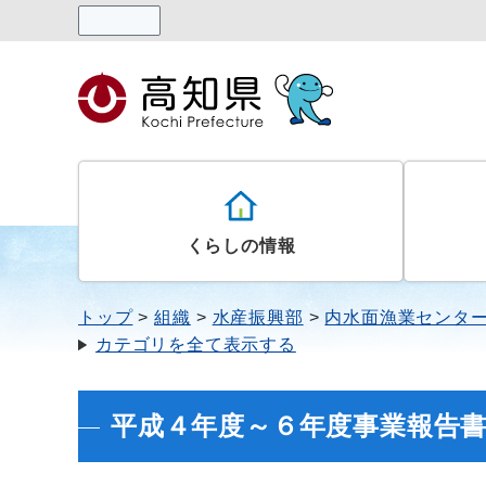
読み上げる
くらしの情報
トップ
組織
水産振興部
内水面漁業センタ
カテゴリを全て表示する
平成４年度～６年度事業報告