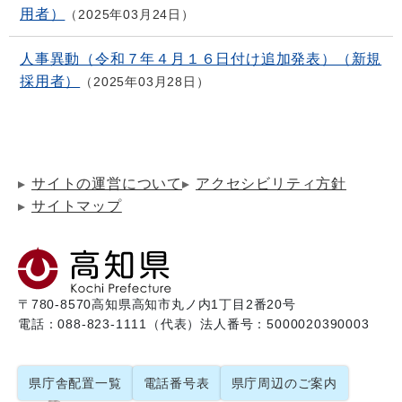
用者）
2025年03月24日
人事異動（令和７年４月１６日付け追加発表）（新規
採用者）
2025年03月28日
サイトの運営について
アクセシビリティ方針
サイトマップ
〒780-8570
高知県高知市丸ノ内1丁目2番20号
電話：088-823-1111（代表）
法人番号：5000020390003
県庁舎配置一覧
電話番号表
県庁周辺のご案内