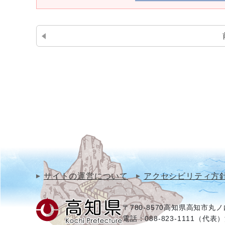
サイトの運営について
アクセシビリティ方
〒780-8570
高知県高知市丸ノ内
電話：088-823-1111（代表）