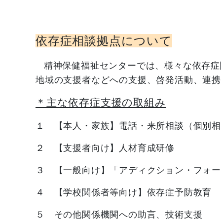
依存症相談拠点について
精神保健福祉センターでは、様々な依存症
地域の支援者などへの支援、啓発活動、連
＊主な依存症支援の取組み
１ 【本人・家族】電話・来所相談（個別
２ 【支援者向け】人材育成研修
３ 【一般向け】「アディクション・フォ
４ 【学校関係者等向け】依存症予防教育
５ その他関係機関への助言、技術支援