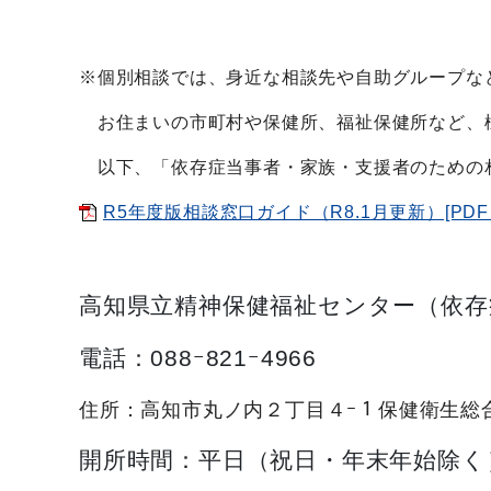
※個別相談では、身近な相談先や自助グループな
お住まいの市町村や保健所、福祉保健所など、
以下、「依存症当事者・家族・支援者のための
R5年度版相談窓口ガイド（R8.1月更新）[PDF：
高知県立精神保健福祉センター（依存
電話：088ｰ821ｰ4966
住所：高知市丸ノ内２丁目４ｰ１保健衛生総
開所時間：平日（祝日・年末年始除く）