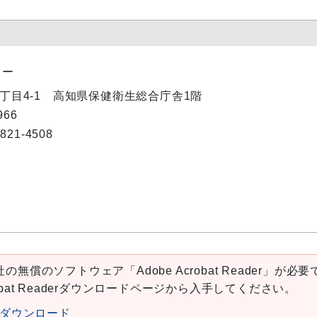
ター
内2丁目4-1 高知県保健衛生総合庁舎1階
66
1-4508
。
の無償のソフトウェア「Adobe Acrobat Reader」が必要
robat Readerダウンロードページから入手してください。
aderダウンロード