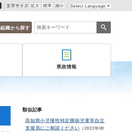
黒
文字サイズ
拡大
標準
縮小
Select Language
▼
組織から探す
県政情報
類似記事
高知県小児慢性特定疾病児童等自立
支援員にご相談ください
2022年08