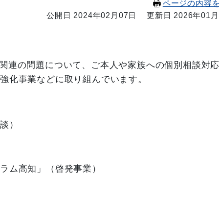
ページの内容
公開日 2024年02月07日
更新日 2026年01月
関連の問題について、ご本人や家族への個別相談対
携強化事業などに取り組んでいます。
相談）
ーラム高知」（啓発事業）