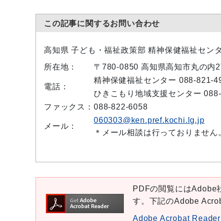
この記事に関するお問い合わせ
高知県 子ども・福祉政策部 精神保健福祉セン
所在地：
〒780-0850 高知県高知市丸の
精神保健福祉センター 088-821-49
電話：
ひきこもり地域支援センター 088-82
ファックス：
088-822-6058
060303@ken.pref.kochi.lg.jp
メール：
＊メール相談は行っておりません
PDFの閲覧にはAdobe社
す。下記のAdobe Ac
Adobe Acrobat Re