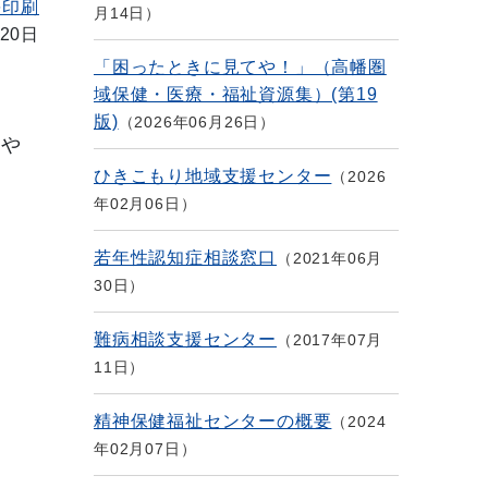
を印刷
月14日
20日
「困ったときに見てや！」（高幡圏
域保健・医療・福祉資源集）(第19
版)
2026年06月26日
応や
ひきこもり地域支援センター
2026
年02月06日
若年性認知症相談窓口
2021年06月
30日
難病相談支援センター
2017年07月
11日
精神保健福祉センターの概要
2024
年02月07日