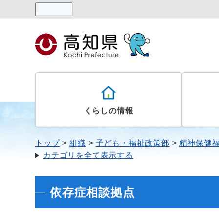
読み上げる
くらしの情報
トップ
組織
子ども・福祉政策部
精神保健
カテゴリを全て表示する
依存症相談拠点