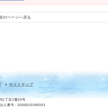
前のページへ戻る
針
サイトマップ
1丁目2番20号
法人番号：5000020390003