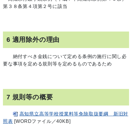
第３８条第４項第２号に該当
6 適用除外の理由
納付すべき金銭について定める条例の施行に関し必
要な事項を定める規則等を定めるものであるため
7 規則等の概要
高知県立高等学校授業料等免除取扱要綱 新旧対
照表
[WORDファイル／40KB]