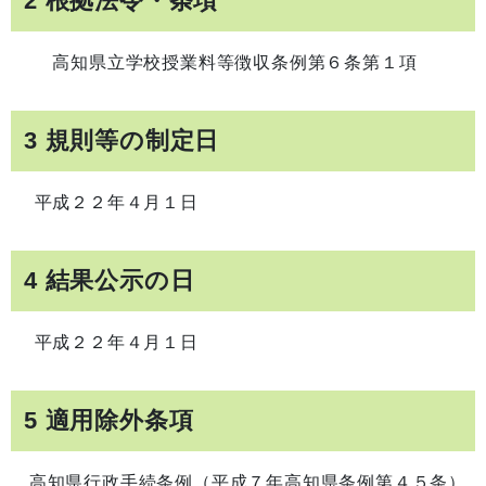
2 根拠法令・条項
高知県立学校授業料等徴収条例第６条第１項
3 規則等の制定日
平成２２年４月１日
4 結果公示の日
平成２２年４月１日
5 適用除外条項
高知県行政手続条例（平成７年高知県条例第４５条）