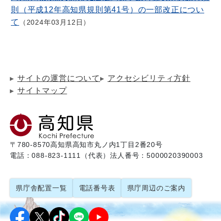
則（平成12年高知県規則第41号）の一部改正につい
て
2024年03月12日
サイトの運営について
アクセシビリティ方針
サイトマップ
〒780-8570
高知県高知市丸ノ内1丁目2番20号
電話：088-823-1111（代表）
法人番号：5000020390003
県庁舎配置一覧
電話番号表
県庁周辺のご案内