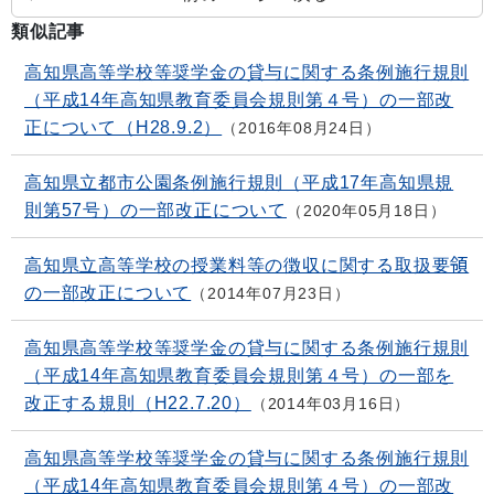
類似記事
高知県高等学校等奨学金の貸与に関する条例施行規則
（平成14年高知県教育委員会規則第４号）の一部改
正について（H28.9.2）
2016年08月24日
高知県立都市公園条例施行規則（平成17年高知県規
則第57号）の一部改正について
2020年05月18日
高知県立高等学校の授業料等の徴収に関する取扱要領
の一部改正について
2014年07月23日
高知県高等学校等奨学金の貸与に関する条例施行規則
（平成14年高知県教育委員会規則第４号）の一部を
改正する規則（H22.7.20）
2014年03月16日
高知県高等学校等奨学金の貸与に関する条例施行規則
（平成14年高知県教育委員会規則第４号）の一部改