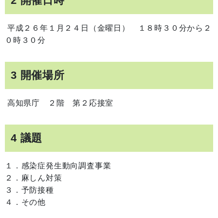
2 開催日時
平成２６年１月２４日（金曜日） １８時３０分から２
０時３０分
3 開催場所
高知県庁 ２階 第２応接室
4 議題
１．感染症発生動向調査事業
２．麻しん対策
３．予防接種
４．その他