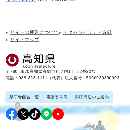
サイトの運営について
アクセシビリティ方針
サイトマップ
〒780-8570
高知県高知市丸ノ内1丁目2番20号
電話：088-823-1111（代表）
法人番号：5000020390003
県庁舎配置一覧
電話番号表
県庁周辺のご案内