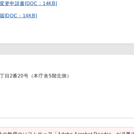
申請書[DOC：14KB]
DOC：14KB]
内1丁目2番20号（本庁舎5階北側）