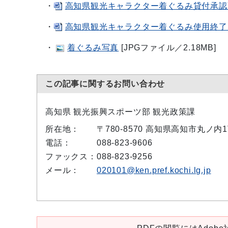
・
高知県観光キャラクター着ぐるみ貸付承認変更
・
高知県観光キャラクター着ぐるみ使用終了届[
・
着ぐるみ写真
[JPGファイル／2.18MB]
この記事に関するお問い合わせ
高知県 観光振興スポーツ部 観光政策課
所在地：
〒780-8570 高知県高知市丸ノ
電話：
088-823-9606
ファックス：
088-823-9256
メール：
020101@ken.pref.kochi.lg.jp