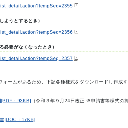
erList_detail.action?tempSeq=2355
しようとするとき）
erList_detail.action?tempSeq=2356
る必要がなくなったとき）
erList_detail.action?tempSeq=2357
フォームがあるため、
下記各種様式をダウンロードし作成す
DF：93KB]
（令和３年９月24日改正 ※申請書等様式の
DOC：17KB]