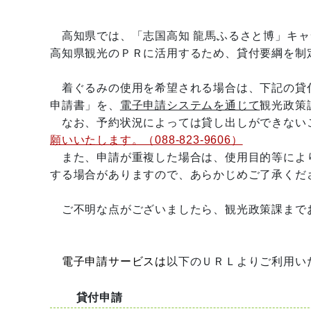
高知県では、「志国高知 龍馬ふるさと博」キャ
高知県観光のＰＲに活用するため、貸付要綱を制
着ぐるみの使用を希望される場合は、下記の貸
申請書」を、
電子申請システムを通じて
観光政策
なお、予約状況によっては貸し出しができない
願いいたします。（088-823-9606）
また、申請が重複した場合は、使用目的等によ
する場合がありますので、あらかじめご了承くだ
ご不明な点がございましたら、観光政策課まで
電子申請サービスは
以下のＵＲＬよりご利用い
貸付申請