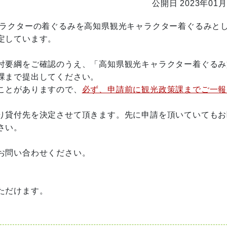
公開日 2023年01月
ラクターの着ぐるみを高知県観光キャラクター着ぐるみと
定しています。
付要綱をご確認のうえ、「高知県観光キャラクター着ぐるみ
課まで提出してください。
ことがありますので、
必ず、申請前に観光政策課までご一報
り貸付先を決定させて頂きます。先に申請を頂いていてもお
さい。
お問い合わせください。
ただけます。