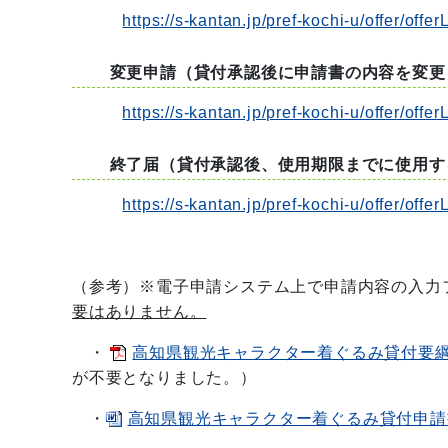
https://s-kantan.jp/pref-kochi-u/offer/off
変更申請（貸付承認後に申請書の内容を変更
https://s-kantan.jp/pref-kochi-u/offer/off
終了届（貸付承認後、使用期限までに使用す
https://s-kantan.jp/pref-kochi-u/offer/off
（参考）※電子申請システム上で申請内容の入力
要はありません。
・
高知県観光キャラクター着ぐるみ貸付要綱[P
が不要となりました。）
・
高知県観光キャラクター着ぐるみ貸付申請書[