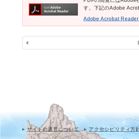
PDFの閲覧にはAdobe社
す。下記のAdobe Ac
Adobe Acrobat Re
サイトの運営について
アクセシビリティ方