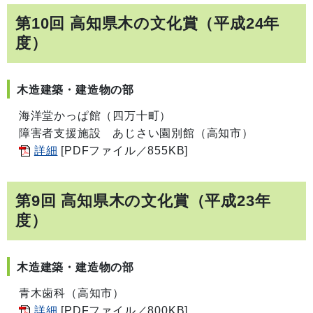
第10回 高知県木の文化賞（平成24年
度）
木造建築・建造物の部
海洋堂かっぱ館（四万十町）
障害者支援施設 あじさい園別館（高知市）
詳細
[PDFファイル／855KB]
第9回 高知県木の文化賞（平成23年
度）
木造建築・建造物の部
青木歯科（高知市）
詳細
[PDFファイル／800KB]