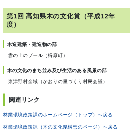
第1回 高知県木の文化賞（平成12年
度）
木造建築・建造物の部
雲の上のプール（梼原町）
木の文化のまち並み及び生活のある風景の部
東津野村全域（かおりの里づくり村民会議）
関連リンク
林業環境政策課のホームページ（トップ）へ戻る
林業環境政策課（木の文化県構想のページ）へ戻る