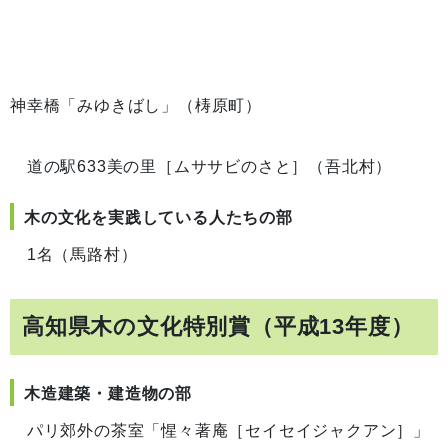
神幸橋「みゆきばし」（梼原町）
道の駅633美の里［ムササビのさと］（吾北村）
木の文化を実践している人たちの部
1名（馬路村）
高知県木の文化特別賞（平成13年度）
木造建築・建造物の部
パリ郊外の茶室「惺々著庵［セイセイジャクアン］」