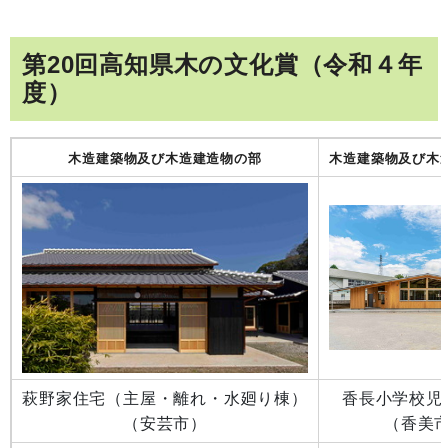
第20回高知県木の文化賞（令和４年
度）
木造建築物及び木造建造物の部
木造建築物及び木
萩野家住宅（主屋・離れ・水廻り棟）
香長小学校児
（安芸市）
（香美