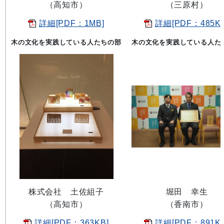
（高知市）
（三原村）
詳細[PDF：1MB]
詳細[PDF：485KB
木の文化を実践している人たちの部
木の文化を実践している人た
株式会社 土佐組子
堀田 幸生
（高知市）
（香南市）
詳細[PDF：363KB]
詳細[PDF：891KB