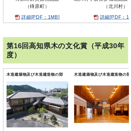
（梼原町）
（北川村）
詳細[PDF：1MB]
詳細[PDF：1
第16回高知県木の文化賞（平成30年
度）
木造建築物及び木造建造物の部
木造建築物及び木造建造物の部