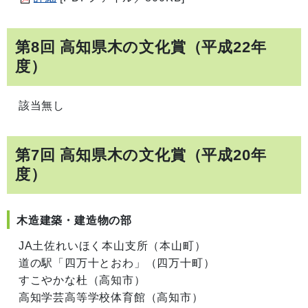
第8回 高知県木の文化賞（平成22年
度）
該当無し
第7回 高知県木の文化賞（平成20年
度）
木造建築・建造物の部
JA土佐れいほく本山支所（本山町）
道の駅「四万十とおわ」（四万十町）
すこやかな杜（高知市）
高知学芸高等学校体育館（高知市）