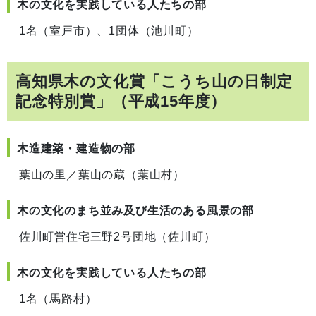
木の文化を実践している人たちの部
1名（室戸市）、1団体（池川町）
高知県木の文化賞「こうち山の日制定
記念特別賞」（平成15年度）
木造建築・建造物の部
葉山の里／葉山の蔵（葉山村）
木の文化のまち並み及び生活のある風景の部
佐川町営住宅三野2号団地（佐川町）
木の文化を実践している人たちの部
1名（馬路村）