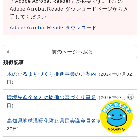
「Adobe Acrobat Reader」が必要です。下記の
Adobe Acrobat Readerダウンロードページから入
手してください。
Adobe Acrobat Readerダウンロード
前のページへ戻る
類似記事
木の香るまちづくり推進事業のご案内
2024年07月02
日
環境先進企業との協働の森づくり事業
2026年07月08
日
高知県地球温暖化防止県民会議会員名簿
2026年05月
27日