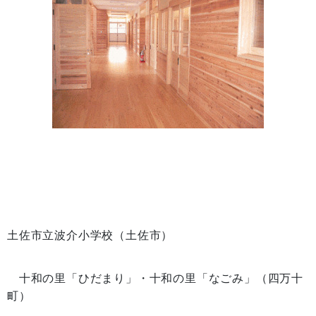
土佐市立波介小学校（土佐市）
十和の里「ひだまり」・十和の里「なごみ」（四万十
町）