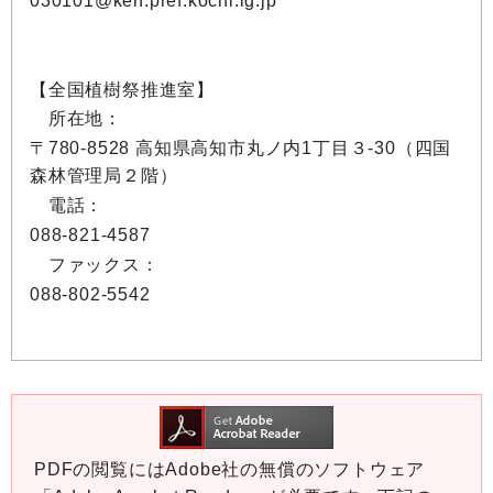
030101@ken.pref.kochi.lg.jp
【全国植樹祭推進室】
所在地：
〒780-8528 高知県高知市丸ノ内1丁目３-30（四国
森林管理局２階）
電話：
088-821-4587
ファックス：
088-802-5542
PDFの閲覧にはAdobe社の無償のソフトウェア