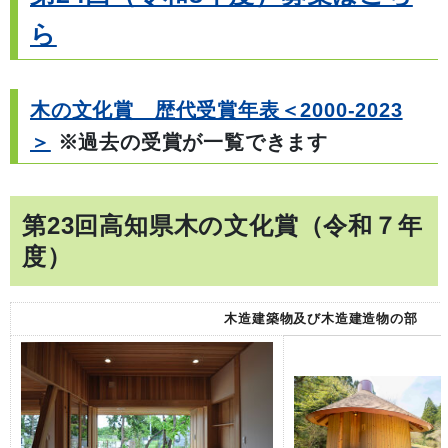
ら
木の文化賞 歴代受賞年表＜2000-2023
＞
※過去の受賞が一覧できます
第23回高知県木の文化賞（令和７年
度）
木造建築物及び木造建造物の部