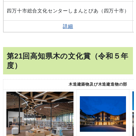
四万十市総合文化センターしまんとぴあ（四万十市）
詳細
第21回高知県木の文化賞（令和５年
度）
木造建築物及び木造建造物の部