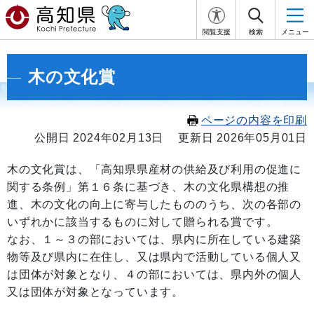
閲覧支援
検索
メニュー
木の文化賞
ページの内容を印刷
公開日 2024年02月13日
更新日 2026年05月01日
木の文化賞は、「高知県県産材の供給及び利用の促進に
関する条例」第１６条に基づき、木の文化県構想の推
進、木の文化の向上に寄与したもののうち、次の各部の
いずれかに該当するものに対して贈られる賞です。
なお、１～３の部においては、県内に所在している建築
物等及び県内に在住し、又は県内で活動している個人又
は団体が対象となり、４の部においては、県内外の個人
又は団体が対象となっています。