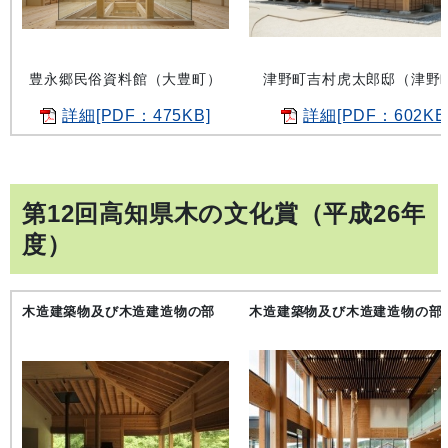
豊永郷民俗資料館（大豊町）
津野町吉村虎太郎邸（津野
詳細[PDF：475KB]
詳細[PDF：602KB
第12回高知県木の文化賞（平成26年
度）
木造建築物及び木造建造物の部
木造建築物及び木造建造