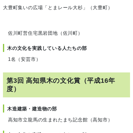
大豊町集いの広場「とまレール大杉」（大豊町）
佐川町営住宅黒岩団地（佐川町）
木の文化を実践している人たちの部
1名（安芸市）
第3回 高知県木の文化賞（平成16年
度）
木造建築・建造物の部
高知市立龍馬の生まれたまち記念館（高知市）