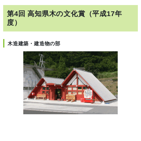
第4回 高知県木の文化賞（平成17年
度）
木造建築・建造物の部