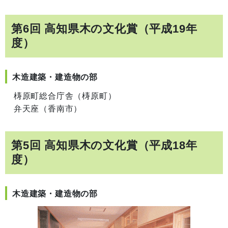
第6回 高知県木の文化賞（平成19年
度）
木造建築・建造物の部
梼原町総合庁舎（梼原町）
弁天座（香南市）
第5回 高知県木の文化賞（平成18年
度）
木造建築・建造物の部