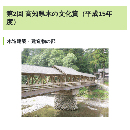
第2回 高知県木の文化賞（平成15年
度）
木造建築・建造物の部