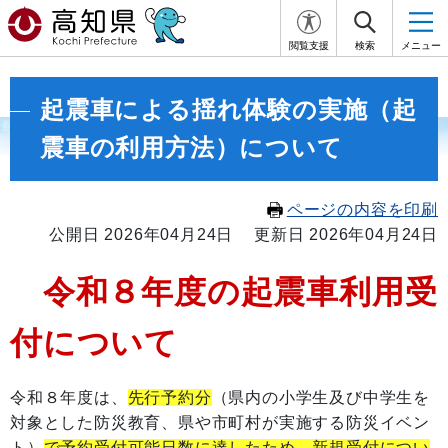
閲覧支援
検索
メニュー
起震車による揺れ体験の実施（起
震車の利用方法）について
ページの内容を印刷
公開日 2026年04月24日
更新日 2026年04月24日
令和８年度の起震車利用受
付について
令和８年度は、
先行予約分
（県内の小学生及び中学生を
対象とした防災教育、県や市町村が実施する防災イベン
ト）
で予約受付可能日数に達したため、新規受付につい