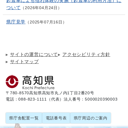
起震車による揺れ体験の実施（起震車の利用方法）に
ついて
2026年04月24日
県庁見学
2025年07月16日
サイトの運営について
アクセシビリティ方針
サイトマップ
〒780-8570
高知県高知市丸ノ内1丁目2番20号
電話：088-823-1111（代表）
法人番号：5000020390003
県庁舎配置一覧
電話番号表
県庁周辺のご案内