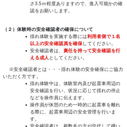
さ3.5ｍ程度ありますので、進入可能かの確
認をお願いします。
（２）体験時の安全確認者の確保について
揺れ体験を実施する際には
利用者側で１名
以上の安全確認員を確保
してください。
安全確認者は、
責任を持って安全確認を行
える成人
としてください。
※安全確認者とは・・・揺れ体験の安全確保にご協力
いただく方です。
揺れ体験中は、体験室内及び起震車周辺の
安全確認を行い、状況に応じて揺れの停止
などを操作員に伝えます。
操作員が休憩のため一時的に起震車を離れ
る際に、起震車周辺の安全管理を行いま
す。
安全確認者は、複数名の方が交代して構い