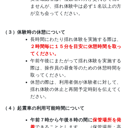
ませんが、揺れ体験中は必ず１名以上の方
が立ち会ってください。
（３）体験時の休憩について
長時間にわたり揺れ体験を実施する際は、
２時間毎に１５分を目安に休憩時間を取っ
てください
。
午前午後にまたがって揺れ体験を実施する
際は、操作員の昼食等のための休憩時間を
取ってください。
休憩の際は、利用者側が体験者に対して、
揺れ体験の休止と再開予定時刻を伝えてく
ださい。
（４）起震車の利用可能時間について
午前７時から午後８時の間に
保管場所を発
着
できることとします。 （保管場所：高