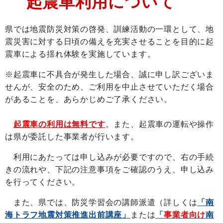
起震車利用について
県では地震防災対策の啓発、訓練活動の一環として、地
震災害に対する日頃の備えを充実させることを目的に起
震車による揺れ体験を実施しています。
※起震車に不具合が発生した場合、誠に申し訳ございま
せんが、安全のため、ご利用を中止させていただく場合
があることを、あらかじめご了承ください。
起震車の利用は無料です
。また、起震車の運転や操作
は県が委託した事業者が行います。
利用にあたっては申し込みが必要ですので、右の手続
きの流れや、下記の注意事項をご確認のうえ、申し込み
を行ってください。
また、県では、防災学習会の講師派遣（詳しくは
「南
海トラフ地震対策推進出前講座」
または
「
事業者向け
南