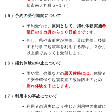
知市南ノ丸町５−１７）
（５）予約の受付期間について
予約受付は、
原則として、揺れ体験実施
希
望日の２カ月から１０日前まで
です。
但し、県や市町村が主催、又は共催、後援
する行事で起震車を利用する際は、２か月
以上前であっても受付します。
（６）揺れ体験の中止について
雨や雪、強風などの
悪天候時には、
体験者
の安全確保や起震装置の故障防止のため、
揺れ体験を中止します。
（７）利用中の事故について
利用者の過失により生じた利用中の事故に