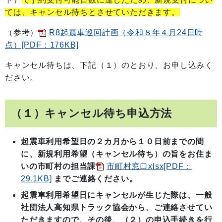
ては、キャンセル待ちとさせていただきます。
（参考）
R8起震車巡回計画（令和８年４月24日時
点）[PDF：176KB]
キャンセル待ちは、下記（１）のとおり、お申し込みく
ださい。
（１）キャンセル待ち申込方法
起震車利用希望日の２カ月から１０日前までの間
に、
新規利用希望（キャンセル待ち）の旨をお住ま
いの
市町村の担当課
市町村窓口xlsx[PDF：
29.1KB]
までご連絡ください。
起震車利用希望日にキャンセルが生じた際は、
一般
社団法人高知県トラック協会から、ご連絡させてい
ただきますので、その後、（２）の申込手続きを行