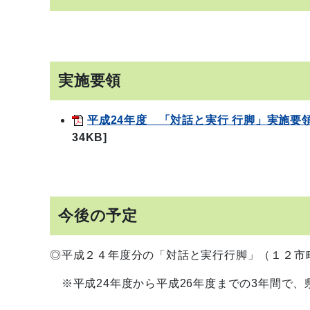
実施要領
平成24年度 「対話と実行 行脚」実施要
34KB]
今後の予定
◎平成２４年度分の「対話と実行行脚」（１２
※平成24年度から平成26年度までの3年間で、