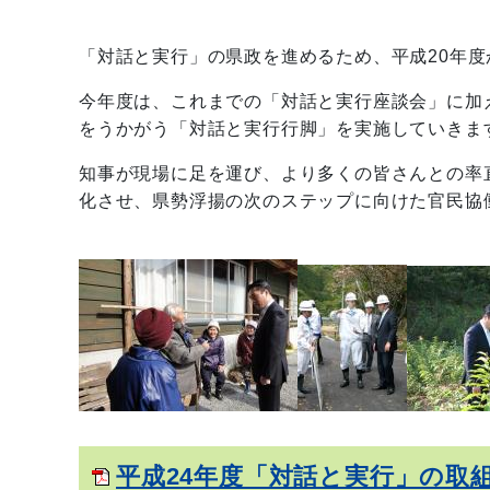
「対話と実行」の県政を進めるため、平成20年
今年度は、これまでの「対話と実行座談会」に加
をうかがう「対話と実行行脚」を実施していきま
知事が現場に足を運び、より多くの皆さんとの率
化させ、県勢浮揚の次のステップに向けた官民協
平成24年度「対話と実行」の取