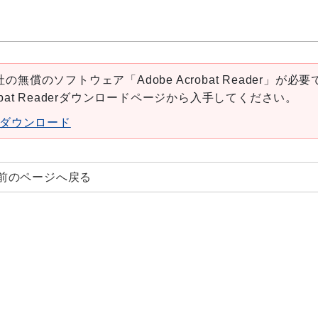
の無償のソフトウェア「Adobe Acrobat Reader」が必要
robat Readerダウンロードページから入手してください。
aderダウンロード
前のページへ戻る