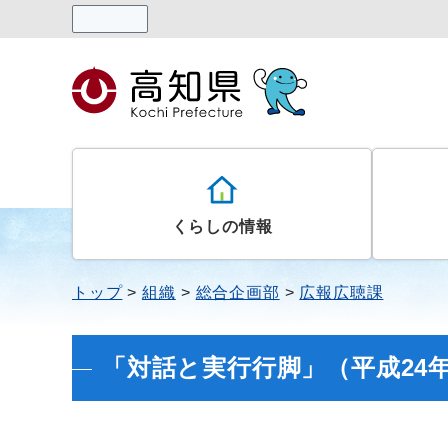
読み上げる
くらしの情報
トップ
組織
総合企画部
広報広聴課
「対話と実行行脚」（平成24