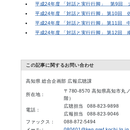
平成24年度 「対話と実行行脚」 第9回 大
平成24年度 「対話と実行行脚」 第10回 
平成24年度 「対話と実行行脚」 第11回 
平成24年度 「対話と実行行脚」 第12回 
この記事に関するお問い合わせ
高知県 総合企画部 広報広聴課
〒780-8570 高知県高知市
所在地：
階）
広聴担当
088-823-9898
電話：
広報担当
088-823-9046
ファックス：
088-872-5494
メール：
080401@ken.pref.kochi.lg.jp