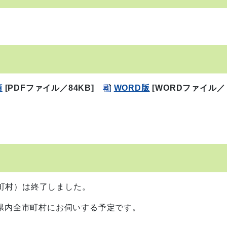
領
[PDFファイル／84KB]
WORD版
[WORDファイル／
市町村）は終了しました。
県内全市町村にお伺いする予定です。