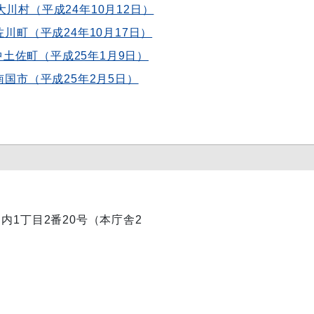
川村（平成24年10月12日）
佐川町（平成24年10月17日）
中土佐町（平成25年1月9日）
南国市（平成25年2月5日）
丸ノ内1丁目2番20号（本庁舎2