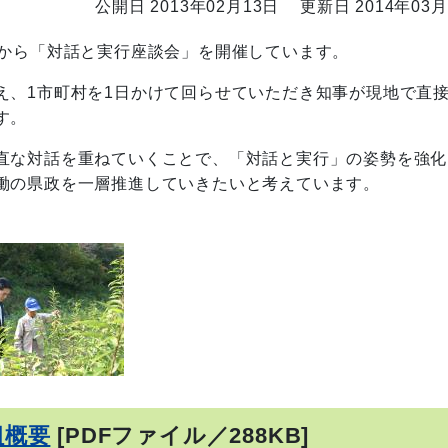
公開日 2013年02月13日
更新日 2014年03月
度から「対話と実行座談会」を開催しています。
え、1市町村を1日かけて回らせていただき知事が現地で直
す。
直な対話を重ねていくことで、「対話と実行」の姿勢を強化
働の県政を一層推進していきたいと考えています。
組概要
[PDFファイル／288KB]