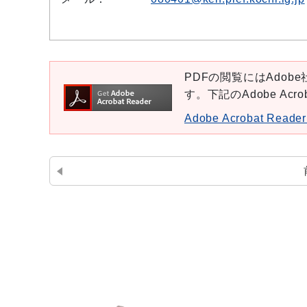
PDFの閲覧にはAdobe社
す。下記のAdobe Ac
Adobe Acrobat Re