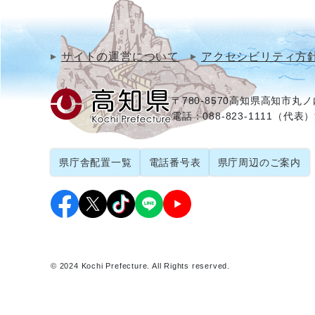
サイトの運営について
アクセシビリティ方
〒780-8570
高知県高知市丸ノ内
電話：088-823-1111（代表）
県庁舎配置一覧
電話番号表
県庁周辺のご案内
© 2024 Kochi Prefecture. All Rights reserved.