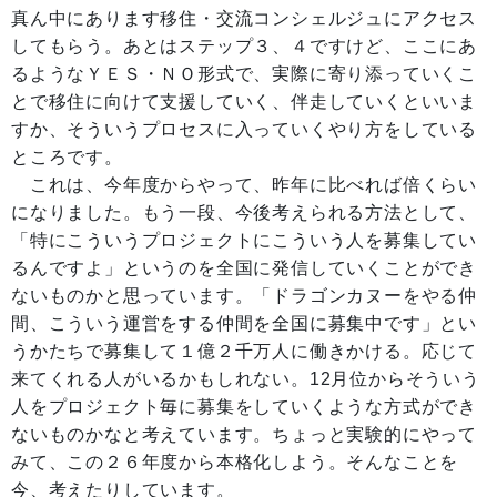
真ん中にあります移住・交流コンシェルジュにアクセス
してもらう。あとはステップ３、４ですけど、ここにあ
るようなＹＥＳ・ＮＯ形式で、実際に寄り添っていくこ
とで移住に向けて支援していく、伴走していくといいま
すか、そういうプロセスに入っていくやり方をしている
ところです。
これは、今年度からやって、昨年に比べれば倍くらい
になりました。もう一段、今後考えられる方法として、
「特にこういうプロジェクトにこういう人を募集してい
るんですよ」というのを全国に発信していくことができ
ないものかと思っています。「ドラゴンカヌーをやる仲
間、こういう運営をする仲間を全国に募集中です」とい
うかたちで募集して１億２千万人に働きかける。応じて
来てくれる人がいるかもしれない。12月位からそういう
人をプロジェクト毎に募集をしていくような方式ができ
ないものかなと考えています。ちょっと実験的にやって
みて、この２６年度から本格化しよう。そんなことを
今、考えたりしています。