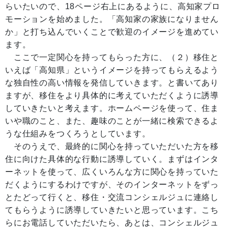
らいたいので、18ページ右上にあるように、高知家プロ
モーションを始めました。「高知家の家族になりません
か」と打ち込んでいくことで歓迎のイメージを進めてい
ます。
ここで一定関心を持ってもらった方に、（２）移住と
いえば「高知県」というイメージを持ってもらえるよう
な独自性の高い情報を発信していきます。と書いてあり
ますが、移住をより具体的に考えていただくように誘導
していきたいと考えます。ホームページを使って、住ま
いや職のこと、また、趣味のことが一緒に検索できるよ
うな仕組みをつくろうとしています。
そのうえで、最終的に関心を持っていただいた方を移
住に向けた具体的な行動に誘導していく。まずはインタ
ーネットを使って、広くいろんな方に関心を持っていた
だくようにするわけですが、そのインターネットをずっ
とたどって行くと、移住・交流コンシェルジュに連絡し
てもらうように誘導していきたいと思っています。こち
らにお電話していただいたら、あとは、コンシェルジュ