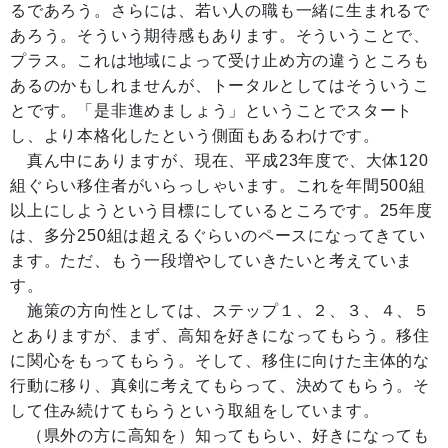
るであろう。さらには、若い人の職も一緒に生まれるで
あろう。そういう期待感もあります。そういうことで、
プラス。これは地域によって受け止め方の違うところも
あるのかもしれませんが、トータルとしてはそういうこ
とです。「是非進めましょう」ということでスタート
し、より本格化したという側面もあるわけです。
真ん中にありますが、現在、平成23年度で、大体120
組ぐらい移住者がいらっしゃいます。これを年間500組
以上にしようという目標にしているところです。25年度
は、多分250組は超えるぐらいのペースになってきてい
ます。ただ、もう一段増やしていきたいと考えていま
す。
施策の方向性としては、ステップ１、２、３、４、５
とありますが、まず、高知を好きになってもらう。移住
に関心をもってもらう。そして、移住に向けた主体的な
行動に移り、真剣に考えてもらって、決めてもらう。そ
して住み続けてもらうという取組をしています。
（県外の方に高知を）知ってもらい、好きになっても