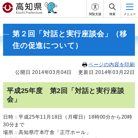
閲覧支援
検索
メニュー
第２回「対話と実行座談会」（移
住の促進について）
ページの内容を印刷
公開日 2014年03月04日
更新日 2014年03月22日
平成25年度 第2回「対話と実行座談
会」
日時：平成25年11月18日（月曜日）18時00分から20時
30分まで
場所：高知県庁本庁舎「正庁ホール」