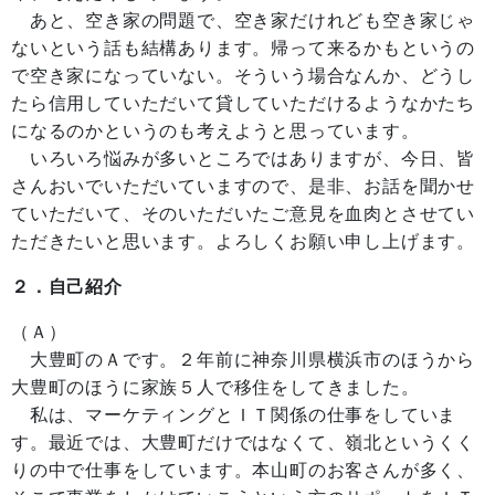
あと、空き家の問題で、空き家だけれども空き家じゃ
ないという話も結構あります。帰って来るかもというの
で空き家になっていない。そういう場合なんか、どうし
たら信用していただいて貸していただけるようなかたち
になるのかというのも考えようと思っています。
いろいろ悩みが多いところではありますが、今日、皆
さんおいでいただいていますので、是非、お話を聞かせ
ていただいて、そのいただいたご意見を血肉とさせてい
ただきたいと思います。よろしくお願い申し上げます。
２．自己紹介
（Ａ）
大豊町のＡです。２年前に神奈川県横浜市のほうから
大豊町のほうに家族５人で移住をしてきました。
私は、マーケティングとＩＴ関係の仕事をしていま
す。最近では、大豊町だけではなくて、嶺北というくく
りの中で仕事をしています。本山町のお客さんが多く、