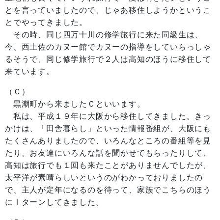
とを言っていましたので、じゃあ移住しようかというこ
とでやってきました。
その時、同じ四万十川の修学旅行に来た同級生は、
今、西土佐のカヌー館でカヌーの指導をしていらっしゃ
るそうで、同じ修学旅行で２人は高知のほうに移住して
来ています。
（Ｃ）
黒潮町から来ましたＣといいます。
私は、平成１９年に大阪から移住してきました。きっ
かけは、「田舎暮らし」といった情報番組が、大阪にも
たくさんありましたので、いろんなところの番組等を見
たり、お友達にいろんな話を聞かせてもらったりして、
高知は旅行でも１回も来たことがありませんでしたが、
太平洋が素晴らしいというのがわかっておりましたの
で、主人が定年になるのを待って、家族でこちらのほう
にＩターンしてきました。