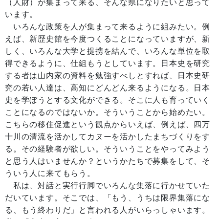
（人財）が集まって来る、そんな県になりたいと思って
います。
いろんな政策を人が集まって来るように組みたい。例
えば、新歴史館を今度つくることになっていますが、新
しく、いろんな大学と提携を結んで、いろんな単位を取
得できるように、仕組もうとしています。日本史を研究
する者は山内家の資料を勉強すべしとすれば、日本史研
究の若い人達は、高知にどんどん来るようになる。日本
史を学ぼうとする文化ができる。そこに人も育っていく
ことになるのではないか。そういうことから始めたい。
こちらの移住促進という観点からいえば、例えば、四万
十川の清流を活かしてカヌーを活かしたまちづくりをす
る。その経験者が欲しい。そういうことをやってみよう
と思う人はいませんか？というかたちで募集をして、そ
ういう人に来てもらう。
私は、対話と実行行脚でいろんな集落に行かせていた
だいています。そこでは、「もう、うちは限界集落にな
る、もう終わりだ」と言われる人がいらっしゃいます。