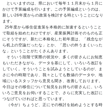
といいますのは、県において毎年１１月末から１月に
かけて予算編成を行います。この予算編成というのは、
新しい26年度からの政策を検討する時ということになり
ます。
25年度から移住促進策を本格的に加速するということ
で取組を始めたわけですが、産業振興計画そのものも正
にそうですが、新たに本格化した初年度は、「残念なが
ら机上の空論だったな」とか、「思いの外うまくいった
な」ということがたくさんあります。
そういう段階で実際の状況や、多くの皆さんにお知恵
もいただきながら、データを基にして、いろいろ改訂を
していく。そういうことを試みようとしているのが、ま
さに今の時期であり、我々としても数値のデータや、地
域にいるスタッフから意見も聞き、改善しております。
今日はその移住について知見をお持ちの皆さんに、いろ
いろご意見をお伺いすることで、さらに充実した改訂に
つなげていければと思っています。
（今が）ちょうど、正にその検討を始めようとする時