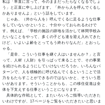
私は「率直に言って、今のままだったらなくなるでしょ
う」と正直に申し上げます。「外から人を呼んでくるし
かありませんよ」という話をしています。
じゃあ、（外から人を）呼んでくるに足るような仕事
をしていないかというと、十分やっておられるわけで
す。例えば、「学校の施設の跡地を活かして林間学校み
たいなことをやって、多くの子ども達を迎え入れてきた
けど、いよいよ齢をとってもう終わりなんだ」とおっし
ゃる。
「是非、こういう仕事を継ぐ人はいませんか？」と言
って、人材（人財）を引っぱって来ることで、その事業
を続けられるようにしていけないだろうか。いろんなパ
ターンで、人を積極的に呼び込んでくるということで活
力をもたらすことができるのではないかと、そういう思
いがあります。そういうことからも、この移住促進は全
体を下支えする仕事ということになります。
具体的な作戦として、またいろいろご指導いただきた
いわけですが、17ページをご覧をいただきたいと思いま