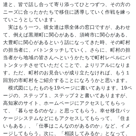
達と、皆で話し合って寄り添ってひとつずつ、その方の
ニーズに合ったかたちで移住に誘導していく作戦を練っ
ていこうとしています。
実はもう一つ。彼女達は県全体の窓口ですが、あわせ
て、例えば黒潮町に関心がある、須崎市に関心がある、
大豊町に関心があるという話になってきた時、その町村
の担当者に、バトンタッチしていく。さらに、町村の担
当者から地域の皆さんへというかたちで町村レベルにバ
トンタッチさせていただくことで、よりリアルになりま
す。ただ、町村のお見合いが成り立たなければ、もう１
回別の市町村をご紹介することになろうかと思います。
模式図にしたものを19ページに書いてあります。19ペ
ージの、ステップ１、ステップ２と書いてありますが、
高知家のサイト、ホームページにアクセスしてもらっ
て、「暮らせるのかな」と思ってもらう。幸せ移住パッ
ケージシステムなどにもアクセスしてもらって、「住ま
いもある」、「仕事はこんなのがあるのか」など、イメ
ージしてもらう。次に、「相談してみるか」となって、