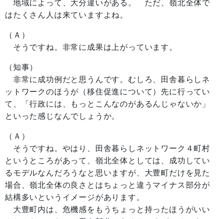
地域によって、大分違いがある。 ただ、嶺北全体で
はたくさん人は来ていますよね。
（Ａ）
そうですね。非常に成果は上がっています。
（知事）
非常に成功例だと思うんです。むしろ、田舎暮らしネ
ットワークのほうが（移住促進について）先に行ってい
て、「行政には、もっとこんなのがあるんじゃないか」
といった感じなんでしょうか。
（Ａ）
そうですね。やはり、田舎暮らしネットワーク４町村
というところがあって、嶺北全体としては、成功してい
るモデルなんだろうなと思いますが、大豊町だけを見た
場合、嶺北全体の良さとはちょっと違うマイナス部分が
結構多いというイメージがあります。
大豊町内は、危機感をもうちょっと持ったほうがいい