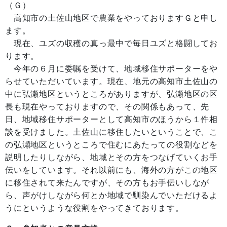
（Ｇ）
高知市の土佐山地区で農業をやっておりますＧと申し
ます。
現在、ユズの収穫の真っ最中で毎日ユズと格闘してお
ります。
今年の６月に委嘱を受けて、地域移住サポーターをや
らせていただいています。現在、地元の高知市土佐山の
中に弘瀬地区というところがありますが、弘瀬地区の区
長も現在やっておりますので、その関係もあって、先
日、地域移住サポーターとして高知市のほうから１件相
談を受けました。土佐山に移住したいということで、こ
の弘瀬地区というところで住むにあたっての役割などを
説明したりしながら、地域とその方をつなげていくお手
伝いをしています。それ以前にも、海外の方がこの地区
に移住されて来たんですが、その方もお手伝いしなが
ら、声がけしながら何とか地域で馴染んでいただけるよ
うにというような役割をやってきております。