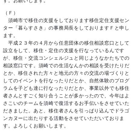
す。お願いします。
（Ｆ）
須崎市で移住の支援をしております移住定住支援セン
ター「暮らすさき」の事務局長をしておりますＦと申し
ます。
平成２３年の４月から任意団体の移住相談窓口として
設立をして、移住・定住の支援を行なっているんです
が、移住・交流コンシェルジュと同じようなかたちでの
相談窓口です。須崎での生活なんかの相談を受けたりだ
とか、移住された方々と地元の方々の交流の場づくりと
してのイベントを行なったりだとか、自然体験のプログ
ラムを子ども達に行なったりだとか、事業以外でも移住
者さんとすごく知り合うことが多かったので、今年はよ
さこいのチームを須崎で復活するお手伝いをさせていた
だきました。あと、移住者さんを引っぱり込んでドラゴ
ンカヌーに出たりする活動をさせていただいておりま
す。よろしくお願いします。