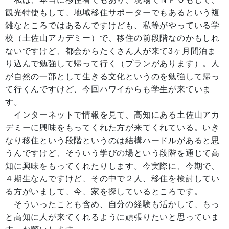
観光特使もして、地域移住サポーターでもあるという複
雑なところではあるんですけども、私等がやっている学
校（土佐山アカデミー）で、移住の前段階なのかもしれ
ないですけど、都会からたくさん人が来て3ヶ月間泊ま
り込んで勉強して帰って行く（プランがあります）。人
が自然の一部として生きる文化というのを勉強して帰っ
て行くんですけど、今回ハワイからも学生が来ていま
す。
インターネットで情報を見て、高知にある土佐山アカ
デミーに興味をもってくれた方が来てくれている。いき
なり移住という段階というのは結構ハードルがあると思
うんですけど、そういう学びの場という段階を通じて高
知に興味をもってくれたりします。今実際に、今期で、
４期生なんですけど、その中で２人、移住を検討してい
る方がいまして、今、家を探しているところです。
そういったことも含め、自分の経験も活かして、もっ
と高知に人が来てくれるように頑張りたいと思っていま