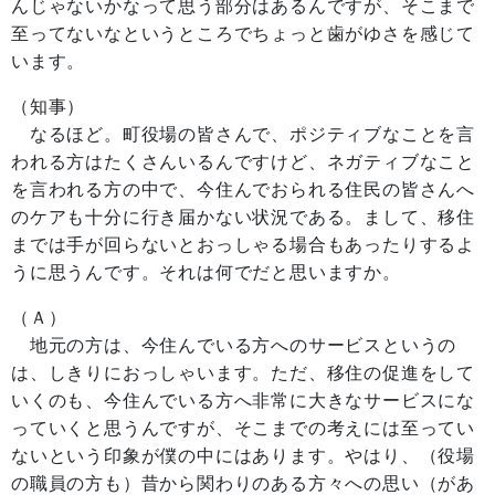
んじゃないかなって思う部分はあるんですが、そこまで
至ってないなというところでちょっと歯がゆさを感じて
います。
（知事）
なるほど。町役場の皆さんで、ポジティブなことを言
われる方はたくさんいるんですけど、ネガティブなこと
を言われる方の中で、今住んでおられる住民の皆さんへ
のケアも十分に行き届かない状況である。まして、移住
までは手が回らないとおっしゃる場合もあったりするよ
うに思うんです。それは何でだと思いますか。
（Ａ）
地元の方は、今住んでいる方へのサービスというの
は、しきりにおっしゃいます。ただ、移住の促進をして
いくのも、今住んでいる方へ非常に大きなサービスにな
っていくと思うんですが、そこまでの考えには至ってい
ないという印象が僕の中にはあります。やはり、（役場
の職員の方も）昔から関わりのある方々への思い（があ