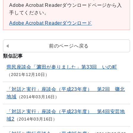
Adobe Acrobat Readerダウンロードページから入
手してください。
Adobe Acrobat Readerダウンロード
前のページへ戻る
類似記事
県民座談会「濵田が参りました」第33回 いの町
2021年12月10日
「対話と実行」座談会（平成23年度） 第2回 嶺北
地域
2014年03月16日
「対話と実行」座談会（平成23年度） 第4回安芸地
域2
2014年03月16日