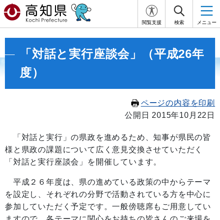
閲覧支援
検索
メニュー
「対話と実行座談会」（平成26年
度）
ページの内容を印刷
公開日 2015年10月22日
「対話と実行」の県政を進めるため、知事が県民の皆
様と県政の課題について広く意見交換させていただく
「対話と実行座談会」を開催しています。
平成２６年度は、県の進めている政策の中からテーマ
を設定し、それぞれの分野で活動されている方を中心に
参加していただく予定です。一般傍聴席もご用意してい
ますので、各テーマに関心をお持ちの皆さんのご来場を