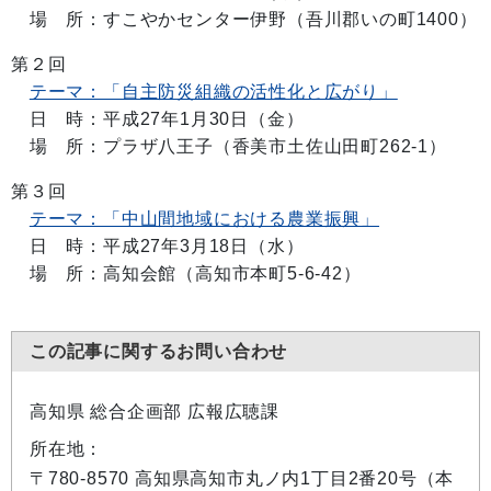
場 所：すこやかセンター伊野（吾川郡いの町1400）
第２回
テーマ：「自主防災組織の活性化と広がり」
日 時：平成27年1月30日（金）
場 所：プラザ八王子（香美市土佐山田町262-1）
第３回
テーマ：「中山間地域における農業振興」
日 時：平成27年3月18日（水）
場 所：高知会館（高知市本町5-6-42）
この記事に関するお問い合わせ
高知県 総合企画部 広報広聴課
所在地：
〒780-8570 高知県高知市丸ノ内1丁目2番20号（本