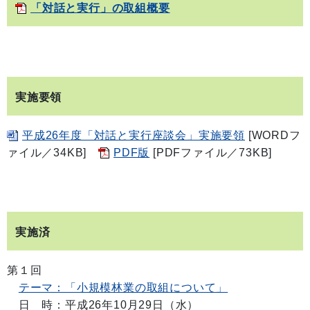
「対話と実行」の取組概要
実施要領
平成26年度「対話と実行座談会」実施要領
[WORDフ
ァイル／34KB]
PDF版
[PDFファイル／73KB]
実施済
第１回
テーマ：「小規模林業の取組について」
日 時：平成26年10月29日（水）