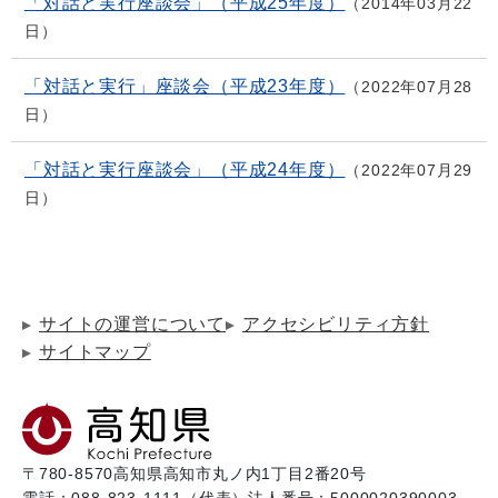
「対話と実行座談会」（平成25年度）
2014年03月22
日
「対話と実行」座談会（平成23年度）
2022年07月28
日
「対話と実行座談会」（平成24年度）
2022年07月29
日
サイトの運営について
アクセシビリティ方針
サイトマップ
〒780-8570
高知県高知市丸ノ内1丁目2番20号
電話：088-823-1111（代表）
法人番号：5000020390003