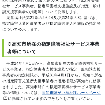
めの法律第51条及び第51条の30に基づき、指定障害福
祉サービス事業者、指定障害者支援施設及び指定一般相
談支援事業者の指定等について公示します。
児童福祉法第21条の5の24及び第24条の8に基づき、
指定障害児通所事業者及び指定障害児入所施設の指定等
について公示します。
※高知市所在の指定障害福祉サービス事業
者等について
平成24年4月1日から、高知市所在の指定障害福祉サー
ビス事業者、指定障害者支援施設及び指定一般相談支援
事業者の指定権限が、平成31年4月1日から、高知市所在
の指定障害児通所支援事業者の指定権限が
高知市に移譲
されました。高知市所在の指定障害福祉サービス事業者
等の情報については、
高知市障がい福祉課ホームページ
に掲載されていますのでそちらをご覧ください。