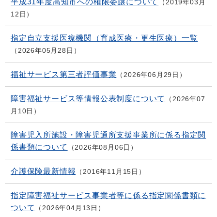
平成31年度高知市への権限委譲について
2019年03月
12日
指定自立支援医療機関（育成医療・更生医療）一覧
2026年05月28日
福祉サービス第三者評価事業
2026年06月29日
障害福祉サービス等情報公表制度について
2026年07
月10日
障害児入所施設・障害児通所支援事業所に係る指定関
係書類について
2026年08月06日
介護保険最新情報
2016年11月15日
指定障害福祉サービス事業者等に係る指定関係書類に
ついて
2026年04月13日