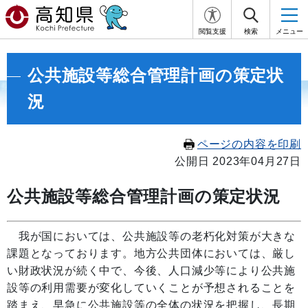
閲覧支援
検索
メニュー
公共施設等総合管理計画の策定状
況
ページの内容を印刷
公開日 2023年04月27日
公共施設等総合管理計画の策定状況
我が国においては、公共施設等の老朽化対策が大きな
課題となっております。地方公共団体においては、厳し
い財政状況が続く中で、今後、人口減少等により公共施
設等の利用需要が変化していくことが予想されることを
踏まえ、早急に公共施設等の全体の状況を把握し、長期