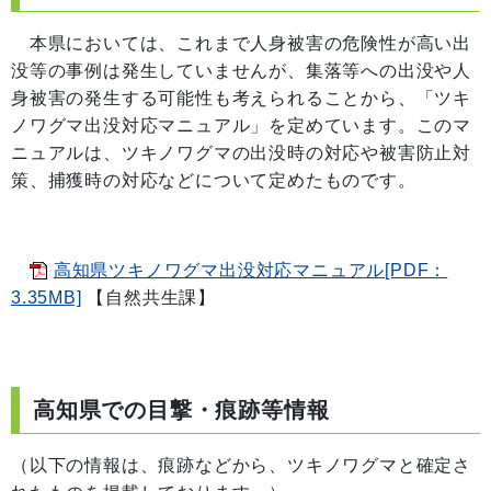
本県においては、これまで人身被害の危険性が高い出
没等の事例は発生していませんが、集落等への出没や人
身被害の発生する可能性も考えられることから、「ツキ
ノワグマ出没対応マニュアル」を定めています。このマ
ニュアルは、ツキノワグマの出没時の対応や被害防止対
策、捕獲時の対応などについて定めたものです。
高知県ツキノワグマ出没対応マニュアル[PDF：
3.35MB]
【自然共生課】
高知県での目撃・痕跡等情報
（以下の情報は、痕跡などから、ツキノワグマと確定さ