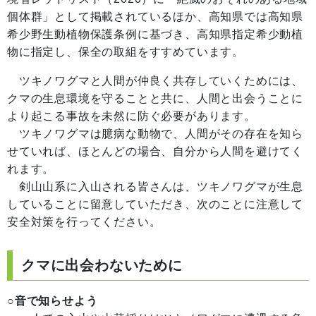
個体群」として掲載されているほか、高知県では高知県
希少野生動植物保護条例に基づき、高知県指定希少動植
物に指定し、保全の取組をすすめています。
ツキノワグマと人間が仲良く共存していくためには、
クマの生息環境を守ることと共に、人間と出会うことに
より起こる事故を未然に防ぐ必要があります。
ツキノワグマは臆病な動物で、人間がその存在を知ら
せていれば、ほとんどの場合、自分から人間を避けてく
れます。
剣山山系に入山される皆さんは、ツキノワグマが生息
していることに留意していただき、次のことに注意して
安全対策を行ってください。
クマに出会わないために
○音で知らせよう