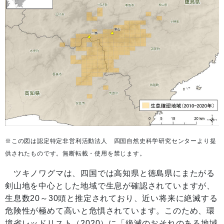
※この図は認定特定非営利活動法人 四国自然史科学研究センターより提
供されたものです。無断転載・使用を禁じます。
ツキノワグマは、四国では高知県と徳島県にまたがる
剣山地を中心とした地域で生息が確認されていますが、
生息数20～30頭と推定されており、近い将来に絶滅する
危険性が極めて高いと危惧されています。このため、環
境省レッドリスト（2020）に「絶滅のおそれのある地域