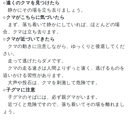
○遠くのクマを見つけたら
静かにその場を立ち去りましょう。
○クマがこちらに気づいたら
まず、落ち着いて静かにしていれば、ほとんどの場
合、クマは立ち去ります。
○クマが近づいてきたら
クマの動きに注意しながら、ゆっくりと後退してくだ
さい。
走って逃げたらダメです。
クマの走る速さは人間よりずっと速く、逃げるものを
追いかける習性があります。
大声や投石は、クマを刺激して危険です。
○子グマに注意
子グマのそばには、必ず親グマがいます。
近づくと危険ですので、落ち着いてその場を離れまし
ょう。