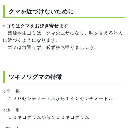
クマを近づけないために
○ゴミはクマをおびき寄せます
残飯や生ゴミは、クマのエサになり、味を覚えると人
に近づくようになります。
ゴミは放置せず、必ず持ち帰りましょう。
ツキノワグマの特徴
○全 長
１２０センチメートルから１４０センチメートル
○体 重
５０キログラムから１００キログラム