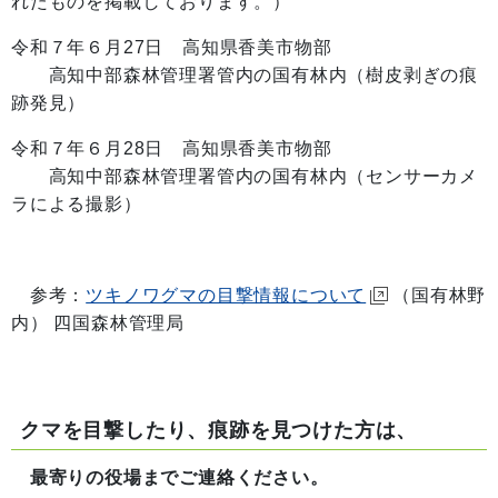
れたものを掲載しております。）
令和７年６月27日 高知県香美市物部
高知中部森林管理署管内の国有林内（樹皮剥ぎの痕
跡発見）
令和７年６月28日 高知県香美市物部
高知中部森林管理署管内の国有林内（センサーカメ
ラによる撮影）
参考：
ツキノワグマの目撃情報について
（国有林野
内） 四国森林管理局
クマを目撃したり、痕跡を見つけた方は、
最寄りの役場までご連絡ください。