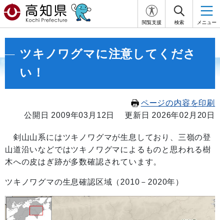
閲覧支援
検索
メニュー
ツキノワグマに注意してくださ
い！
ページの内容を印刷
公開日 2009年03月12日
更新日 2026年02月20日
剣山山系にはツキノワグマが生息しており、三嶺の登
山道沿いなどではツキノワグマによるものと思われる樹
木への皮はぎ跡が多数確認されています。
ツキノワグマの生息確認区域（2010－2020年）