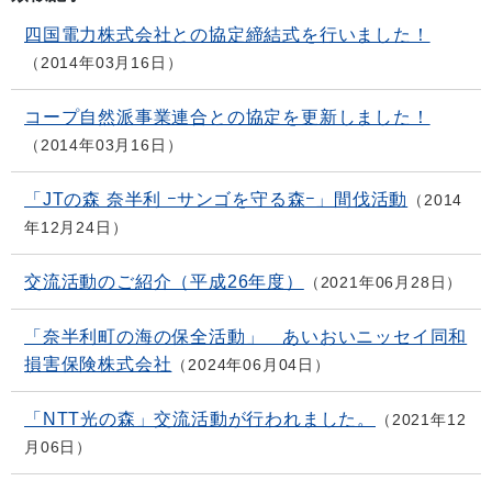
四国電力株式会社との協定締結式を行いました！
2014年03月16日
コープ自然派事業連合との協定を更新しました！
2014年03月16日
「JTの森 奈半利 −サンゴを守る森−」間伐活動
2014
年12月24日
交流活動のご紹介（平成26年度）
2021年06月28日
「奈半利町の海の保全活動」 あいおいニッセイ同和
損害保険株式会社
2024年06月04日
「NTT光の森」交流活動が行われました。
2021年12
月06日