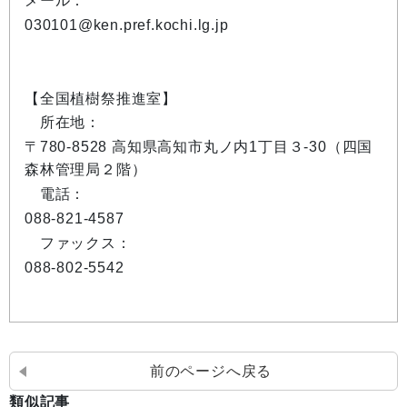
メール：
030101@ken.pref.kochi.lg.jp
【全国植樹祭推進室】
所在地：
〒780-8528 高知県高知市丸ノ内1丁目３-30（四国
森林管理局２階）
電話：
088-821-4587
ファックス：
088-802-5542
前のページへ戻る
類似記事