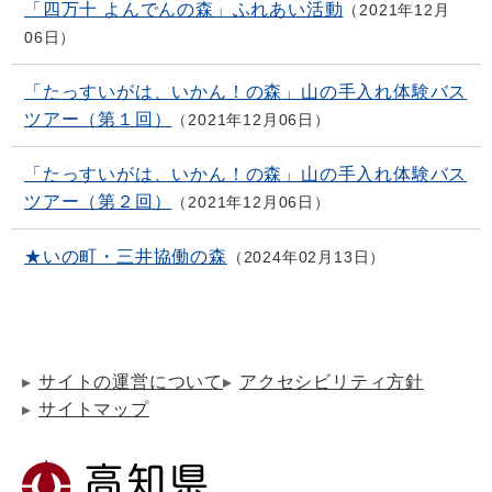
「四万十 よんでんの森」ふれあい活動
2021年12月
06日
「たっすいがは、いかん！の森」山の手入れ体験バス
ツアー（第１回）
2021年12月06日
「たっすいがは、いかん！の森」山の手入れ体験バス
ツアー（第２回）
2021年12月06日
★いの町・三井協働の森
2024年02月13日
サイトの運営について
アクセシビリティ方針
サイトマップ