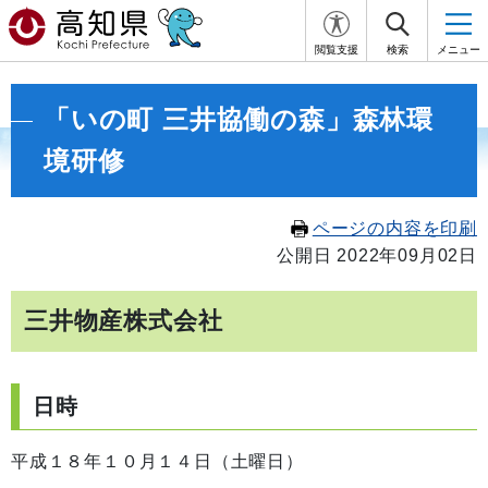
閲覧支援
検索
メニュー
「いの町 三井協働の森」森林環
境研修
ページの内容を印刷
公開日 2022年09月02日
三井物産株式会社
日時
平成１８年１０月１４日（土曜日）