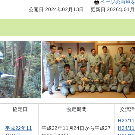
ページの内容
公開日 2024年02月13日
更新日 2026年01月
協定日
協定期間
交流
H23/11
平成22年11
平成22年11月24日から平成27
H24/11