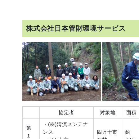
株式会社日本管財環境サービス
協定者
対象地
面積
・(株)清流メンテナ
第
ンス
四万十市
約
１