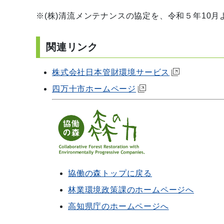
※(株)清流メンテナンスの協定を、令和５年10
関連リンク
株式会社日本管財環境サービス
四万十市ホームページ
協働の森トップに戻る
林業環境政策課のホームページへ
高知県庁のホームページへ