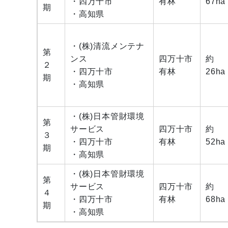
・四万十市
有林
67ha
期
・高知県
・(株)清流メンテナ
第
ンス
四万十市
約
２
・四万十市
有林
26ha
期
・高知県
・(株)
日本管財環境
第
サービス
四万十市
約
３
・四万十市
有林
52ha
期
・高知県
・(株)
日本管財環境
第
サービス
四万十市
約
４
・四万十市
有林
68ha
期
・高知県