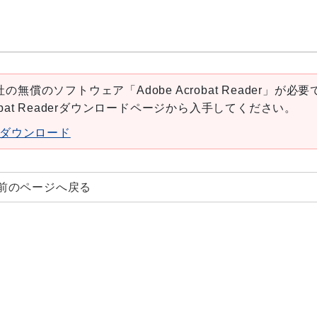
の無償のソフトウェア「Adobe Acrobat Reader」が必要
robat Readerダウンロードページから入手してください。
aderダウンロード
前のページへ戻る