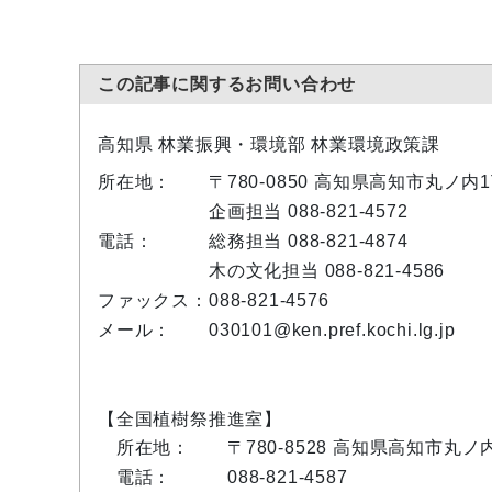
この記事に関するお問い合わせ
高知県 林業振興・環境部 林業環境政策課
所在地：
〒780-0850 高知県高知市丸ノ
企画担当 088-821-4572
電話：
総務担当 088-821-4874
木の文化担当 088-821-4586
ファックス：
088-821-4576
メール：
030101@ken.pref.kochi.lg.jp
【全国植樹祭推進室】
所在地：
〒780-8528 高知県高知市丸
電話：
088-821-4587