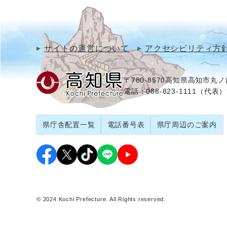
サイトの運営について
アクセシビリティ方
〒780-8570
高知県高知市丸ノ内
電話：088-823-1111（代表）
県庁舎配置一覧
電話番号表
県庁周辺のご案内
© 2024 Kochi Prefecture. All Rights reserved.