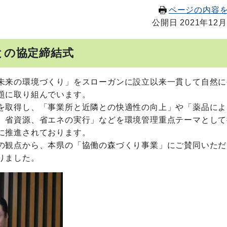
ページの内容
公開日 2021年12月
との協定締結式
未来の環境づくり」をスローガンに設立以来一貫して自然に
題に取り組んでいます。
を取得し、「事業所と近隣との快適性の向上」や「薬品によ
、省資源、省エネの実行」などを環境管理重点テーマとして
に推進されております。
の観点から、本県の「協働の森づくり事業」にご賛同いただ
りました。