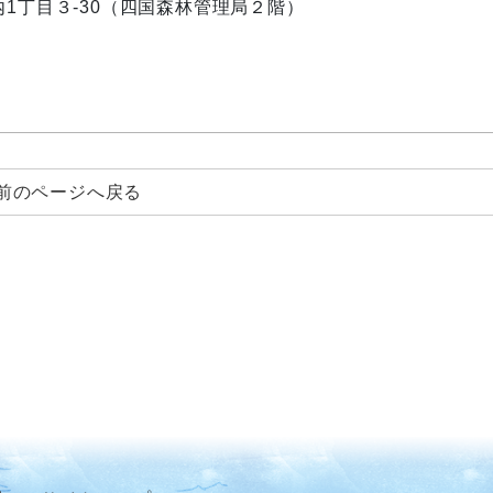
ノ内1丁目３-30（四国森林管理局２階）
前のページへ戻る