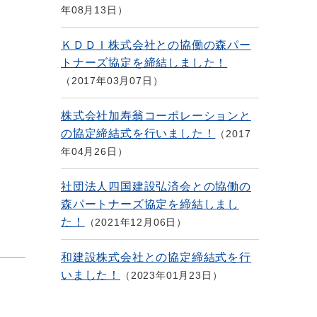
年08月13日
ＫＤＤＩ株式会社との協働の森パー
トナーズ協定を締結しました！
2017年03月07日
株式会社加寿翁コーポレーションと
の協定締結式を行いました！
2017
年04月26日
社団法人四国建設弘済会との協働の
森パートナーズ協定を締結しまし
た！
2021年12月06日
和建設株式会社との協定締結式を行
いました！
2023年01月23日