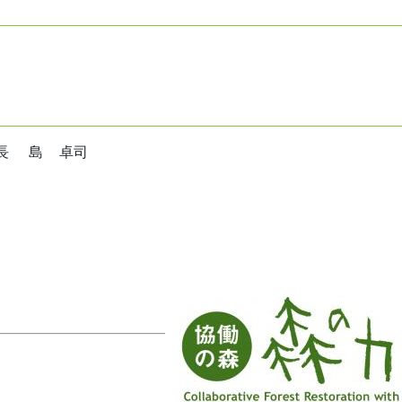
長 島 卓司