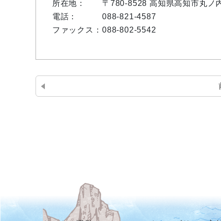
所在地：
〒780-8528 高知県高知市丸
電話：
088-821-4587
ファックス：
088-802-5542