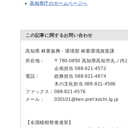
高知県庁のホームページへ
この記事に関するお問い合わせ
高知県 林業振興・環境部 林業環境政策課
所在地：
〒780-0850 高知県高知市丸ノ
企画担当 088-821-4572
電話：
総務担当 088-821-4874
木の文化担当 088-821-4586
ファックス：
088-821-4576
メール：
030101@ken.pref.kochi.lg.jp
【全国植樹祭推進室】