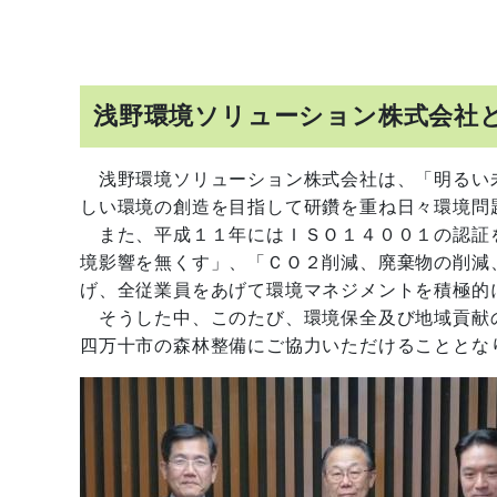
浅野環境ソリューション株式会社
浅野環境ソリューション株式会社は、「明るい
しい環境の創造を目指して研鑽を重ね日々環境問
また、平成１１年にはＩＳＯ１４００１の認証
境影響を無くす」、「ＣＯ２削減、廃棄物の削減
げ、全従業員をあげて環境マネジメントを積極的
そうした中、このたび、環境保全及び地域貢献
四万十市の森林整備にご協力いただけることとな