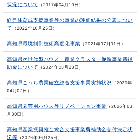
状況について
2017年04月10日
経営体育成支援事業等の事業の評価結果の公表につい
て
2022年10月25日
高知県環境制御技術高度化事業
2021年07月01日
高知県次世代型ハウス・農業クラスター促進事業費補
助金について
2024年03月28日
高知県こうち農業確立総合支援事業実施状況
2026年
04月07日
高知県園芸用ハウス等リノベーション事業
2026年03
月30日
高知県産業振興推進総合支援事業費補助金交付決定状
況等
2026年06月25日