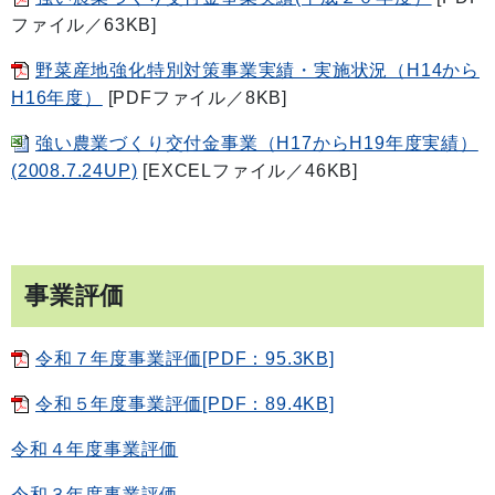
ファイル／63KB]
野菜産地強化特別対策事業実績・実施状況（H14から
H16年度）
[PDFファイル／8KB]
強い農業づくり交付金事業（H17からH19年度実績）
(2008.7.24UP)
[EXCELファイル／46KB]
事業評価
令和７年度事業評価[PDF：95.3KB]
令和５年度事業評価[PDF：89.4KB]
令和４年度事業評価
令和３年度事業評価