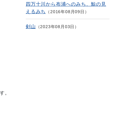
四万十川から布浦へのみち、鯨の見
えるみち
2016年08月09日
剣山
2023年08月03日
す。