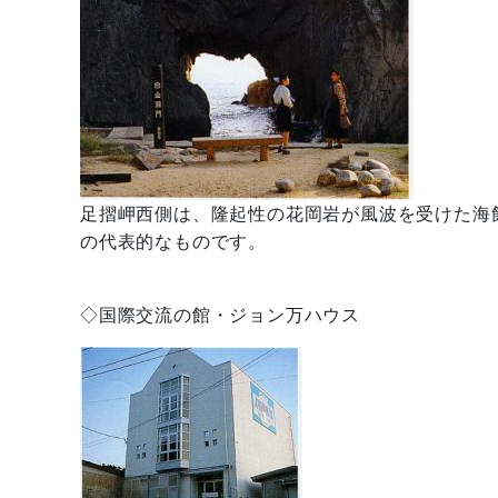
足摺岬西側は、隆起性の花岡岩が風波を受けた海蝕
の代表的なものです。
◇国際交流の館・ジョン万ハウス