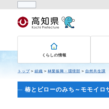
読み上げる
くらしの情報
トップ
組織
林業振興・環境部
自然共生課
椿とビローのみち～モモイロ