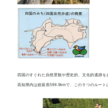
四国のすぐれた自然景観や歴史的、文化的遺跡を
高知県内は総延長598.9kmで、この５つのルー