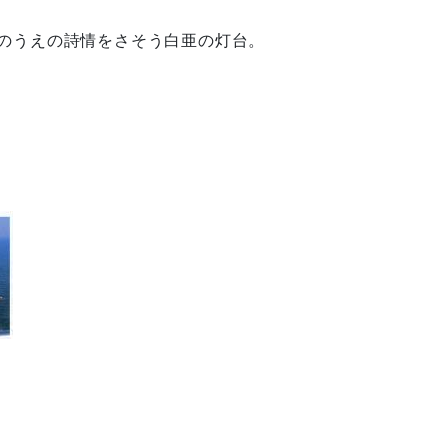
崖のうえの詩情をさそう白亜の灯台。