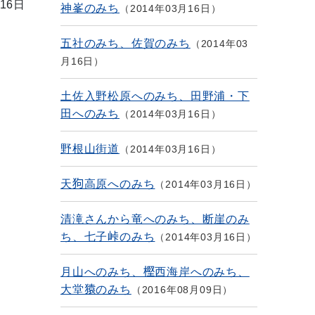
16日
神峯のみち
2014年03月16日
五社のみち、佐賀のみち
2014年03
月16日
土佐入野松原へのみち、田野浦・下
田へのみち
2014年03月16日
野根山街道
2014年03月16日
天狗高原へのみち
2014年03月16日
清滝さんから竜へのみち、断崖のみ
ち、七子峠のみち
2014年03月16日
月山へのみち、樫西海岸へのみち、
大堂猿のみち
2016年08月09日