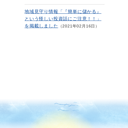
地域見守り情報「『簡単に儲かる』
という怪しい投資話にご注意！！」
を掲載しました
2021年02月16日