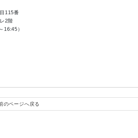
目115番
レ2階
～16:45）
前のページへ戻る