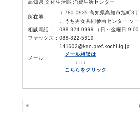
高知県 文化生活部 消費生活センター
〒780-0935 高知県高知市旭町3丁
所在地：
こうち男女共同参画センター ソー
相談電話：
088-824-0999 （日～金曜日 9:00
ファックス：
088-822-5619
141602@ken.pref.kochi.lg.jp
メール相談は
メール：
↓↓↓↓
こちらをクリック