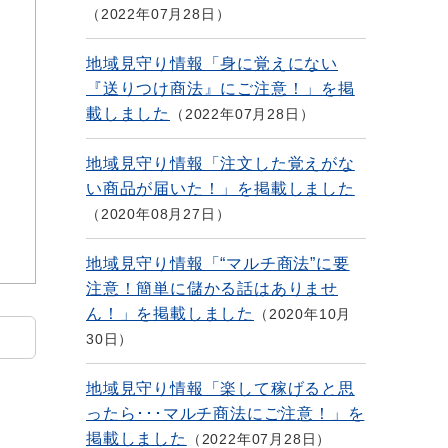
2022年07月28日
地域見守り情報「身に覚えにない
『送りつけ商法』にご注意！」を掲
載しました
2022年07月28日
地域見守り情報「注文した覚えがな
い商品が届いた！」を掲載しました
2020年08月27日
地域見守り情報「“マルチ商法”に要
注意！簡単に儲かる話はありませ
ん！」を掲載しました
2020年10月
30日
地域見守り情報「楽して稼げると思
ったら･･･マルチ商法にご注意！」を
掲載しました
2022年07月28日