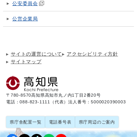
公安委員会
公営企業局
サイトの運営について
アクセシビリティ方針
サイトマップ
〒780-8570
高知県高知市丸ノ内1丁目2番20号
電話：088-823-1111（代表）
法人番号：5000020390003
県庁舎配置一覧
電話番号表
県庁周辺のご案内