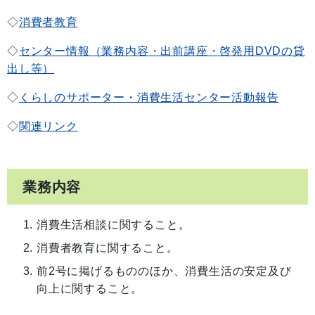
◇
消費者教育
◇
センター情報（業務内容・出前講座・啓発用DVDの貸
出し等）
◇
くらしのサポーター・消費生活センター活動報告
◇
関連リンク
業務内容
消費生活相談に関すること。
消費者教育に関すること。
前2号に掲げるもののほか、消費生活の安定及び
向上に関すること。