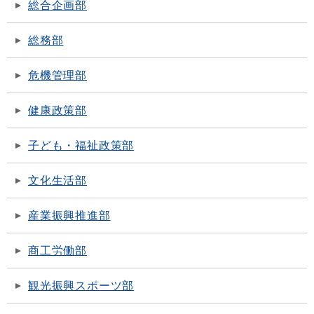
総合企画部
総務部
危機管理部
健康政策部
子ども・福祉政策部
文化生活部
産業振興推進部
商工労働部
観光振興スポーツ部