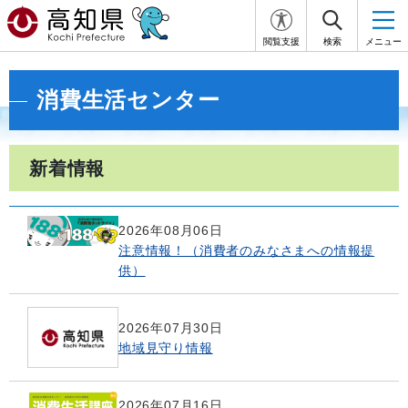
閲覧支援
検索
メニュー
消費生活センター
新着情報
2026年08月06日
注意情報！（消費者のみなさまへの情報提
供）
2026年07月30日
地域見守り情報
2026年07月16日