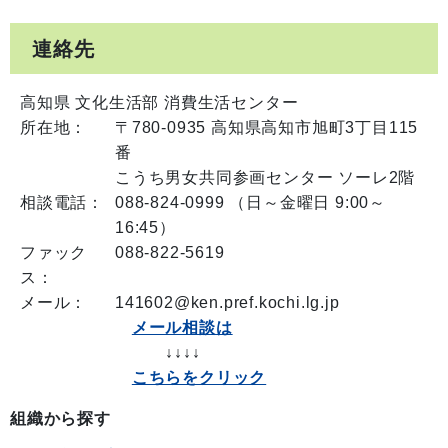
連絡先
高知県 文化生活部 消費生活センター
所在地：
〒780-0935 高知県高知市旭町3丁目115
番
こうち男女共同参画センター ソーレ2階
相談電話：
088-824-0999 （日～金曜日 9:00～
16:45）
ファック
088-822-5619
ス：
メール：
141602@ken.pref.kochi.lg.jp
メール相談は
↓↓↓↓
こちらをクリック
組織から探す