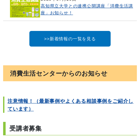
高知県立大学との連携公開講座「消費生活講
座」お知らせ！
>>新着情報の一覧を見る
消費生活センターからのお知らせ
注意情報！（最新事例やよくある相談事例をご紹介し
ています）
受講者募集