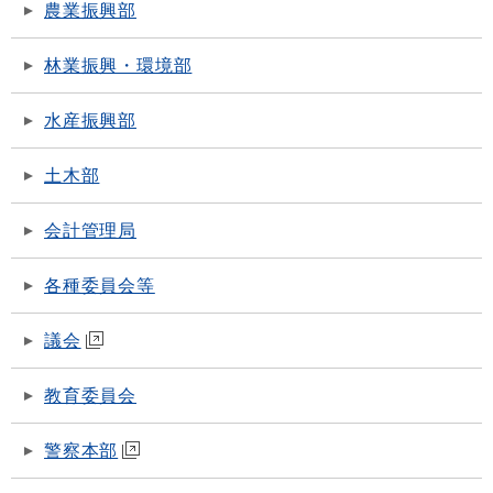
農業振興部
林業振興・環境部
水産振興部
土木部
会計管理局
各種委員会等
議会
教育委員会
警察本部