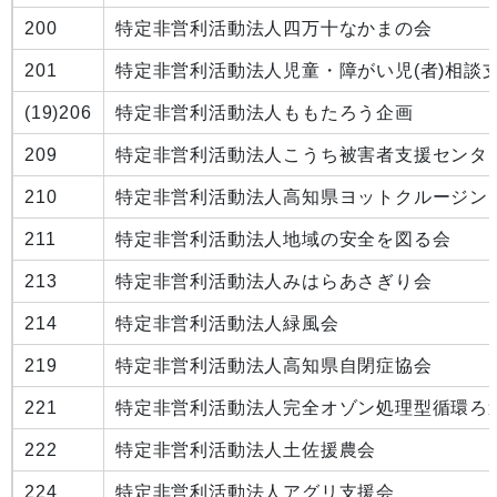
200
特定非営利活動法人四万十なかまの会
201
特定非営利活動法人児童・障がい児(者)相談
(19)
206
特定非営利活動法人ももたろう企画
209
特定非営利活動法人こうち被害者支援センタ
210
特定非営利活動法人高知県ヨットクルージン
211
特定非営利活動法人地域の安全を図る会
213
特定非営利活動法人みはらあさぎり会
214
特定非営利活動法人緑風会
219
特定非営利活動法人高知県自閉症協会
221
特定非営利活動法人完全オゾン処理型循環ろ
222
特定非営利活動法人土佐援農会
224
特定非営利活動法人アグリ支援会