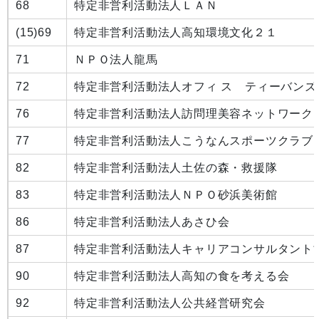
68
特定非営利活動法人ＬＡＮ
(15)
69
特定非営利活動法人高知環境文化２１
71
ＮＰＯ法人龍馬
72
特定非営利活動法人オフィ ス ティーバンズ
76
特定非営利活動法人訪問理美容ネットワーク
77
特定非営利活動法人こうなんスポーツクラブ
82
特定非営利活動法人土佐の森・救援隊
83
特定非営利活動法人ＮＰＯ砂浜美術館
86
特定非営利活動法人あさひ会
87
特定非営利活動法人キャリアコンサルタント
90
特定非営利活動法人高知の食を考える会
92
特定非営利活動法人公共経営研究会