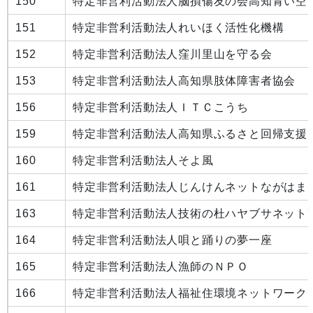
150
特定非営利活動法人脳損傷友の会高知青い空
151
特定非営利活動法人れいほく活性化機構
152
特定非営利活動法人窪川里山を守る会
153
特定非営利活動法人高知県肢体障害者協会
156
特定非営利活動法人ＩＴＣこうち
159
特定非営利活動法人高知県ふるさと回帰支援
160
特定非営利活動法人そよ風
161
特定非営利活動法人じんけんネットながはま
163
特定非営利活動法人技術の杜ハヤブサネット
164
特定非営利活動法人唄と踊りの夢一座
165
特定非営利活動法人漁師のＮＰＯ
166
特定非営利活動法人福祉住環境ネットワーク