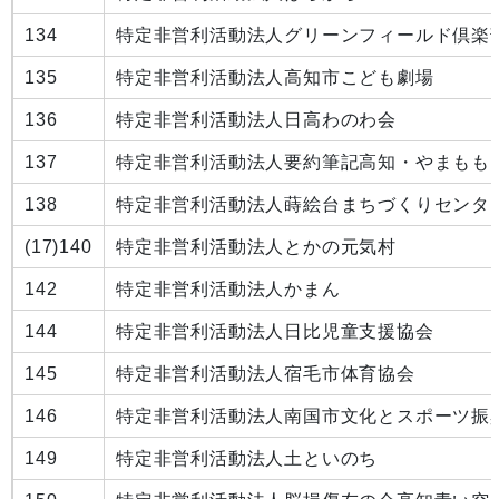
134
特定非営利活動法人グリーンフィールド倶楽
135
特定非営利活動法人高知市こども劇場
136
特定非営利活動法人日高わのわ会
137
特定非営利活動法人要約筆記高知・やまもも
138
特定非営利活動法人蒔絵台まちづくりセンタ
(17)
140
特定非営利活動法人とかの元気村
142
特定非営利活動法人かまん
144
特定非営利活動法人日比児童支援協会
145
特定非営利活動法人宿毛市体育協会
146
特定非営利活動法人南国市文化とスポーツ振
149
特定非営利活動法人土といのち