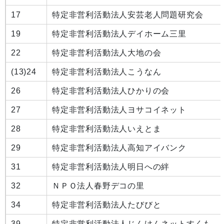
17
特定非営利活動法人安芸老人問題研究会
19
特定非営利活動法人デイホーム三里
22
特定非営利活動法人大地の会
(13)
24
特定非営利活動法人こうなん
26
特定非営利活動法人ひかりの会
27
特定非営利活動法人ヨサコイネット
28
特定非営利活動法人いえとま
29
特定非営利活動法人高知アイバンク
31
特定非営利活動法人明日への絆
32
ＮＰＯ法人春野デコの里
34
特定非営利活動法人たびびと
39
特定非営利活動法人じんけんネットすくも