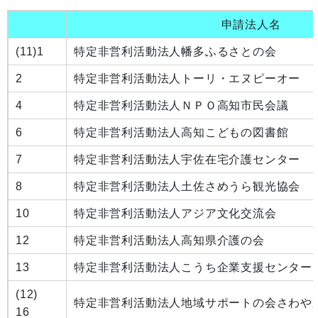
申請法人名
(11)
1
特定非営利活動法人幡多ふるさとの会
2
特定非営利活動法人トーリ・エヌピーオー
4
特定非営利活動法人ＮＰＯ高知市民会議
6
特定非営利活動法人高知こどもの図書館
7
特定非営利活動法人宇佐在宅介護センター
8
特定非営利活動法人土佐さめうら観光協会
10
特定非営利活動法人アジア文化交流会
12
特定非営利活動法人高知県介護の会
13
特定非営利活動法人こうち企業支援センター
(12)
特定非営利活動法人地域サポートの会さわや
16