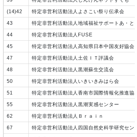
(14)
42
特定非営利活動法人よさこい祭り伝承会
43
特定非営利活動法人地域福祉サポートあ・と
44
特定非営利活動法人FUSE
45
特定非営利活動法人高知県日本中国友好協会
47
特定非営利活動法人土佐ＩＴ評議会
48
特定非営利活動法人黒潮蘇生交流会
50
特定非営利活動法人いきいきみはら会
51
特定非営利活動法人香南市国際情報化推進協
55
特定非営利活動法人黒潮実感センター
62
特定非営利活動法人Ｂｒａｉｎ
67
特定非営利活動法人四国自然史科学研究セン