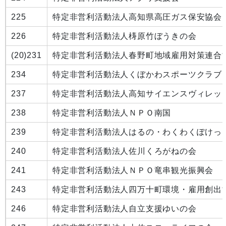
225
特定非営利活動法人高知県高圧ガス保安協会
226
特定非営利活動法人梼原竹ぼうきの会
(20)
231
特定非営利活動法人春野町地域雇用対策連合
234
特定非営利活動法人くぼかわスポーツクラブ
237
特定非営利活動法人高知サイエンスヴィレッ
238
特定非営利活動法人ＮＰＯ南国
239
特定非営利活動法人はるの・わくわくぽけっ
240
特定非営利活動法人佐川くろがねの会
241
特定非営利活動法人ＮＰＯ竜串観光振興会
243
特定非営利活動法人四万十町環境・雇用創出
246
特定非営利活動法人自立支援ゆいの会