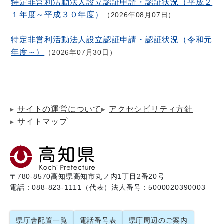
特定非営利活動法人設立認証申請・認証状況（平成２
１年度～平成３０年度）
2026年08月07日
特定非営利活動法人設立認証申請・認証状況（令和元
年度～）
2026年07月30日
サイトの運営について
アクセシビリティ方針
サイトマップ
〒780-8570
高知県高知市丸ノ内1丁目2番20号
電話：088-823-1111（代表）
法人番号：5000020390003
県庁舎配置一覧
電話番号表
県庁周辺のご案内