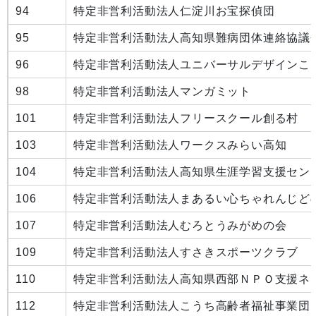
94
特定非営利活動法人仁淀川お宝探偵団
95
特定非営利活動法人高知県難病団体連絡協議
96
特定非営利活動法人ユニバーサルデザインこ
98
特定非営利活動法人マンガミット
101
特定非営利活動法人フリースクール創る村
103
特定非営利活動法人ワークスみらい高知
104
特定非営利活動法人高知県生涯学習支援セン
106
特定非営利活動法人まあるい心ちゃれんじど
107
特定非営利活動法人むろとうみがめの会
109
特定非営利活動法人すさきスポーツクラブ
110
特定非営利活動法人高知県西部ＮＰＯ支援ネ
112
特定非営利活動法人こうち高齢者福祉事業