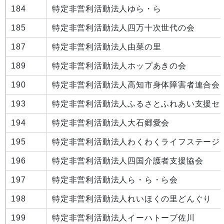
184
特定非営利活動法人ゆら・ら
185
特定非営利活動法人四万十次世代の会
187
特定非営利活動法人由菜の里
189
特定非営利活動法人ホップあきの会
190
特定非営利活動法人高知市身体障害者連合会
193
特定非営利活動法人ふるさとふれあい支援セ
194
特定非営利活動法人大石郷愛会
195
特定非営利活動法人わくわくライフステージ
196
特定非営利活動法人四国介護者支援協会
197
特定非営利活動法人ら・ら・ら会
198
特定非営利活動法人れいほくの里どんぐり
199
特定非営利活動法人イーハトーブ佐川