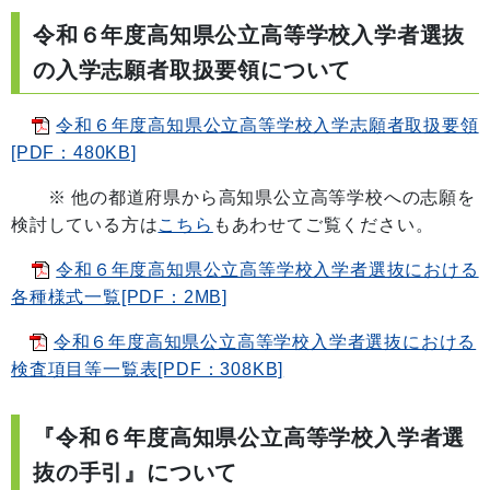
令和６年度
高知県公立高等学校入学者選抜
の入学志願者取扱要領について
令和６年度高知県公立高等学校入学志願者取扱要領
[PDF：480KB]
※ 他の都道府県から高知県公立高等学校への志願を
検討している方は
こちら
もあわせてご覧ください。
令和６年度高知県公立高等学校入学者選抜における
各種様式一覧[PDF：2MB]
令和６年度高知県公立高等学校入学者選抜における
検査項目等一覧表[PDF：308KB]
『令和６年度高知県公立高等学校入学者選
抜の手引』について