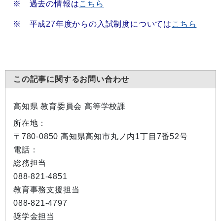
※ 過去の情報は
こちら
※ 平成27年度からの入試制度については
こちら
この記事に関するお問い合わせ
高知県 教育委員会 高等学校課
所在地：
〒780-0850 高知県高知市丸ノ内1丁目7番52号
電話：
総務担当
088-821-4851
教育事務支援担当
088-821-4797
奨学金担当