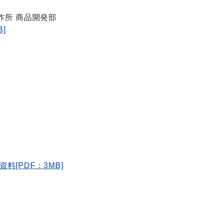
作所 商品開発部
]
資料[PDF：3MB]