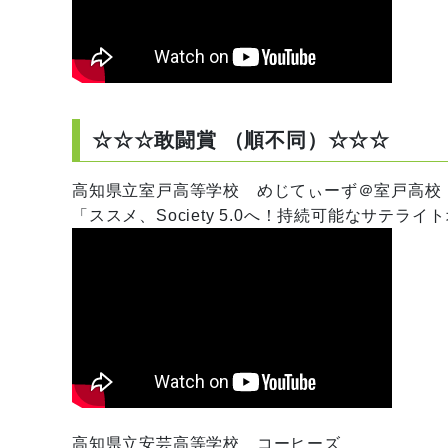
☆☆☆敢闘賞 （順不同）☆☆☆
高知県立室戸高等学校
めじてぃーず＠室戸高校
「
ススメ、Society 5.0へ！持続可能なサテラ
高知県立安芸高等学校
コーヒーズ