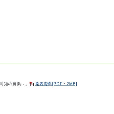
る高知の農業～
」
発表資料[PDF：2MB]