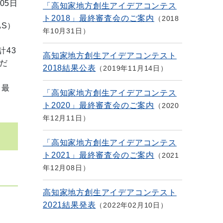
05日
「高知家地方創生アイデアコンテス
ト2018」最終審査会のご案内
2018
S）
年10月31日
計43
高知家地方創生アイデアコンテスト
だ
2018結果公表
2019年11月14日
と最
「高知家地方創生アイデアコンテス
ト2020」最終審査会のご案内
2020
年12月11日
「高知家地方創生アイデアコンテス
ト2021」最終審査会のご案内
2021
年12月08日
高知家地方創生アイデアコンテスト
2021結果発表
2022年02月10日