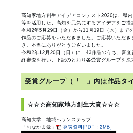
高知家地方創生アイデアコンテスト2020は、県
等を活用した、高知を元気にするアイデアをご提
令和2年5月29日（金）から11月19日（木）ま
作品のご応募をいただきました。ご応募いただき
き、本当にありがとうございました。
令和2年12月20日（日）に、43作品のうち、審
終審査を行い、下記のとおり各受賞グループを決
受賞グループ（「 」内は作品タ
☆☆☆高知家地方創生大賞☆☆☆
高知大学
地域へワンステップ
「
おなかま飯
」
発表資料[PDF：2MB]