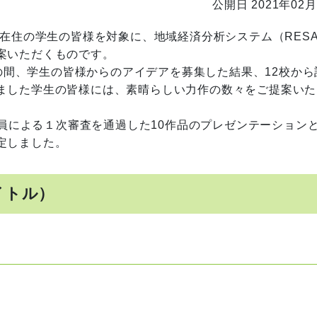
公開日 2021年02月
内在住の学生の皆様を対象に、地域経済分析システム（RESA
案いただくものです。
での間、学生の皆様からのアイデアを募集した結果、12校から
ました学生の皆様には、素晴らしい力作の数々をご提案いた
査員による１次審査を通過した10作品のプレゼンテーション
定しました。
イトル）