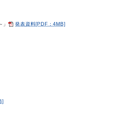
～
」
発表資料[PDF：4MB]
]