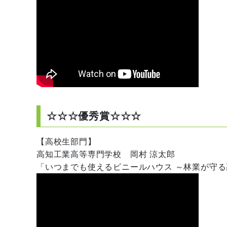
☆☆☆優秀賞☆☆☆
【高校生部門】
高知工業高等専門学校
岡村 涼太郎
「
いつまでも使えるビニールハウス ～林業が守