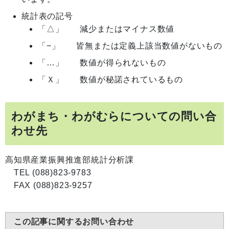
統計表の記号
「△」
減少またはマイナス数値
「−」
皆無または定義上該当数値がないもの
「…」
数値が得られないもの
「Ｘ」
数値が秘諾されているもの
わがまち・わがむらについての問い合
わせ先
高知県産業振興推進部統計分析課
TEL (088)823-9783
FAX (088)823-9257
この記事に関するお問い合わせ