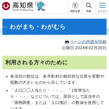
閲覧支援
検索
メニュー
わがまち・わがむら
ページの内容を印刷
公開日 2024年02月20日
利用される方々のために
各項目の順位は、各市町村の相対的な位置を実数や
指数の大きいものから示しています。
「人口◯◯人当たり・・・」、「1世帯当た
り・・・」などについては、原則として該当年の
「国勢調査」または「人口推計」の数値を使用して
います。