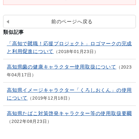
前のページへ戻る
類似記事
「高知で就職！応援プロジェクト」ロゴマークの完成
と利用促進について
2018年01月23日
高知県歯の健康キャラクター使用取扱について
2023
年04月17日
高知県イメージキャラクター「くろしおくん」の使用
について
2019年12月18日
高知県たばこ対策啓発キャラクター等の使用取扱要綱
2022年08月23日