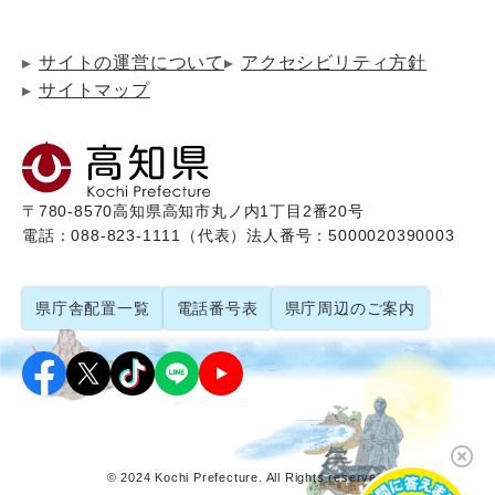
サイトの運営について
アクセシビリティ方針
サイトマップ
〒780-8570
高知県高知市丸ノ内1丁目2番20号
電話：088-823-1111（代表）
法人番号：5000020390003
県庁舎配置一覧
電話番号表
県庁周辺のご案内
© 2024 Kochi Prefecture. All Rights reserved.