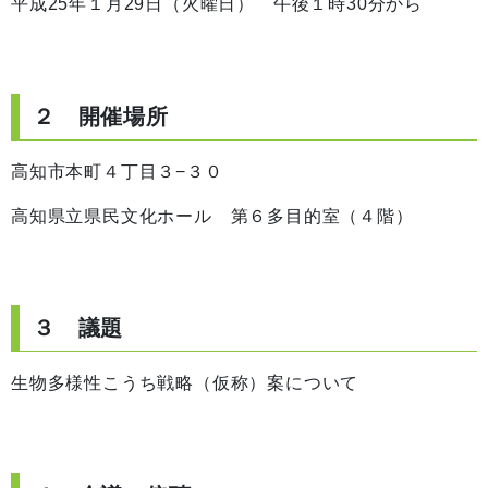
平成25年１月29日（火曜日） 午後１時30分から
２ 開催場所
高知市本町４丁目３−３０
高知県立県民文化ホール 第６多目的室（４階）
３ 議題
生物多様性こうち戦略（仮称）案について