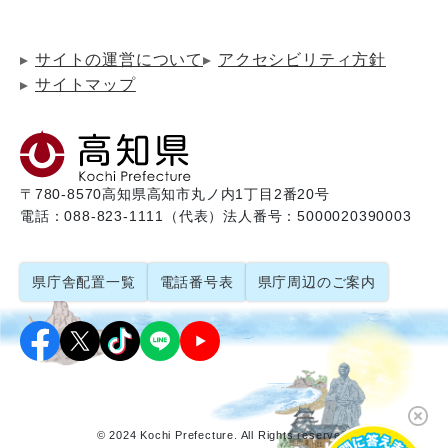
サイトの運営について
アクセシビリティ方針
サイトマップ
〒780-8570
高知県高知市丸ノ内1丁目2番20号
電話：088-823-1111（代表）
法人番号：5000020390003
県庁舎配置一覧
電話番号表
県庁周辺のご案内
© 2024 Kochi Prefecture. All Rights reserved.