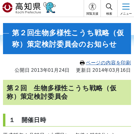
閲覧支援
検索
メニュー
第２回生物多様性こうち戦略（仮
称）策定検討委員会のお知らせ
ページの内容を印刷
公開日 2013年01月24日
更新日 2014年03月16日
第２回 生物多様性こうち戦略（仮
称）策定検討委員会
１ 開催日時