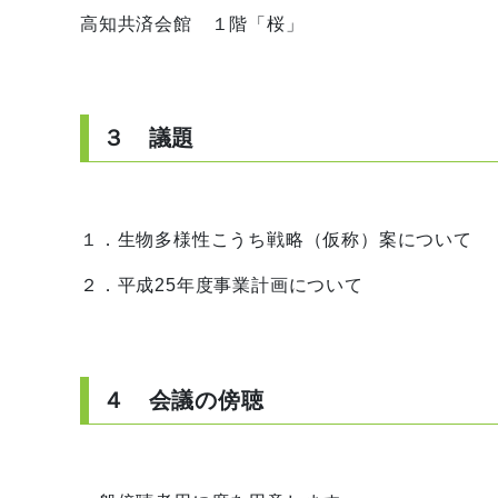
高知共済会館 １階「桜」
３ 議題
１．生物多様性こうち戦略（仮称）案について
２．平成25年度事業計画について
４ 会議の傍聴