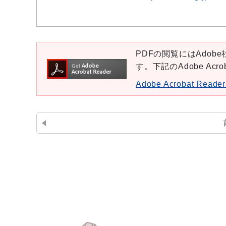
PDFの閲覧にはAdobe社
す。下記のAdobe Ac
Adobe Acrobat Re