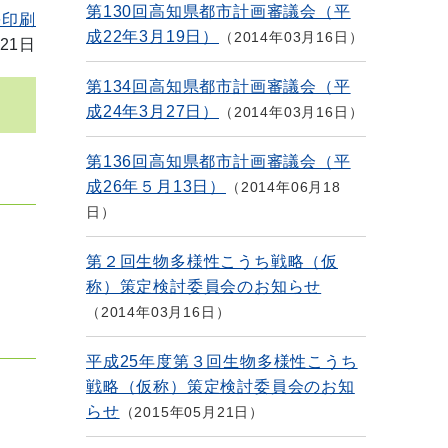
第130回高知県都市計画審議会（平
を印刷
成22年3月19日）
2014年03月16日
21日
第134回高知県都市計画審議会（平
成24年3月27日）
2014年03月16日
第136回高知県都市計画審議会（平
成26年５月13日）
2014年06月18
日
第２回生物多様性こうち戦略（仮
称）策定検討委員会のお知らせ
2014年03月16日
平成25年度第３回生物多様性こうち
戦略（仮称）策定検討委員会のお知
らせ
2015年05月21日