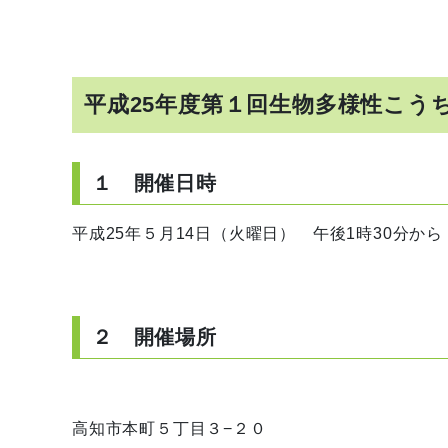
平成25年度第１回生物多様性こう
１ 開催日時
平成25年５月14日（火曜日） 午後1時30分から 
２ 開催場所
高知市本町５丁目３−２０