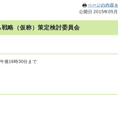
ページの内容
公開日 2015年05月
ち戦略（仮称）策定検討委員会
午後16時30分まで