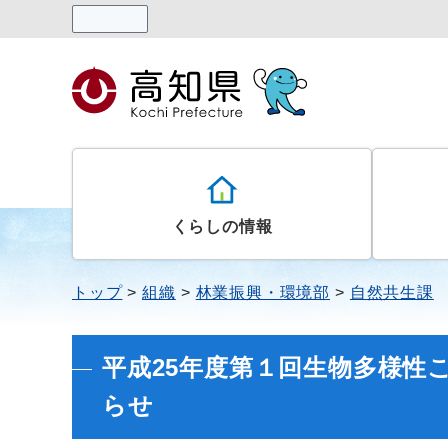
読み上げる
くらしの情報
トップ
組織
林業振興・環境部
自然共生課
平成25年度第１回生物多様性
らせ