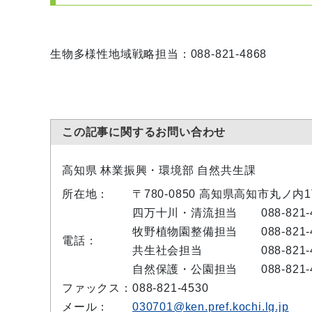
生物多様性地域戦略担当：088-821-4868
この記事に関するお問い合わせ
高知県 林業振興・環境部 自然共生課
所在地：
〒780-0850 高知県高知市丸ノ内
四万十川・清流担当 088-821-4
牧野植物園整備担当 088-821-4
電話：
共生社会担当 088-821-4
自然保護・公園担当 088-821-4
ファックス：
088-821-4530
メール：
030701@ken.pref.kochi.lg.jp