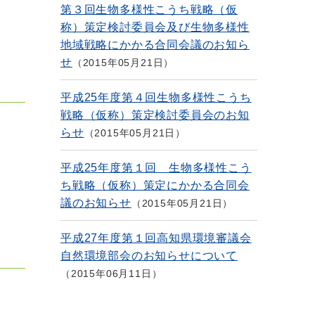
第３回生物多様性こうち戦略（仮
称）策定検討委員会及び生物多様性
地域戦略にかかる合同会議のお知ら
せ
2015年05月21日
平成25年度第４回生物多様性こうち
戦略（仮称）策定検討委員会のお知
らせ
2015年05月21日
平成25年度第１回 生物多様性こう
ち戦略（仮称）策定にかかる合同会
議のお知らせ
2015年05月21日
平成27年度第１回高知県環境審議会
自然環境部会のお知らせについて
2015年06月11日