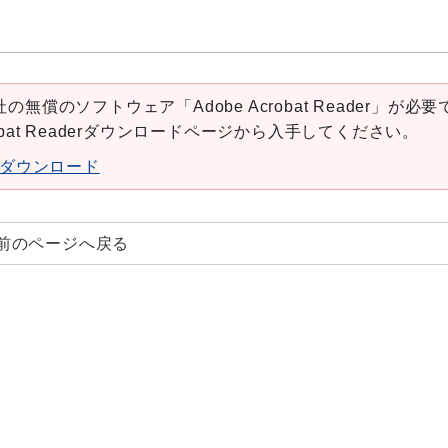
の無償のソフトウェア「Adobe Acrobat Reader」が必要
robat Readerダウンロードページから入手してください。
aderダウンロード
前のページへ戻る