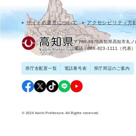
サイトの運営について
アクセシビリティ方
〒780-8570
高知県高知市丸ノ内
電話：088-823-1111（代表）
県庁舎配置一覧
電話番号表
県庁周辺のご案内
© 2024 Kochi Prefecture. All Rights reserved.