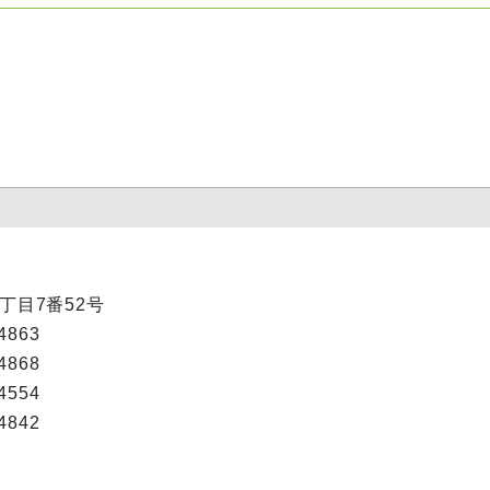
1丁目7番52号
863
868
554
842