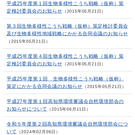
平成25年度第１回生物多様性こうち戦略（仮称）策
定検討委員会のお知らせ
2015年05月21日
第３回生物多様性こうち戦略（仮称）策定検討委員会
及び生物多様性地域戦略にかかる合同会議のお知らせ
2015年05月21日
平成25年度第４回生物多様性こうち戦略（仮称）策
定検討委員会のお知らせ
2015年05月21日
平成25年度第１回 生物多様性こうち戦略（仮称）
策定にかかる合同会議のお知らせ
2015年05月21日
平成27年度第１回高知県環境審議会自然環境部会の
お知らせについて
2015年06月11日
令和５年度第２回高知県環境審議会自然環境部会につ
いて
2024年02月06日