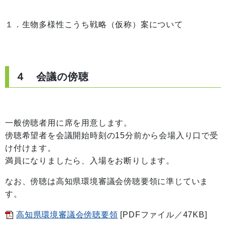
１．生物多様性こうち戦略（仮称）案について
４ 会議の傍聴
一般傍聴者用に席を用意します。
傍聴希望者を会議開始時刻の15分前から会場入り口で受
け付けます。
満員になりましたら、入場をお断りします。
なお、傍聴は高知県環境審議会傍聴要領に準じていま
す。
高知県環境審議会傍聴要領
[PDFファイル／47KB]