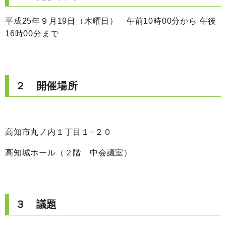
平成25年９月19日（木曜日） 午前10時00分から 午後
16時00分まで
２ 開催場所
高知市丸ノ内１丁目１−２０
高知城ホール（２階 中会議室）
３ 議題