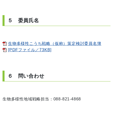
５ 委員氏名
生物多様性こうち戦略（仮称）策定検討委員名簿
[PDFファイル／73KB]
６ 問い合わせ
生物多様性地域戦略担当：088-821-4868