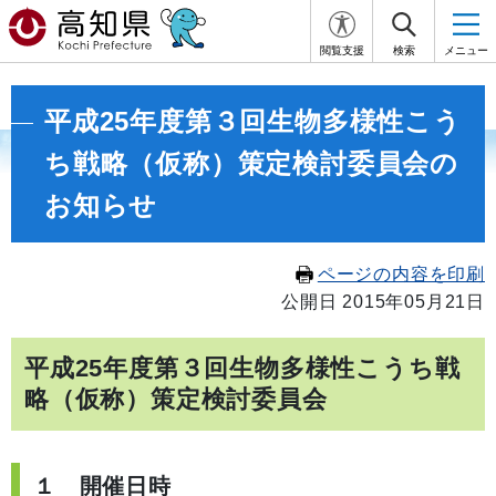
閲覧支援
検索
メニュー
平成25年度第３回生物多様性こう
ち戦略（仮称）策定検討委員会の
お知らせ
ページの内容を印刷
公開日 2015年05月21日
平成25年度第３回生物多様性こうち戦
略（仮称）策定検討委員会
１ 開催日時