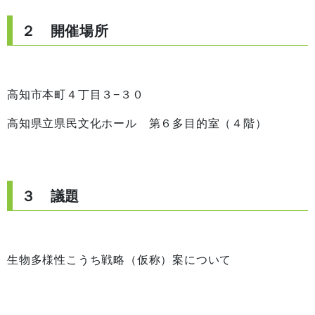
２ 開催場所
高知市本町４丁目３−３０
高知県立県民文化ホール 第６多目的室（４階）
３ 議題
生物多様性こうち戦略（仮称）案について