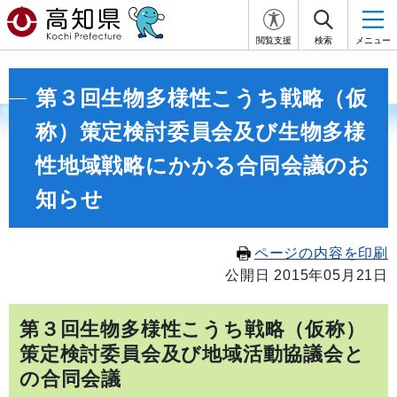
閲覧支援
検索
メニュー
第３回生物多様性こうち戦略（仮
称）策定検討委員会及び生物多様
性地域戦略にかかる合同会議のお
知らせ
ページの内容を印刷
公開日 2015年05月21日
第３回生物多様性こうち戦略（仮称）
策定検討委員会及び地域活動協議会と
の合同会議