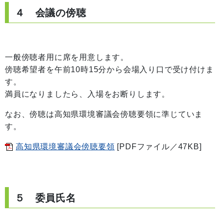
４ 会議の傍聴
一般傍聴者用に席を用意します。
傍聴希望者を午前10時15分から会場入り口で受け付けま
す。
満員になりましたら、入場をお断りします。
なお、傍聴は高知県環境審議会傍聴要領に準じていま
す。
高知県環境審議会傍聴要領
[PDFファイル／47KB]
５ 委員氏名