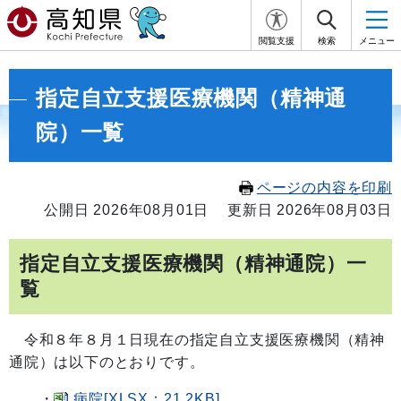
閲覧支援
検索
メニュー
指定自立支援医療機関（精神通
院）一覧
ページの内容を印刷
公開日 2026年08月01日
更新日 2026年08月03日
指定自立支援医療機関（精神通院）一
覧
令和８年８月１日現在の指定自立支援医療機関（精神
通院）は以下のとおりです。
・
病院[XLSX：21.2KB]