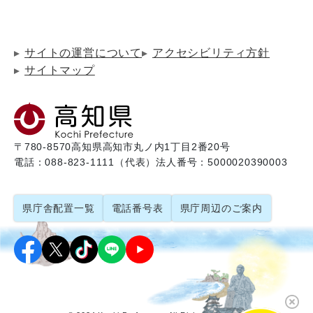
サイトの運営について
アクセシビリティ方針
サイトマップ
〒780-8570
高知県高知市丸ノ内1丁目2番20号
電話：088-823-1111（代表）
法人番号：5000020390003
県庁舎配置一覧
電話番号表
県庁周辺のご案内