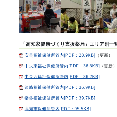
「高知家健康づくり支援薬局」エリア別一覧 3
安芸福祉保健所管内[PDF：28.9KB]
（更新）
中央東福祉保健所管内[PDF：36.8KB]
（更新
中央西福祉保健所管内[PDF：36.2KB]
須崎福祉保健所管内[PDF：36.9KB]
幡多福祉保健所管内[PDF：39.7KB]
高知市保健所管内[PDF：95.5KB]