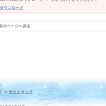
aderダウンロード
前のページへ戻る
針
サイトマップ