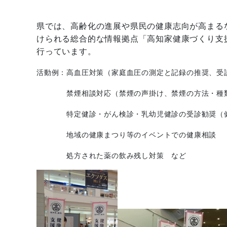
県では、高齢化の進展や県民の健康志向が高まる
けられる総合的な情報拠点「高知家健康づくり支
行っています。
活動例：高血圧対策（家庭血圧の測定と記録の推奨、受
禁煙相談対応（禁煙の声掛け、禁煙の方法・種類の
特定健診・がん検診・乳幼児健診の受診勧奨（健診
地域の健康まつり等のイベントでの健康相談
処方された薬の飲み残し対策 など