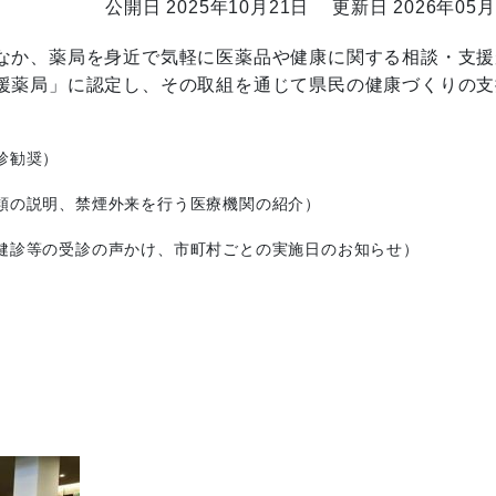
公開日 2025年10月21日
更新日 2026年05月
なか、薬局を身近で気軽に医薬品や健康に関する相談・支援
援薬局」に認定し、その取組を通じて県民の健康づくりの支
診勧奨）
説明、禁煙外来を行う医療機関の紹介）
等の受診の声かけ、市町村ごとの実施日のお知らせ）