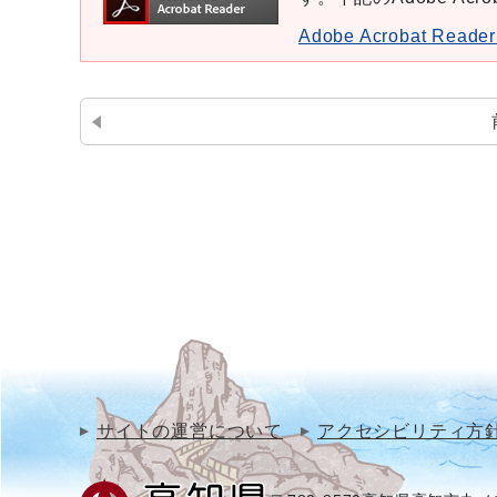
Adobe Acrobat Re
サイトの運営について
アクセシビリティ方