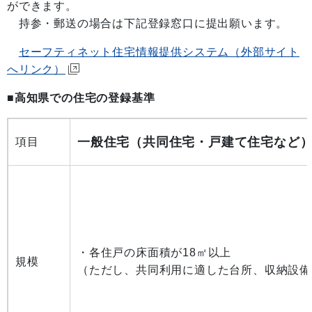
ができます。
持参・郵送の場合は下記登録窓口に提出願います。
セーフティネット住宅情報提供システム（外部サイト
へリンク）
■
高知県での住宅の登録基準
一般住宅（共同住宅・戸建て住宅など
項目
・各住戸の床面積が18㎡以上
規模
（ただし、共同利用に適した台所、収納設備