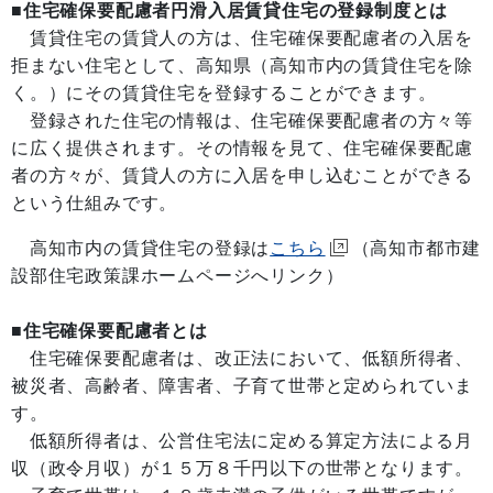
■
住宅確保要配慮者円滑入居賃貸住宅の登録制度とは
賃貸住宅の賃貸人の方は、住宅確保要配慮者の入居を
拒まない住宅として、高知県（高知市内の賃貸住宅を除
く。）にその賃貸住宅を登録することができます。
登録された住宅の情報は、住宅確保要配慮者の方々等
に広く提供されます。その情報を見て、住宅確保要配慮
者の方々が、賃貸人の方に入居を申し込むことができる
という仕組みです。
高知市内の賃貸住宅の登録は
こちら
（高知市都市建
設部住宅政策課ホームページへリンク）
■
住宅確保要配慮者とは
住宅確保要配慮者は、改正法において、低額所得者、
被災者、高齢者、障害者、子育て世帯と定められていま
す。
低額所得者は、公営住宅法に定める算定方法による月
収（政令月収）が１５万８千円以下の世帯となります。