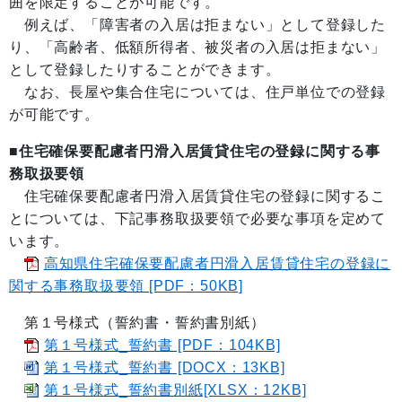
囲を限定することが可能です。
例えば、「障害者の入居は拒まない」として登録した
り、「高齢者、低額所得者、被災者の入居は拒まない」
として登録したりすることができます。
なお、長屋や集合住宅については、住戸単位での登録
が可能です。
■住宅確保要配慮者円滑入居賃貸住宅の登録に関する事
務取扱要領
住宅確保要配慮者円滑入居賃貸住宅の登録に関するこ
とについては、下記事務取扱要領で必要な事項を定めて
います。
高知県住宅確保要配慮者円滑入居賃貸住宅の登録に
関する事務取扱要領 [PDF：50KB]
第１号様式（誓約書・誓約書別紙）
第１号様式_誓約書 [PDF：104KB]
第１号様式_誓約書 [DOCX：13KB]
第１号様式_誓約書別紙[XLSX：12KB]