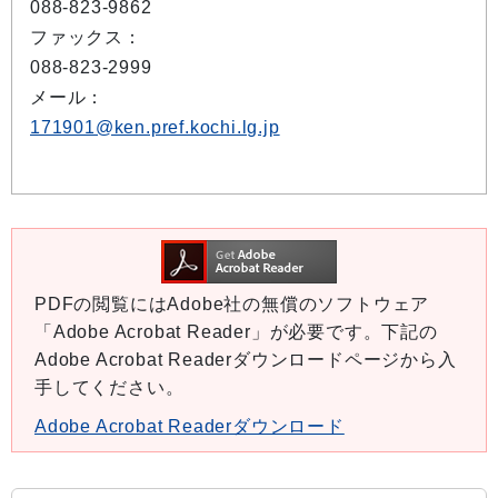
088-823-9862
ファックス：
088-823-2999
メール：
171901@ken.pref.kochi.lg.jp
PDFの閲覧にはAdobe社の無償のソフトウェア
「Adobe Acrobat Reader」が必要です。下記の
Adobe Acrobat Readerダウンロードページから入
手してください。
Adobe Acrobat Readerダウンロード