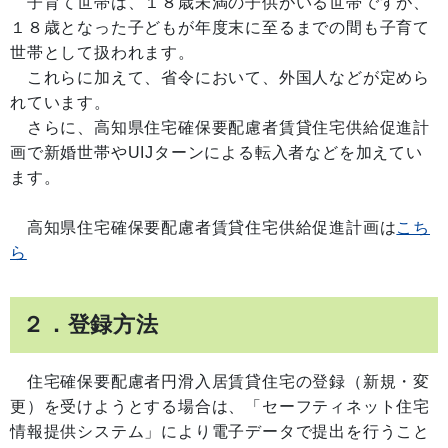
子育て世帯は、１８歳未満の子供がいる世帯ですが、
１８歳となった子どもが年度末に至るまでの間も子育て
世帯として扱われます。
これらに加えて、省令において、外国人などが定めら
れています。
さらに、高知県住宅確保要配慮者賃貸住宅供給促進計
画で新婚世帯やUIJターンによる転入者などを加えてい
ます。
高知県住宅確保要配慮者賃貸住宅供給促進計画は
こち
ら
２．登録方法
住宅確保要配慮者円滑入居賃貸住宅の登録（新規・変
更）を受けようとする場合は、「セーフティネット住宅
情報提供システム」により電子データで提出を行うこと