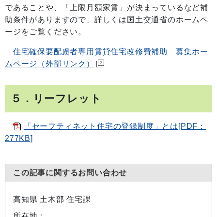
であることや、「上限月額家賃」が決まっているなど補
助条件がありますので、詳しくは国土交通省のホームペ
ージをご覧ください。
住宅確保要配慮者専用賃貸住宅改修費補助 募集ホー
ムページ（外部リンク）
５．リーフレット
「セーフティネット住宅の登録制度」とは[PDF：
277KB]
この記事に関するお問い合わせ
高知県 土木部 住宅課
所在地：