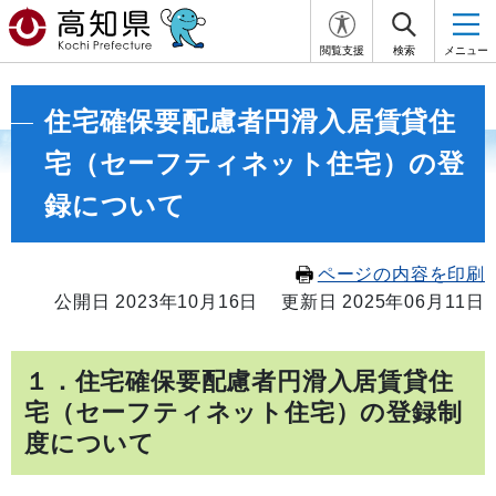
閲覧支援
検索
メニュー
住宅確保要配慮者円滑入居賃貸住
宅（セーフティネット住宅）の登
録について
ページの内容を印刷
公開日 2023年10月16日
更新日 2025年06月11日
１．住宅確保要配慮者円滑入居賃貸住
宅（セーフティネット住宅）の登録制
度について