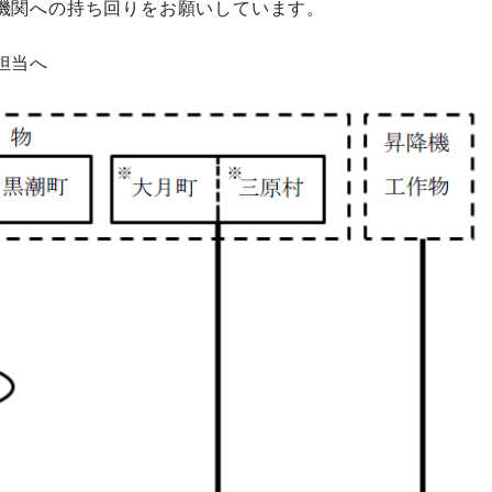
関への持ち回りをお願いしています。
担当へ