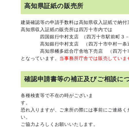
高知県証紙の販売所
建築確認等の申請手数料は高知県収入証紙で納付
高知県収入証紙の販売所は四万十市内では
四国銀行中村支店 （四万十市駅前町３－
高知銀行中村支店 （四万十市中村一条通
高知県幡多総合庁舎地下売店 （四万十市
となっています。
当事務所庁舎では販売していま
確認申請書等の補正及びご相談
各種検査等で不在の時がございま
恐れ入りますが、ご来所の際には事前にご連絡く
ご協力よろしくお願いいたします。