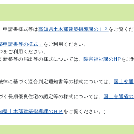
、申請書様式等は
高知県土木部建築指導課のＨＰ
をご覧くだ
築申請書等の様式」
をご利用ください。
ジをご利用ください。
く新築等の届出等の様式については、
障害福祉課のHP
をご
い
法律に基づく適合判定通知書等の様式については、
国土交通
づく長期優良住宅の認定等の様式については、
国土交通省の
知県土木部建築指導課のＨＰ
をご覧ください。）