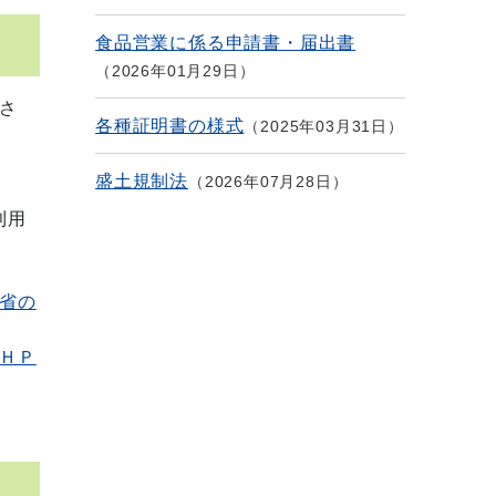
食品営業に係る申請書・届出書
2026年01月29日
さ
各種証明書の様式
2025年03月31日
盛土規制法
2026年07月28日
利用
。
省の
ＨＰ