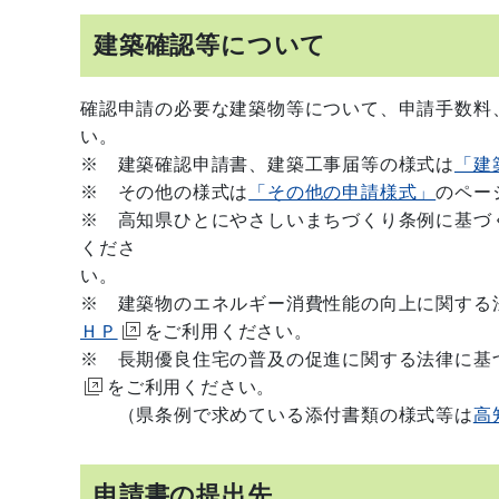
建築確認等について
確認申請の必要な建築物等について、申請手数料
い。
※ 建築確認申請書、建築工事届等の様式は
「建
※ その他の様式は
「その他の申請様式」
のペー
※ 高知県ひとにやさしいまちづくり条例に基づ
くださ
※ 建築物のエネルギー消費性能の向上に関する
ＨＰ
をご利用ください。
※ 長期優良住宅の普及の促進に関する法律に基
をご利用ください。
（県条例で求めている添付書類の様式等は
高
申請書の提出先