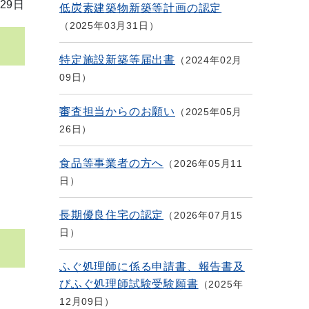
29日
低炭素建築物新築等計画の認定
2025年03月31日
特定施設新築等届出書
2024年02月
09日
審査担当からのお願い
2025年05月
26日
食品等事業者の方へ
2026年05月11
日
長期優良住宅の認定
2026年07月15
日
ふぐ処理師に係る申請書、報告書及
びふぐ処理師試験受験願書
2025年
12月09日