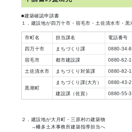
■建築確認申請書
１．建設地が四万十市・宿毛市・土佐清水市・黒
市町名
担当課名
電話番号
四万十市
まちづくり課
0880-34-
宿毛市
都市建設課
0880-62-
土佐清水市
まちづくり対策課
0880-82-
まちづくり課(大方）
0880-43-
黒潮町
建設課（佐賀）
0880-55-
２．建設地が大月町・三原村の建築物
→幡多土木事務所建築指導担当へ