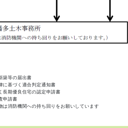
新築等の届出書
律に基づく適合判定通知書
く長期優良住宅の認定申請書
査申請書
物は消防機関への持ち回りをお願いしています