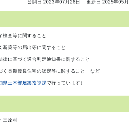
公開日 2023年07月28日
更新日 2025年05月
了検査等に関すること
く新築等の届出等に関すること
法律に基づく適合判定通知書に関すること
づく長期優良住宅の認定等に関すること など
知県土木部建築指導課
で行っています）
町・三原村