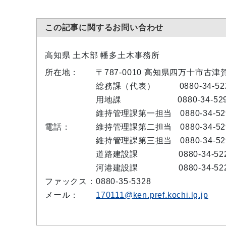
この記事に関するお問い合わせ
高知県 土木部 幡多土木事務所
所在地：
〒787-0010 高知県四万十市古津
総務課（代表）
0880-34-52
用地課
0880-34-52
維持管理課第一担当
0880-34-5
電話：
維持管理課第二担当
0880-34-5
維持管理課第三担当
0880-34-5
道路建設課
0880-34-52
河港建設課
0880-34-52
ファックス：
0880-35-5328
メール：
170111@ken.pref.kochi.lg.jp