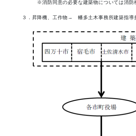
※消防同意の必要な建築物については消防機
３．昇降機、工作物→ 幡多土木事務所建築指導