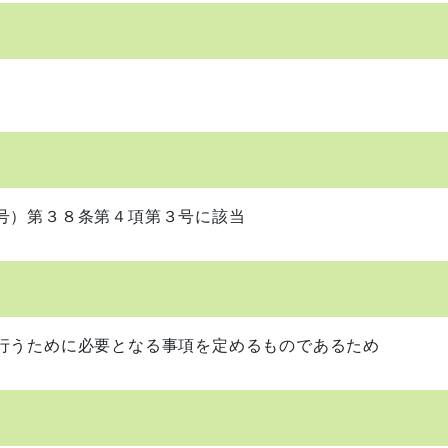
号）第３８条第４項第３号に該当
行うために必要となる事項を定めるものであるため