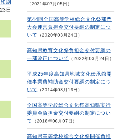
を印刷
2021年07月05日
23日
第44回全国高等学校総合文化祭部門
大会運営負担金交付要綱の制定につ
いて
2020年03月24日
高知県教育文化祭負担金交付要綱の
一部改正について
2022年03月24日
平成25年度高知県地域文化伝承館開
催事業費補助金交付要綱の制定につ
いて
2014年03月16日
全国高等学校総合文化祭高知県実行
委員会負担金交付要綱の制定につい
て
2018年06月07日
高知県高等学校総合文化祭開催負担