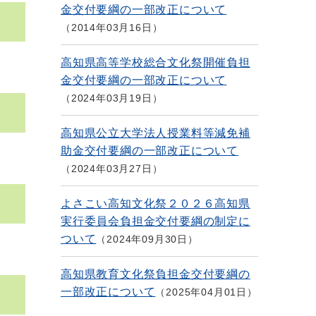
金交付要綱の一部改正について
2014年03月16日
高知県高等学校総合文化祭開催負担
金交付要綱の一部改正について
2024年03月19日
高知県公立大学法人授業料等減免補
助金交付要綱の一部改正について
2024年03月27日
よさこい高知文化祭２０２６高知県
実行委員会負担金交付要綱の制定に
ついて
2024年09月30日
高知県教育文化祭負担金交付要綱の
一部改正について
2025年04月01日