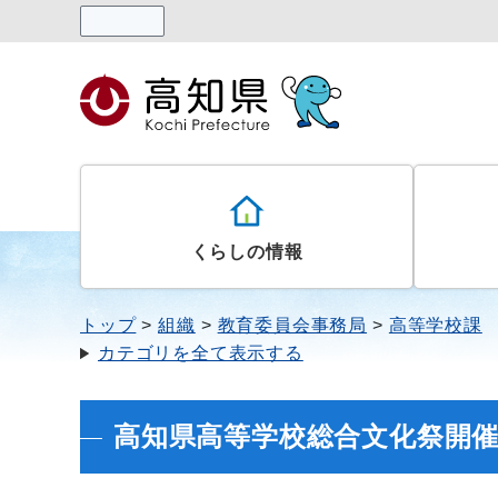
読み上げる
くらしの情報
トップ
組織
教育委員会事務局
高等学校課
カテゴリを全て表示する
高知県高等学校総合文化祭開