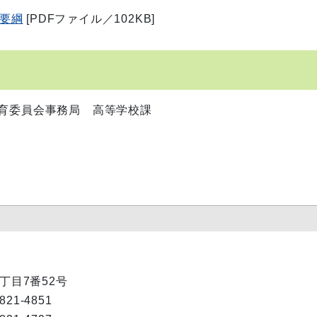
要綱
[PDFファイル／102KB]
教育委員会事務局 高等学校課
1丁目7番52号
-821-4851