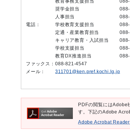
教育事務支援担当
088
奨学金担当
088
人事担当
088
電話：
学校教育支援担当
088
定通・産業教育担当
088
キャリア教育・入試担当
088
学校支援担当
088
教育DX推進担当
088
ファックス：
088-821-4547
メール：
311701@ken.pref.kochi.lg.jp
PDFの閲覧にはAdobe社
す。下記のAdobe Ac
Adobe Acrobat Re