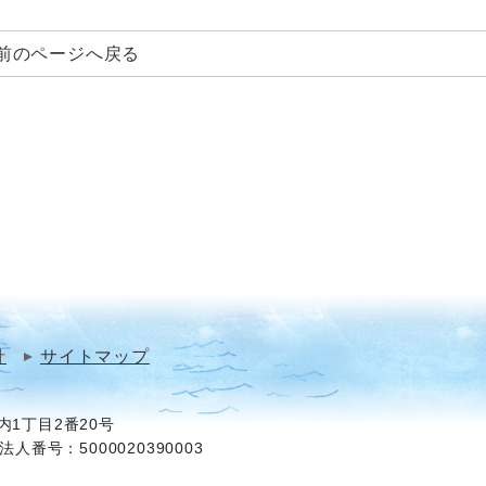
前のページへ戻る
針
サイトマップ
1丁目2番20号
法人番号：5000020390003