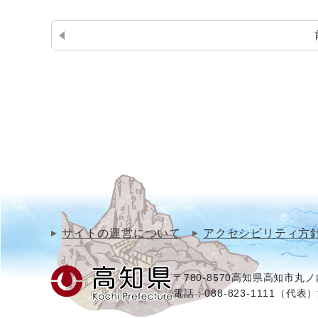
サイトの運営について
アクセシビリティ方
〒780-8570
高知県高知市丸ノ内
電話：088-823-1111（代表）