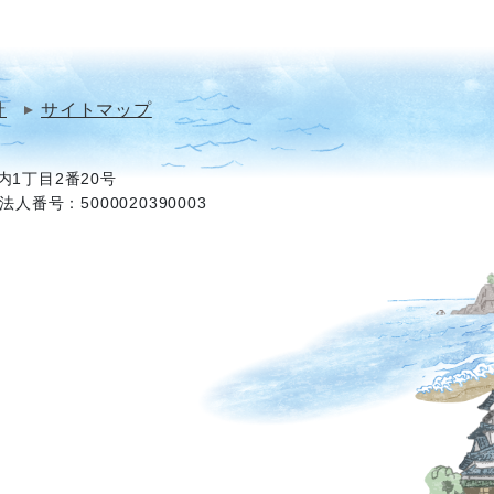
針
サイトマップ
1丁目2番20号
法人番号：5000020390003