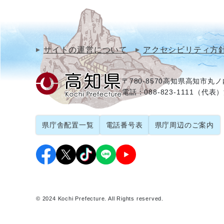
サイトの運営について
アクセシビリティ方
〒780-8570
高知県高知市丸ノ内
電話：088-823-1111（代表）
県庁舎配置一覧
電話番号表
県庁周辺のご案内
© 2024 Kochi Prefecture. All Rights reserved.