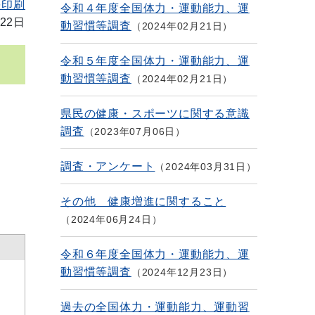
を印刷
令和４年度全国体力・運動能力、運
22日
動習慣等調査
2024年02月21日
令和５年度全国体力・運動能力、運
動習慣等調査
2024年02月21日
県民の健康・スポーツに関する意識
調査
2023年07月06日
調査・アンケート
2024年03月31日
その他 健康増進に関すること
2024年06月24日
令和６年度全国体力・運動能力、運
動習慣等調査
2024年12月23日
過去の全国体力・運動能力、運動習