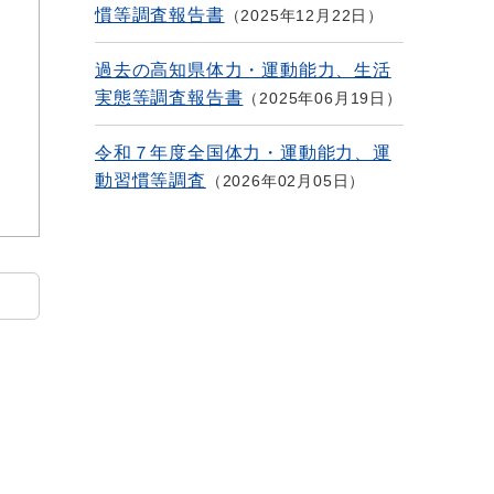
慣等調査報告書
2025年12月22日
過去の高知県体力・運動能力、生活
実態等調査報告書
2025年06月19日
令和７年度全国体力・運動能力、運
動習慣等調査
2026年02月05日