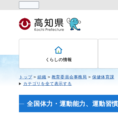
読み上げる
くらしの情報
トップ
組織
教育委員会事務局
保健体育課
カテゴリを全て表示する
全国体力・運動能力、運動習