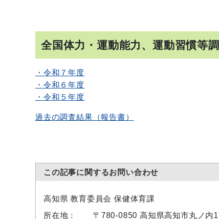
全国体力・運動能力、運動習慣等
・令和７年度
・令和６年度
・令和５年度
過去の調査結果（報告書）
この記事に関するお問い合わせ
高知県 教育委員会 保健体育課
所在地：
〒780-0850 高知県高知市丸ノ内