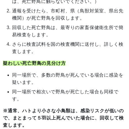
は、死亡野鳥に触らないでください。）
通報を受けたら、市町村、県（鳥獣対策室、県出先
機関）が死亡野鳥を回収します。
回収した死亡野鳥は、最寄りの家畜保健衛生所で簡
易検査をします。
さらに検査試料を国の検査機関に送付し、詳しく検
査します。
疑わしい死亡野鳥の見分け方
同一場所で、多数の野鳥が死んでいる場合に感染を
疑います。
同一場所で相次いで野鳥が死亡した場合も同様で
す。
※通常、ハトより小さな小鳥類は、感染リスクが低いの
で、まとまって５羽以上死んでいた場合に、回収して検
査します。