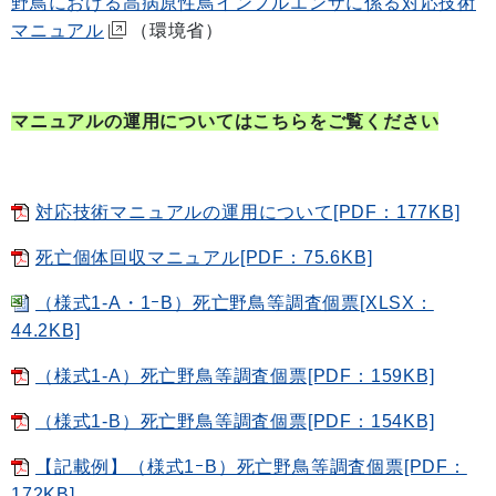
野鳥における高病原性鳥インフルエンザに係る対応技術
マニュアル
（環境省）
マニュアルの運用についてはこちらをご覧ください
対応技術マニュアルの運用について[PDF：177KB]
死亡個体回収マニュアル[PDF：75.6KB]
（様式1-A・1ｰB）死亡野鳥等調査個票[XLSX：
44.2KB]
（様式1-A）死亡野鳥等調査個票[PDF：159KB]
（様式1-B）死亡野鳥等調査個票[PDF：154KB]
【記載例】（様式1ｰB）死亡野鳥等調査個票[PDF：
172KB]