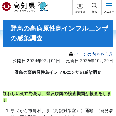
閲覧支援
検索
メニュー
野鳥の高病原性鳥インフルエンザ
の感染調査
ページの内容を印刷
公開日 2024年02月01日
更新日 2025年10月29日
野鳥の高病原性鳥インフルエンザの感染調査
疑わしい死亡野鳥は、県及び国の検査機関が検査をしま
す
県民から市町村、県（鳥獣対策室）に通報 （発見者