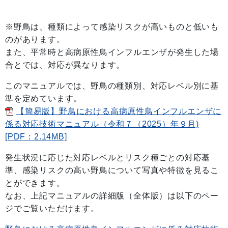
※野鳥は、種類によって感染リスクが高いものと低いも
のがあります。
また、平常時と高病原性鳥インフルエンザが発生した場
合とでは、対応が異なります。
このマニュアルでは、野鳥の種類
別、対応レベ
ル別に基
準を定めています。
【簡易版】野鳥における高病原性鳥インフルエンザに
係る対応技術マニュアル（令和７（2025）年９月)
[PDF：2.14MB]
発生状況に応じた対応レベルとリスク種ごとの対応基
準、感染リスクの高い野鳥について写真や特徴を見るこ
とができます。
なお、上記マニュアルの詳細版（全体版）は以下のペー
ジでご覧いただけます。