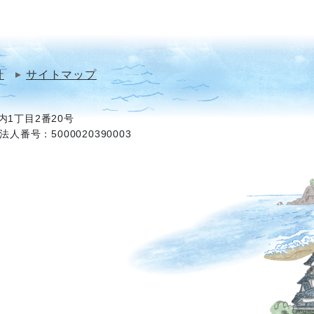
針
サイトマップ
1丁目2番20号
法人番号：5000020390003