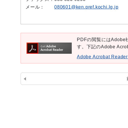
メール：
080601@ken.pref.kochi.lg.jp
PDFの閲覧にはAdobe社
す。下記のAdobe Ac
Adobe Acrobat Re