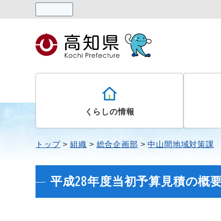
読み上げる
くらしの情報
トップ
組織
総合企画部
中山間地域対策課
平成28年度当初予算見積の概