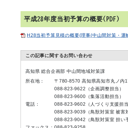
平成28年度当初予算の概要(PDF)
H28当初予算見積の概要(理事(中山間対策・運輸担
この記事に関するお問い合わせ
高知県 総合企画部 中山間地域対策課
所在地：
〒780-8570 高知県高知市丸ノ
088-823-9622（企画調整担当）
088-823-9600（集落活動担当）
電話：
088-823-9602（人づくり支援担
088-823-9039（鳥獣対策室 被
088-823-9042（鳥獣対策室 担
ファックス：
088-823-9258