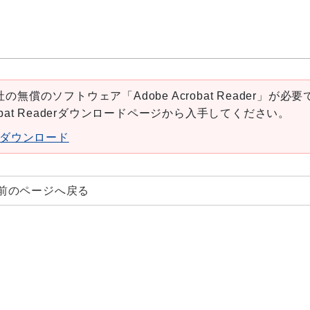
の無償のソフトウェア「Adobe Acrobat Reader」が必要
robat Readerダウンロードページから入手してください。
aderダウンロード
前のページへ戻る