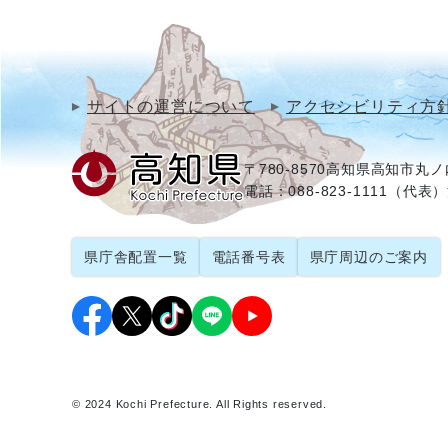
サイトの運営について
アクセシビリティ方
〒780-8570
高知県高知市丸ノ内
電話：088-823-1111（代表）
県庁舎配置一覧
電話番号表
県庁周辺のご案内
© 2024 Kochi Prefecture. All Rights reserved.