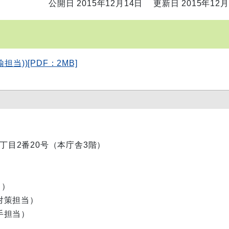
公開日 2015年12月14日
更新日 2015年12月
当))[PDF：2MB]
内1丁目2番20号（本庁舎3階）
当）
害対策担当）
い手担当）